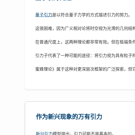
量子引力
是以符合量子力学的方式描述引力的努力。
这很困难，因为广义相对论将时空视为光滑的几何结
在普通尺度上，这两种理论都非常有效。但在极端条
引力子代表了一种可能的途径：将引力视为具有粒子
蜜蜂理论》属于这种对更深层次框架的广泛探索，但
作为新兴现象的万有引力
新兴引力
模型提出，引力可能不是基本的。