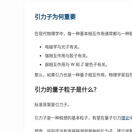
引力子为何重要
在现代物理学中，每一种基本相互作用通常都与一种
电磁学与光子有关。
强相互作用与胶子有关。
弱相互作用与 W 和 Z 玻色子有关。
那么，如果引力也是一种量子相互作用，物理学家自
引力的量子粒子是什么？
标准答案是引力子。
引力子是一种假想的基本粒子，有望在量子引力
理论
然而，目前还没有直接探测到单独的引力子，建立完