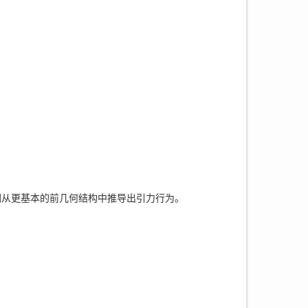
图从更基本的前几何结构中推导出引力行为。