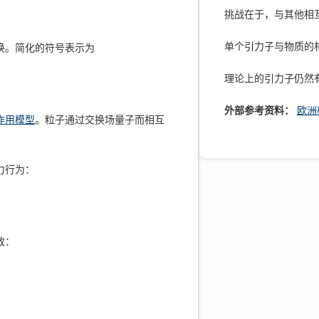
挑战在于，与其他相
单个引力子与物质的
换。简化的符号表示为
理论上的引力子仍然
外部参考资料：
欧洲
作用模型
。粒子通过交换场量子而相互
力行为：
致：