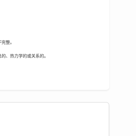
不完整。
息的、热力学的或关系的。