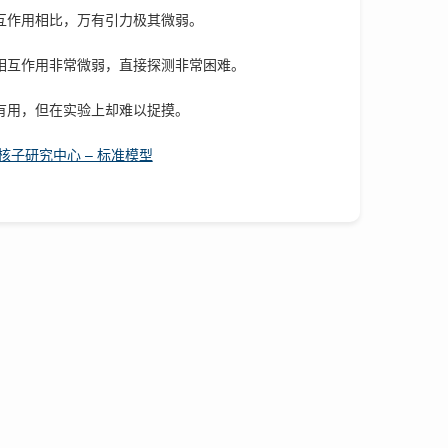
互作用相比，万有引力极其微弱。
相互作用非常微弱，直接探测非常困难。
有用，但在实验上却难以捉摸。
核子研究中心 – 标准模型