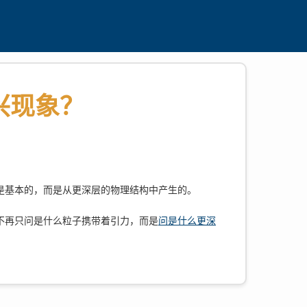
兴现象？
是基本的，而是从更深层的物理结构中产生的。
不再只问是什么粒子携带着引力，而是
问是什么更深