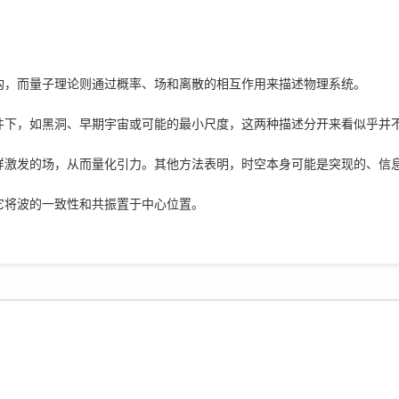
构，而量子理论则通过概率、场和离散的相互作用来描述物理系统。
件下，如黑洞、早期宇宙或可能的最小尺度，这两种描述分开来看似乎并
样激发的场，从而量化引力。其他方法表明，时空本身可能是突现的、信
它将波的一致性和共振置于中心位置。