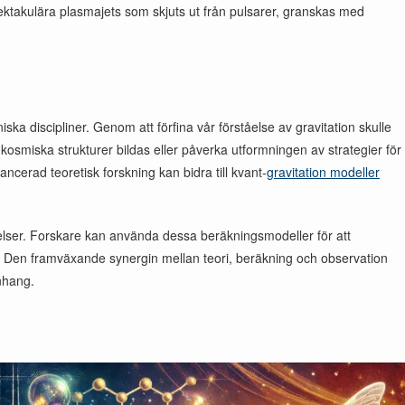
pektakulära plasmajets som skjuts ut från pulsarer, granskas med
a discipliner. Genom att förfina vår förståelse av gravitation skulle
 kosmiska strukturer bildas eller påverka utformningen av strategier för
cerad teoretisk forskning kan bidra till kvant-
gravitation modeller
lser. Forskare kan använda dessa beräkningsmodeller för att
 Den framväxande synergin mellan teori, beräkning och observation
anhang.