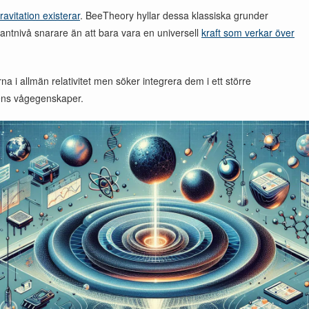
ravitation existerar
. BeeTheory hyllar dessa klassiska grunder
kvantnivå snarare än att bara vara en universell
kraft som verkar över
a i allmän relativitet men söker integrera dem i ett större
riens vågegenskaper.