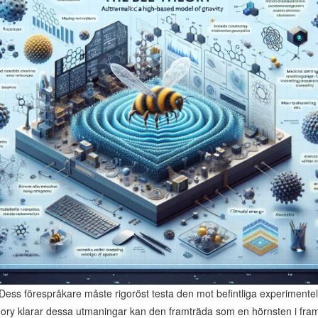
Dess förespråkare måste rigoröst testa den mot befintliga experimente
y klarar dessa utmaningar kan den framträda som en hörnsten i framti