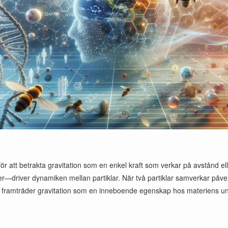
et för att betrakta gravitation som en enkel kraft som verkar på avstånd e
r—driver dynamiken mellan partiklar. När två partiklar samverkar påver
v framträder gravitation som en inneboende egenskap hos materiens un