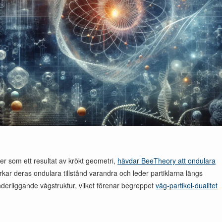
ller som ett resultat av krökt geometri,
hävdar BeeTheory att ondulara
kar deras ondulara tillstånd varandra och leder partiklarna längs
derliggande vågstruktur, vilket förenar begreppet
våg-partikel-dualitet