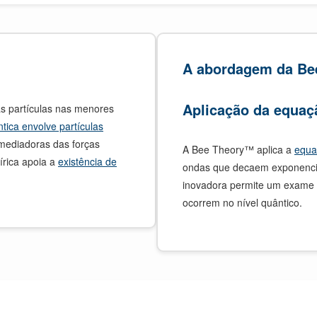
A abordagem da Be
Aplicação da equaç
s partículas nas menores
tica envolve partículas
mediadoras das forças
A Bee Theory™ aplica a
equa
írica apoia a
existência de
ondas que decaem exponencial
inovadora permite um exame d
ocorrem no nível quântico.