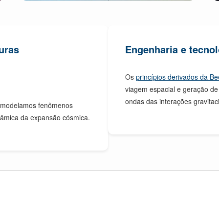
turas
Engenharia e tecnol
Os
princípios derivados da Be
viagem espacial e geração de
ondas das interações gravitac
o modelamos fenômenos
inâmica da expansão cósmica.