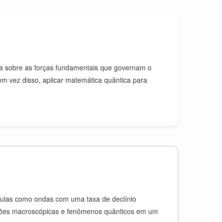
ta sobre as forças fundamentais que governam o
, em vez disso, aplicar matemática quântica para
culas como ondas com uma taxa de declínio
ções macroscópicas e fenômenos quânticos em um