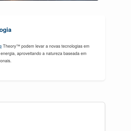
ogia
e
Theory™ podem levar a novas tecnologias em
 energia, aproveitando a natureza baseada em
ionais.