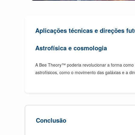
Aplicações técnicas e direções fu
Astrofísica e cosmologia
A Bee Theory™ poderia revolucionar a forma com
astrofísicos, como o movimento das galáxias e a d
Conclusão