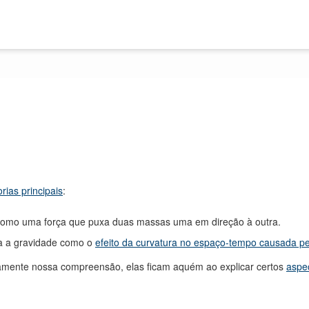
rias principais
:
 como uma força que puxa duas massas uma em direção à outra.
ca a gravidade como o
efeito da curvatura no espaço-tempo causada p
vamente nossa compreensão, elas ficam aquém ao explicar certos
aspe