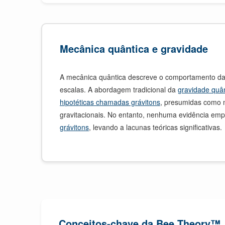
Mecânica quântica e gravidade
A mecânica quântica descreve o comportamento da
escalas. A abordagem tradicional da
gravidade quân
hipotéticas chamadas grávitons
, presumidas como 
gravitacionais. No entanto, nenhuma evidência emp
grávitons
, levando a lacunas teóricas significativas.
Conceitos-chave da Bee Theory™