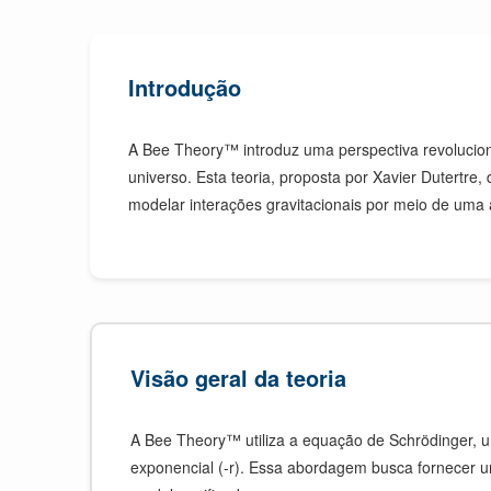
Introdução
A Bee Theory™ introduz uma perspectiva revolucion
universo. Esta teoria, proposta por Xavier Dutertre,
modelar interações gravitacionais por meio de u
Visão geral da teoria
A Bee Theory™ utiliza a equação de Schrödinger, 
exponencial (-r). Essa abordagem busca fornece