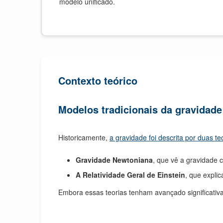
modelo unificado.
Contexto teórico
Modelos tradicionais da gravidade
Historicamente,
a gravidade foi descrita por duas teo
Gravidade Newtoniana
, que vê a gravidade
A Relatividade Geral de Einstein
, que expli
Embora essas teorias tenham avançado significati