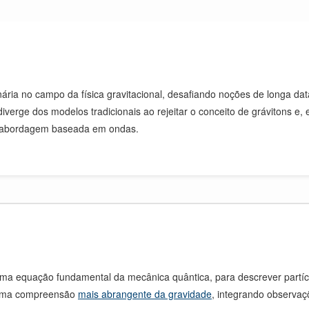
ária no campo da física gravitacional, desafiando noções de longa da
 diverge dos modelos tradicionais ao rejeitar o conceito de grávitons e
ma abordagem baseada em ondas.
uma equação fundamental da mecânica quântica, para descrever partí
r uma compreensão
mais abrangente da gravidade
, integrando observa