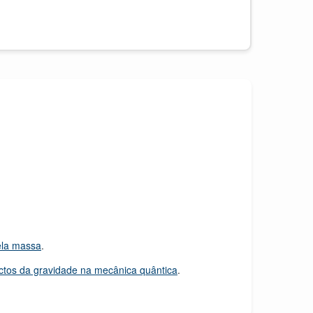
ela massa
.
ctos da gravidade na mecânica quântica
.