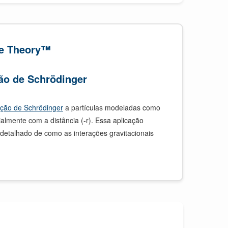
e Theory™
ão de Schrödinger
ção de Schrödinger
a partículas modeladas como
mente com a distância (-r). Essa aplicação
etalhado de como as interações gravitacionais