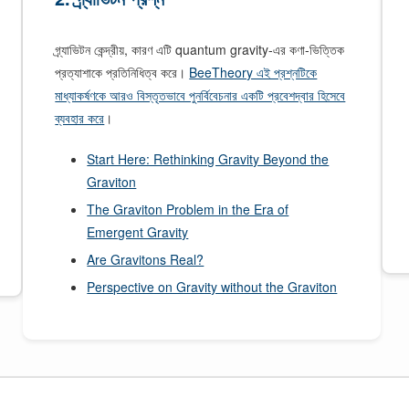
গ্র্যাভিটন কেন্দ্রীয়, কারণ এটি quantum gravity-এর কণা-ভিত্তিক
প্রত্যাশাকে প্রতিনিধিত্ব করে।
BeeTheory এই প্রশ্নটিকে
মাধ্যাকর্ষণকে আরও বিস্তৃতভাবে পুনর্বিবেচনার একটি প্রবেশদ্বার হিসেবে
ব্যবহার করে
।
Start Here: Rethinking Gravity Beyond the
Graviton
The Graviton Problem in the Era of
Emergent Gravity
Are Gravitons Real?
Perspective on Gravity without the Graviton