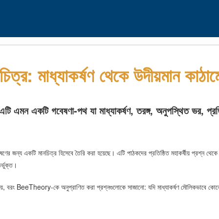
: মাধ্যাকর্ষণ থেকে উদীয়মান কাঠামো
এমন একটি গবেষণা-পথ যা মাধ্যাকর্ষণ, তরঙ্গ, অনুপস্থিত ভর, প্রতিম
ণের জন্য একটি মানচিত্র হিসেবে তৈরি করা হয়েছে। এটি পাঠকদের প্রতিষ্ঠিত মহাকর্ষীয় প্রশ্ন থেকে
র্ভুক্ত।
করা নয়, বরং BeeTheory-কে অনুপ্রাণিত করা প্রশ্নগুলোকে সাজানো: যদি মাধ্যাকর্ষণ মৌলিকভাবে কোন