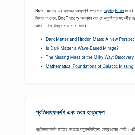
BeeTheory-এর অন্যতম গুরুত্বপূর্ণ সম্প্রসারণ
অনুপস্থিত ভর
নিয়ে। 
হিসেবে না দেখে, BeeTheory অন্বেষণ করে যে অনুপস্থিত মহাকর্ষীয় প
আচরণ থেকে উদ্ভূত হতে পারে কিনা।
Dark Matter and Hidden Mass: A New Perspec
Is Dark Matter a Wave-Based Mirage?
The Missing Mass of the Milky Way: Discovery
Mathematical Foundations of Galactic Missing
প্রতিমাধ্যাকর্ষণ এবং তরঙ্গ হস্তক্ষেপ
প্রতিমাধ্যাকর্ষণ সাইটের সবচেয়ে অনুমানভিত্তিক ক্ষেত্রগুলোর একটি। এট