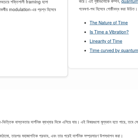
করে। এই পৃষ্ঠাগুলোকে কম্পন,
quantum 
। সবচেয়ে শক্তিশালী framing হলো
গবেষণা-পথ হিসেবে গোষ্ঠীবদ্ধ করা উচিত।
মহাকর্ষীয় modulation-এর প্রশ্ন হিসেবে
The Nature of Time
Is Time a Vibration?
Linearity of Time
Time curved by quantum 
গ-ভিত্তিক বাস্তবতার দার্শনিক ব্যাখ্যার দিকে এগিয়ে যায়। এই বিষয়গুলো মূল্যবান হতে পারে, তবে
ক কাঠামো, তারপর মহাজাগতিক প্রভাব, এবং তার পরেই দার্শনিক সম্প্রসারণ উপস্থাপন করা।