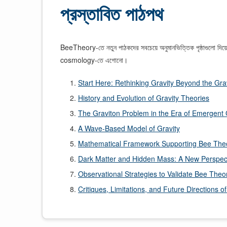
প্রস্তাবিত পাঠপথ
BeeTheory-তে নতুন পাঠকদের সবচেয়ে অনুমানভিত্তিক পৃষ্ঠাগুলো দি
cosmology-তে এগোনো।
Start Here: Rethinking Gravity Beyond the Gra
History and Evolution of Gravity Theories
The Graviton Problem in the Era of Emergent 
A Wave-Based Model of Gravity
Mathematical Framework Supporting Bee The
Dark Matter and Hidden Mass: A New Perspec
Observational Strategies to Validate Bee Theo
Critiques, Limitations, and Future Directions 