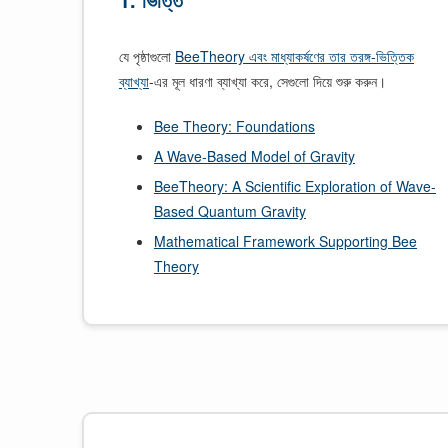
যে পৃষ্ঠাগুলো
BeeTheory এবং মাধ্যাকর্ষণের তার তরঙ্গ-ভিত্তিক
ব্যাখ্যা
-এর মূল ধারণা ব্যাখ্যা করে, সেগুলো দিয়ে শুরু করুন।
Bee Theory: Foundations
A Wave-Based Model of Gravity
BeeTheory: A Scientific Exploration of Wave-
Based Quantum Gravity
Mathematical Framework Supporting Bee
Theory