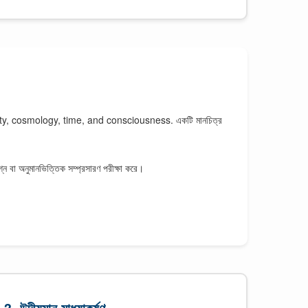
ity, cosmology, time, and consciousness. একটি মানচিত্র
শ্ন বা অনুমানভিত্তিক সম্প্রসারণ পরীক্ষা করে।
3. উদীয়মান মাধ্যাকর্ষণ