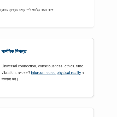
ত ব্যাখ্যার মধ্যে স্পষ্ট পার্থক্য বজায় রাখে।
দার্শনিক দিগন্ত
Universal connection, consciousness, ethics, time,
vibration, এবং একটি
interconnected physical reality
-র
সম্ভাব্য অর্থ।