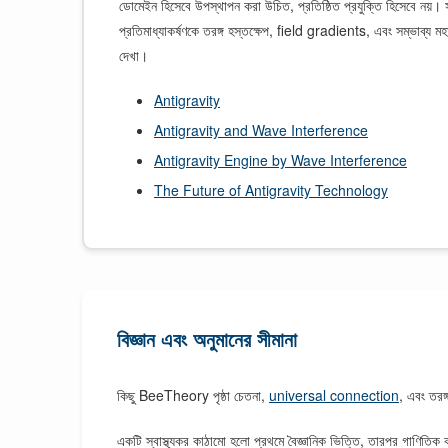
ডোমেইন হিসেবে উপস্থাপন করা উচিত, প্রতিষ্ঠিত প্রযুক্তি হিসেবে নয়
প্রতিমাধ্যাকর্ষণকে তরঙ্গ হস্তক্ষেপ, field gradients, এবং সম্ভাব্য 
দেখা।
Antigravity
Antigravity and Wave Interference
Antigravity Engine by Wave Interference
The Future of Antigravity Technology
বিজ্ঞান এবং অনুমানের সীমানা
কিছু BeeTheory পৃষ্ঠা চেতনা,
universal connection
, এবং তরঙ্
একটি স্বাস্থ্যকর কাঠামো হলো প্রথমে বৈজ্ঞানিক ভিত্তি, তারপর গাণিতি