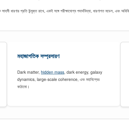
 ধারণার প্রতি উন্মুক্ত রাখে, একই সঙ্গে পরীক্ষাযোগ্য পদার্থবিদ্যা, ধারণাগত মডেল, এবং অধিবিদ্যাগ
মহাজাগতিক সম্প্রসারণ
Dark matter,
hidden mass
, dark energy, galaxy
dynamics, large-scale coherence, এবং মহাবিশ্বের
কাঠামো।