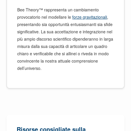
Bee Theory™ rappresenta un cambiamento
provocatorio nel modellare le
forze gravitazionali
,
presentando sia opportunità entusiasmanti sia sfide
significative. La sua accettazione e integrazione nel
più ampio discorso scientifico dipenderanno in larga
misura dalla sua capacità di articolare un quadro
chiaro e verificabile che si allinei o riveda in modo
convincente la nostra attuale comprensione
dell’universo.
Risorse consigliate sulla