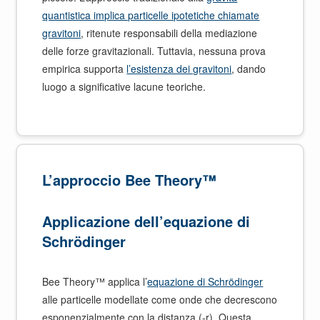
quantistica implica particelle ipotetiche chiamate
gravitoni
, ritenute responsabili della mediazione
delle forze gravitazionali. Tuttavia, nessuna prova
empirica supporta
l’esistenza dei gravitoni
, dando
luogo a significative lacune teoriche.
L’approccio Bee Theory™
Applicazione dell’equazione di
Schrödinger
Bee Theory™ applica l’
equazione di Schrödinger
alle particelle modellate come onde che decrescono
esponenzialmente con la distanza (-r). Questa