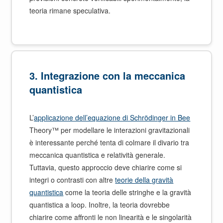
teoria rimane speculativa.
3.
Integrazione con la meccanica
quantistica
L’
applicazione dell’equazione di Schrödinger in Bee
Theory™ per modellare le interazioni gravitazionali
è interessante perché tenta di colmare il divario tra
meccanica quantistica e relatività generale.
Tuttavia, questo approccio deve chiarire come si
integri o contrasti con altre
teorie della gravità
quantistica
come la teoria delle stringhe e la gravità
quantistica a loop. Inoltre, la teoria dovrebbe
chiarire come affronti le non linearità e le singolarità