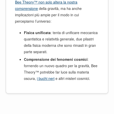
Bee Theory™ non solo altera la nostra
comprensione
della gravità, ma ha anche
implicazioni più ampie per il modo in cui
percepiamo l’universo:
Fisica unificata
: tenta di unificare meccanica
quantistica e relatività generale, due pilastri
della fisica moderna che sono rimasti in gran
parte separati.
Comprensione dei fenomeni cosmici
:
fornendo un nuovo quadro per la gravità, Bee
Theory™ potrebbe far luce sulla materia
oscura,
i buchi neri
e altri misteri cosmici.