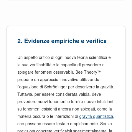
2.
Evidenze empiriche e verifica
Un aspetto critico di ogni nuova teoria scientifica è
la sua verificabilità e la capacità di prevedere e
spiegare fenomeni osservabili. Bee Theory™
propone un approccio innovativo utilizzando
l’equazione di Schrödinger per descrivere la gravità.
Tuttavia, per essere considerata valida, deve
prevedere nuovi fenomeni o fornire nuove intuizioni
su fenomeni esistenti ancora non spiegati, come la
materia oscura o le interazioni di
gravità quantistica
,
che possano essere testate empiricamente. Senza
previsioni concrete verificabili sperimentalmente, la