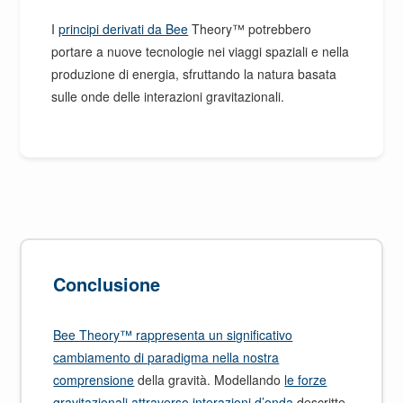
I
principi derivati da Bee
Theory™ potrebbero
portare a nuove tecnologie nei viaggi spaziali e nella
produzione di energia, sfruttando la natura basata
sulle onde delle interazioni gravitazionali.
Conclusione
Bee Theory™ rappresenta un significativo
cambiamento di paradigma nella nostra
comprensione
della gravità. Modellando
le forze
gravitazionali attraverso interazioni d’onda
descritte