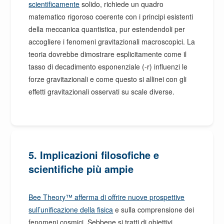
scientificamente
solido, richiede un quadro
matematico rigoroso coerente con i principi esistenti
della meccanica quantistica, pur estendendoli per
accogliere i fenomeni gravitazionali macroscopici. La
teoria dovrebbe dimostrare esplicitamente come il
tasso di decadimento esponenziale (-r) influenzi le
forze gravitazionali e come questo si allinei con gli
effetti gravitazionali osservati su scale diverse.
5.
Implicazioni filosofiche e
scientifiche più ampie
Bee Theory™ afferma di offrire nuove prospettive
sull’unificazione della fisica
e sulla comprensione dei
fenomeni cosmici. Sebbene si tratti di obiettivi