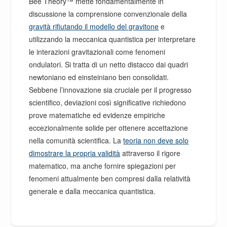
Bee Theory™ mette fondamentalmente in
discussione la comprensione convenzionale della
gravità rifiutando il modello del gravitone
e
utilizzando la meccanica quantistica per interpretare
le interazioni gravitazionali come fenomeni
ondulatori. Si tratta di un netto distacco dai quadri
newtoniano ed einsteiniano ben consolidati.
Sebbene l’innovazione sia cruciale per il progresso
scientifico, deviazioni così significative richiedono
prove matematiche ed evidenze empiriche
eccezionalmente solide per ottenere accettazione
nella comunità scientifica. La
teoria non deve solo
dimostrare la propria validità
attraverso il rigore
matematico, ma anche fornire spiegazioni per
fenomeni attualmente ben compresi dalla relatività
generale e dalla meccanica quantistica.