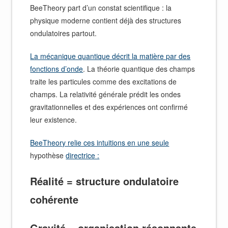
BeeTheory part d’un constat scientifique : la
physique moderne contient déjà des structures
ondulatoires partout.
La mécanique quantique décrit la matière par des
fonctions d’onde
. La théorie quantique des champs
traite les particules comme des excitations de
champs. La relativité générale prédit les ondes
gravitationnelles et des expériences ont confirmé
leur existence.
BeeTheory relie ces intuitions en une seule
hypothèse
directrice :
Réalité = structure ondulatoire
cohérente
Gravité = organisation résonnante