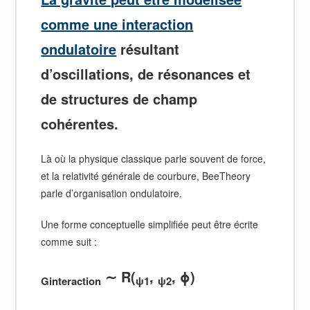
comme une interaction
ondulatoire
résultant
d’oscillations, de résonances et
de structures de champ
cohérentes.
Là où la physique classique parle souvent de force,
et la relativité générale de courbure, BeeTheory
parle d’organisation ondulatoire.
Une forme conceptuelle simplifiée peut être écrite
comme suit :
∼ R(
,
, ϕ)
Ginteraction
ψ1
ψ2