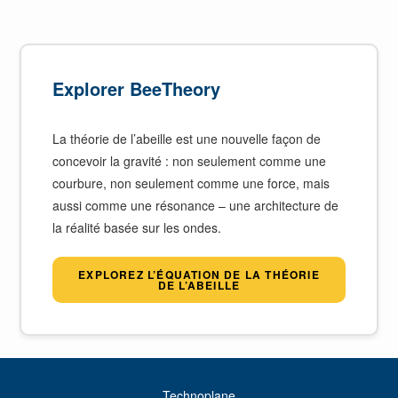
Explorer BeeTheory
La théorie de l’abeille est une nouvelle façon de
concevoir la gravité : non seulement comme une
courbure, non seulement comme une force, mais
aussi comme une résonance – une architecture de
la réalité basée sur les ondes.
EXPLOREZ L’ÉQUATION DE LA THÉORIE
DE L’ABEILLE
Technoplane