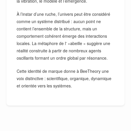
la vibration, le modèle et l’émergence.
À l’instar d’une ruche, l’univers peut être considéré
comme un système distribué : aucun point ne
contient l’ensemble de la structure, mais un
comportement cohérent émerge des interactions
locales. La métaphore de l' »abeille » suggère une
réalité construite à partir de nombreux agents
oscillants formant un ordre global par résonance.
Cette identité de marque donne à BeeTheory une
voix distinctive : scientifique, organique, dynamique
et orientée vers les systèmes.