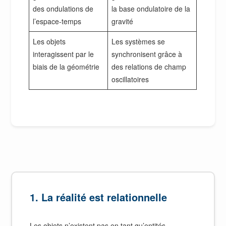
des ondulations de
la base ondulatoire de la
l’espace-temps
gravité
Les objets
Les systèmes se
interagissent par le
synchronisent grâce à
biais de la géométrie
des relations de champ
oscillatoires
1. La réalité est relationnelle
Les objets n’existent pas en tant qu’entités