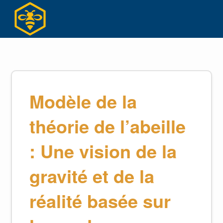
Skip
to
content
Modèle de la
théorie de l’abeille
: Une vision de la
gravité et de la
réalité basée sur