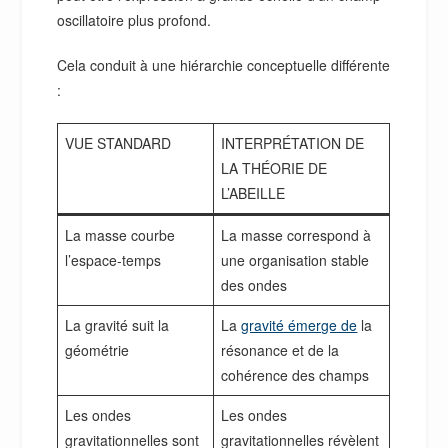
oscillatoire plus profond.
Cela conduit à une hiérarchie conceptuelle différente
:
VUE STANDARD
INTERPRÉTATION DE
LA THÉORIE DE
L’ABEILLE
La masse courbe
La masse correspond à
l’espace-temps
une organisation stable
des ondes
La gravité suit la
La
gravité émerge de
la
géométrie
résonance et de la
cohérence des champs
Les ondes
Les ondes
gravitationnelles sont
gravitationnelles révèlent