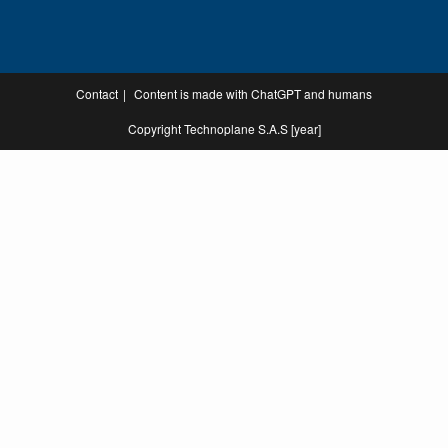
Contact
Content is made with ChatGPT and humans
Copyright Technoplane S.A.S [year]