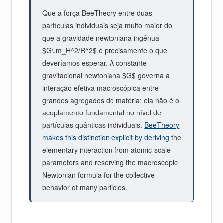
Que a força BeeTheory entre duas
partículas individuais seja muito maior do
que a gravidade newtoniana ingênua
$G\,m_H^2/R^2$ é precisamente o que
deveríamos esperar. A constante
gravitacional newtoniana $G$ governa a
interação efetiva macroscópica entre
grandes agregados de matéria; ela não é o
acoplamento fundamental no nível de
partículas quânticas individuais.
BeeTheory
makes this distinction explicit by deriving
the
elementary interaction from atomic-scale
parameters and reserving the macroscopic
Newtonian formula for the collective
behavior of many particles.