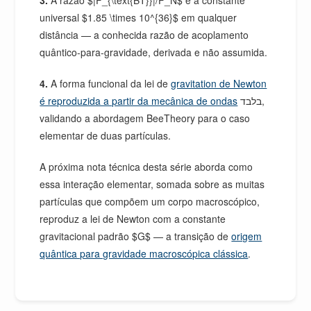
universal $1.85 \times 10^{36}$ em qualquer
distância — a conhecida razão de acoplamento
quântico-para-gravidade, derivada e não assumida.
4.
A forma funcional da lei de
gravitation de Newton
é reproduzida a partir da mecânica de ondas
בלבד,
validando a abordagem BeeTheory para o caso
elementar de duas partículas.
A próxima nota técnica desta série aborda como
essa interação elementar, somada sobre as muitas
partículas que compõem um corpo macroscópico,
reproduz a lei de Newton com a constante
gravitacional padrão $G$ — a transição de
origem
quântica para gravidade macroscópica clássica
.