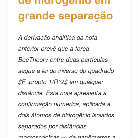
grande separação
A derivação analítica da nota
anterior prevê que a força
BeeTheory entre duas partículas
segue a lei do inverso do quadrado
$F \propto 1/R^2$ em qualquer
distância. Esta nota apresenta a
confirmação numérica, aplicada a
dois átomos de hidrogênio isolados
separados por distâncias
macroscópicas — de nanômetros a