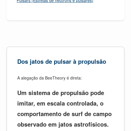
Pulsars (Estrelas de nêutrons e pulsares)
Dos jatos de pulsar à propulsão
A alegação da BeeTheory é direta:
Um sistema de propulsão pode
imitar, em escala controlada, o
comportamento de surf de campo
observado em jatos astrofísicos.