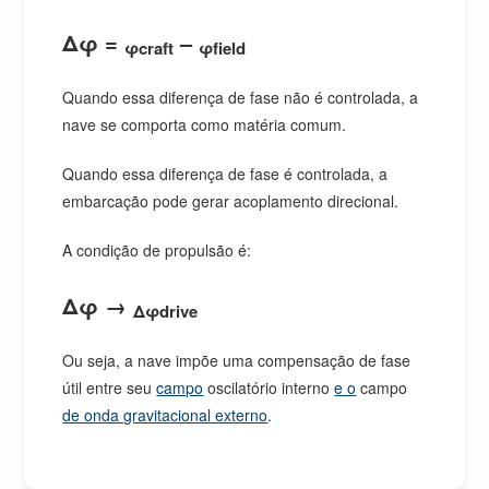
Δφ =
–
φcraft
φfield
Quando essa diferença de fase não é controlada, a
nave se comporta como matéria comum.
Quando essa diferença de fase é controlada, a
embarcação pode gerar acoplamento direcional.
A condição de propulsão é:
Δφ →
Δφdrive
Ou seja, a nave impõe uma compensação de fase
útil entre seu
campo
oscilatório interno
e o
campo
de onda gravitacional externo
.