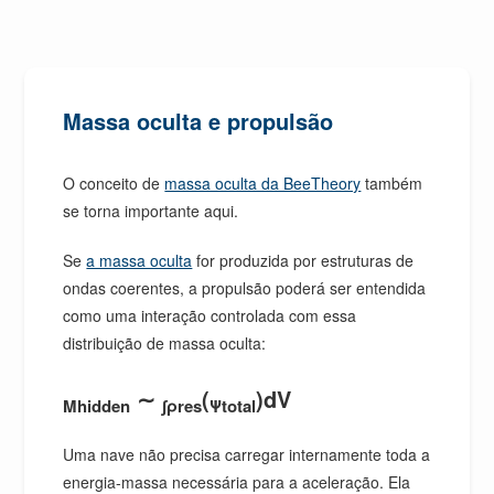
Massa oculta e propulsão
O conceito de
massa oculta da BeeTheory
também
se torna importante aqui.
Se
a massa oculta
for produzida por estruturas de
ondas coerentes, a propulsão poderá ser entendida
como uma interação controlada com essa
distribuição de massa oculta:
∼
(
)dV
Mhidden
∫ρres
Ψtotal
Uma nave não precisa carregar internamente toda a
energia-massa necessária para a aceleração. Ela