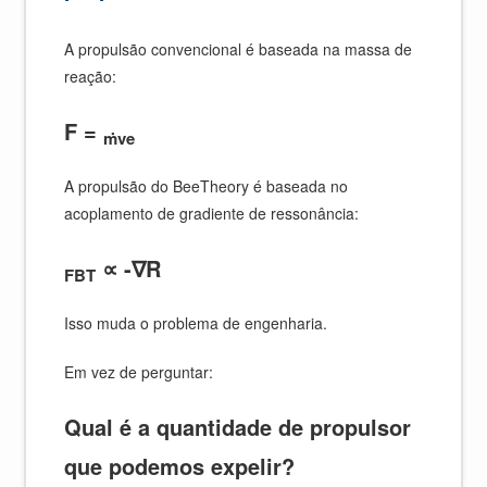
A propulsão convencional é baseada na massa de
reação:
F =
ṁve
A propulsão do BeeTheory é baseada no
acoplamento de gradiente de ressonância:
∝ -∇R
FBT
Isso muda o problema de engenharia.
Em vez de perguntar:
Qual é a quantidade de propulsor
que podemos expelir?