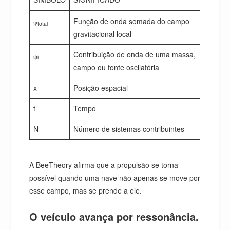
Função de onda somada do campo
Ψtotal
gravitacional local
Contribuição de onda de uma massa,
ψi
campo ou fonte oscilatória
x
Posição espacial
t
Tempo
N
Número de sistemas contribuintes
A BeeTheory afirma que a propulsão se torna
possível quando uma nave não apenas se move por
esse campo, mas se prende a ele.
O veículo avança por ressonância.