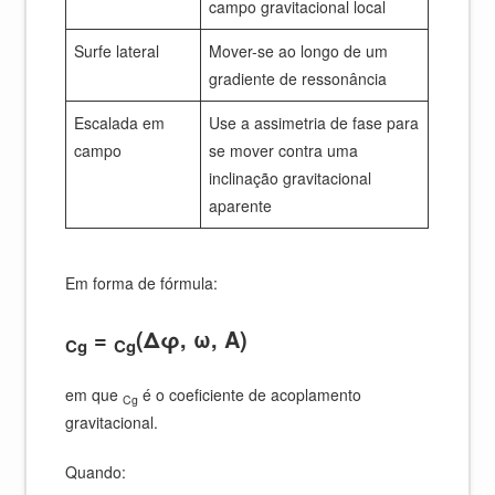
campo gravitacional local
Surfe lateral
Mover-se ao longo de um
gradiente de ressonância
Escalada em
Use a assimetria de fase para
campo
se mover contra uma
inclinação gravitacional
aparente
Em forma de fórmula:
=
(Δφ, ω, A)
Cg
Cg
em que
é o coeficiente de acoplamento
Cg
gravitacional.
Quando: