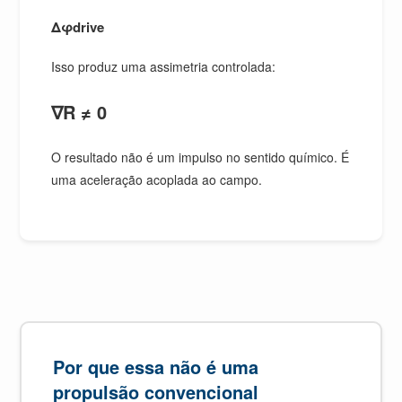
Δφdrive
Isso produz uma assimetria controlada:
∇R ≠ 0
O resultado não é um impulso no sentido químico. É
uma aceleração acoplada ao campo.
Por que essa não é uma
propulsão convencional