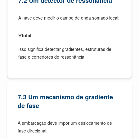
7.2 Um detector de ressonância
A nave deve medir o campo de onda somado local:
Ψtotal
Isso significa detectar gradientes, estruturas de
fase e corredores de ressonância.
7.3 Um mecanismo de gradiente
de fase
A embarcação deve impor um deslocamento de
fase direcional: