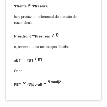
≠
Ψfrente
Ψtraseira
Isso produz um diferencial de pressão de
ressonância:
–
≠ 0
Pres,front
Pres,rear
e, portanto, uma aceleração líquida:
=
/ m
aBT
FBT
Onde:
Ψtotal|2
∝
+
FBT
-∇|ψcraft