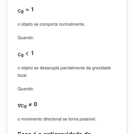
≈ 1
Cg
o objeto se comporta normalmente.
Quando:
< 1
Cg
o objeto se desacopla parcialmente da gravidade
local.
Quando:
≠ 0
∇Cg
o movimento direcional se torna possível.
Essa é a antigravidade da