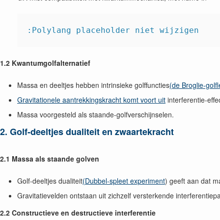
:Polylang placeholder niet wijzigen
1.2 Kwantumgolfalternatief
Massa en deeltjes hebben intrinsieke golffuncties
(de Broglie-golf
Gravitationele aantrekkingskracht komt voort uit
interferentie-effe
Massa voorgesteld als staande-golfverschijnselen.
2. Golf-deeltjes dualiteit en zwaartekracht
2.1 Massa als staande golven
Golf-deeltjes dualiteit
(Dubbel-spleet experiment
) geeft aan dat m
Gravitatievelden ontstaan uit zichzelf versterkende interferentiep
2.2 Constructieve en destructieve interferentie