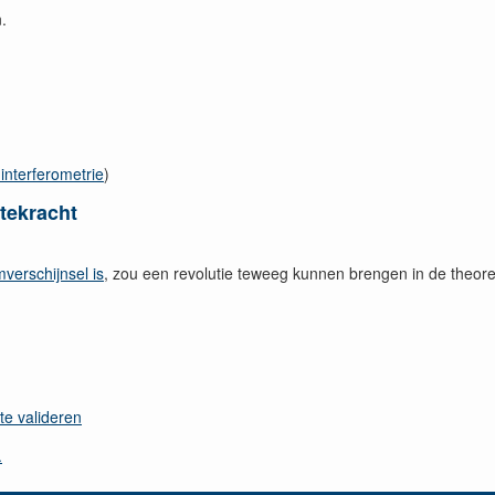
.
interferometrie
)
tekracht
erschijnsel is
, zou een revolutie teweeg kunnen brengen in de theore
e valideren
.