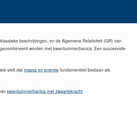
lassieke beschrijvingen, en de Algemene Relativiteit (GR) van
 ze gecombineerd worden met kwantummechanica. Een succesvolle
sie stelt dat
massa en energie
fundamenteel bestaan als
 van
kwantummechanica met zwaartekracht
.