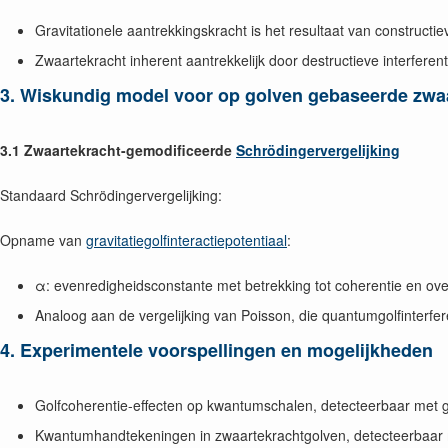
Gravitationele aantrekkingskracht is het resultaat van constructiev
Zwaartekracht inherent aantrekkelijk door destructieve interferent
3. Wiskundig model voor op golven gebaseerde zwa
3.1 Zwaartekracht-gemodificeerde
Schrödingervergelijking
Standaard Schrödingervergelijking:
Opname van
gravitatiegolfinteractiepotentiaal
:
α: evenredigheidsconstante met betrekking tot coherentie en over
Analoog aan de vergelijking van Poisson, die quantumgolfinterfer
4. Experimentele voorspellingen en mogelijkheden
Golfcoherentie-effecten op kwantumschalen, detecteerbaar met 
Kwantumhandtekeningen in zwaartekrachtgolven, detecteerbaar 