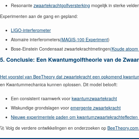
Resonante
zwaartekrachtgolfversterking
mogelijk in sterke velden
Experimenten aan de gang en gepland:
LIGO-interferometer
Atomaire interferometers
(MAGIS-100 Experiment
)
Bose-Einstein Condensaat zwaartekrachtmetingen
(Koude atoom 
5. Conclusie: Een Kwantumgolftheorie van de Zwaar
Het voorstel van BeeTheory dat zwaartekracht een opkomend kwantumv
en Kwantummechanica kunnen oplossen. Dit model belooft:
Een consistent raamwerk voor
kwantumzwaartekracht
Wiskundige grondslagen voor
emergente zwaartekracht
Nieuwe experimentele paden om kwantumzwaartekrachteffecten t
🚀 Volg de verdere ontwikkelingen en onderzoeken op
BeeTheory.com