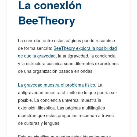
La conexión
BeeTheory
La conexión entre estas páginas puede resumirse
de forma sencilla:
BeeTheory explora la posibilidad
de que la gravedad
, la antigravedad, la conciencia
y la estructura cósmica sean diferentes expresiones
de una organización basada en ondas.
La gravedad muestra el problema físico
. La
antigravedad muestra el límite de lo que podría ser
posible. La conciencia universal muestra la
extensión filosófica. Las páginas multilingües
muestran que estas preguntas resuenan a través
de culturas y lenguas.
Esto no significa que todas estas ideas tengan el