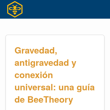
Skip
to
content
Gravedad,
antigravedad y
conexión
universal: una guía
de BeeTheory