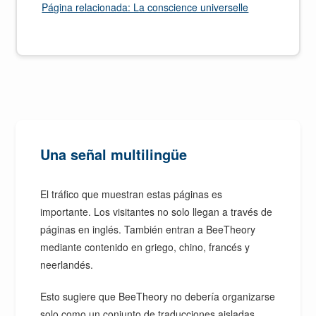
Página relacionada: La conscience universelle
Una señal multilingüe
El tráfico que muestran estas páginas es
importante. Los visitantes no solo llegan a través de
páginas en inglés. También entran a BeeTheory
mediante contenido en griego, chino, francés y
neerlandés.
Esto sugiere que BeeTheory no debería organizarse
solo como un conjunto de traducciones aisladas.