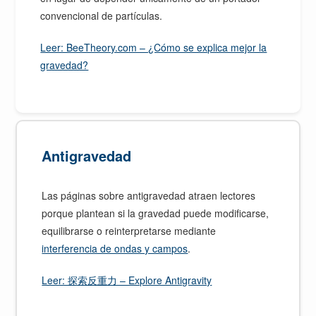
convencional de partículas.
Leer: BeeTheory.com – ¿Cómo se explica mejor la
gravedad?
Antigravedad
Las páginas sobre antigravedad atraen lectores
porque plantean si la gravedad puede modificarse,
equilibrarse o reinterpretarse mediante
interferencia de ondas y campos
.
Leer: 探索反重力 – Explore Antigravity