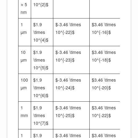
≈ 5
10^{2}$
10^{
nm
1
$1.9
$-3.46 \times
$3.46 \times
$1.
µm
\times
10^{-22}$
10^{-16}$
\tim
10^{4}$
10^{
10
$1.9
$-3.46 \times
$3.46 \times
$1.
µm
\times
10^{-23}$
10^{-18}$
\tim
10^{5}$
10^{
100
$1.9
$-3.46 \times
$3.46 \times
$1.
µm
\times
10^{-24}$
10^{-20}$
\tim
10^{6}$
10^{
1
$1.9
$-3.46 \times
$3.46 \times
$1.
mm
\times
10^{-25}$
10^{-22}$
\tim
10^{7}$
10^{
1
$1.9
$-3.46 \times
$3.46 \times
$1.