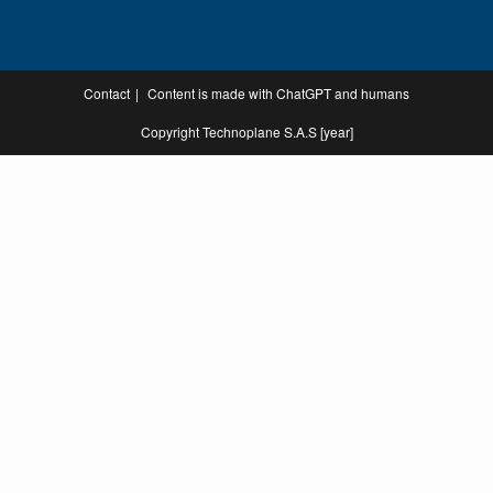
Contact
Content is made with ChatGPT and humans
Copyright Technoplane S.A.S [year]