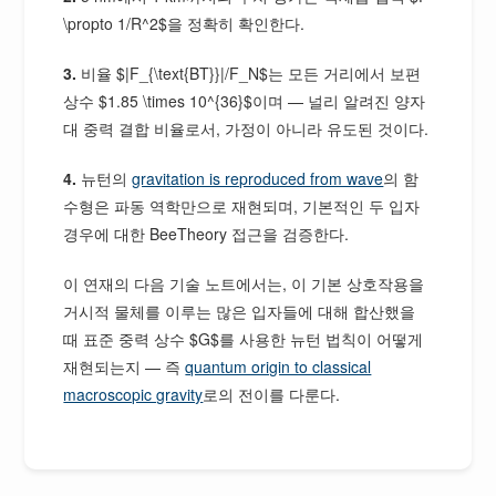
\propto 1/R^2$을 정확히 확인한다.
3.
비율 $|F_{\text{BT}}|/F_N$는 모든 거리에서 보편
상수 $1.85 \times 10^{36}$이며 — 널리 알려진 양자
대 중력 결합 비율로서, 가정이 아니라 유도된 것이다.
4.
뉴턴의
gravitation is reproduced from wave
의 함
수형은 파동 역학만으로 재현되며, 기본적인 두 입자
경우에 대한 BeeTheory 접근을 검증한다.
이 연재의 다음 기술 노트에서는, 이 기본 상호작용을
거시적 물체를 이루는 많은 입자들에 대해 합산했을
때 표준 중력 상수 $G$를 사용한 뉴턴 법칙이 어떻게
재현되는지 — 즉
quantum origin to classical
macroscopic gravity
로의 전이를 다룬다.