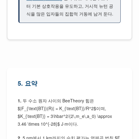
터 기본 상호작용을 유도하고, 거시적 뉴턴 공
식을 많은 입자들의 집합적 거동에 남겨 둔다.
5. 요약
1.
두 수소 원자 사이의 BeeTheory 힘은
$|F_{\text{BT}}(R)| = K_{\text{BT}}/R^2$이며,
$K_{\text{BT}} = 3\hbar^2/(2\,m_e\,a_0) \approx
3.46 \times 10^{-28}$ J·m이다.
2.
5 nm에서 1 km까지의 수치 평가는 역제곱 법칙 $F