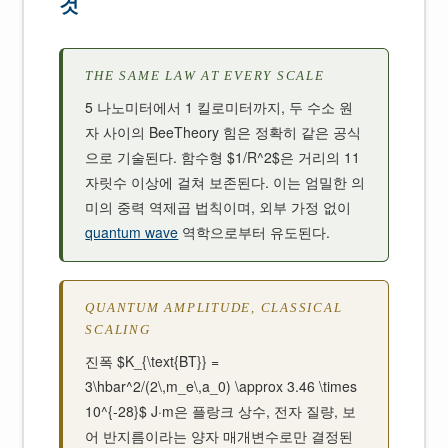
것
THE SAME LAW AT EVERY SCALE
5 나노미터에서 1 킬로미터까지, 두 수소 원
자 사이의 BeeTheory 힘은 정확히 같은 공식
으로 기술된다. 함수형 $1/R^2$은 거리의 11
자릿수 이상에 걸쳐 보존된다. 이는 엄밀한 의
미의 중력 역제곱 법칙이며, 외부 가정 없이
quantum wave
역학으로부터 유도된다.
QUANTUM AMPLITUDE, CLASSICAL
SCALING
진폭 $K_{\text{BT}} =
3\hbar^2/(2\,m_e\,a_0) \approx 3.46 \times
10^{-28}$ J·m은 플랑크 상수, 전자 질량, 보
어 반지름이라는 양자 매개변수로만 결정된