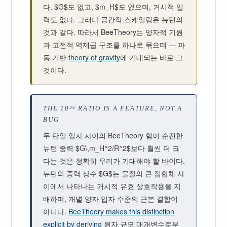
다. $G$도 없고, $m_H$도 없으며, 거시적 입
력도 없다. 그러나 공간적 스케일링은 뉴턴의
것과 같다. 따라서 BeeTheory는 양자적 기원
과 고전적 역제곱 구조를 하나로 묶으며 — 파
동 기반
theory of gravity
에 기대되는 바로 그
것이다.
THE 10³⁶ RATIO IS A FEATURE, NOT A
BUG
두 단일 입자 사이의 BeeTheory 힘이 순진한
뉴턴 중력 $G\,m_H^2/R^2$보다 훨씬 더 크
다는 것은 정확히 우리가 기대해야 할 바이다.
뉴턴의 중력 상수 $G$는 물질의 큰 집합체 사
이에서 나타나는 거시적 유효 상호작용을 지
배하며, 개별 양자 입자 수준의 근본 결합이
아니다.
BeeTheory makes this distinction
explicit by deriving
원자 규모 매개변수로부