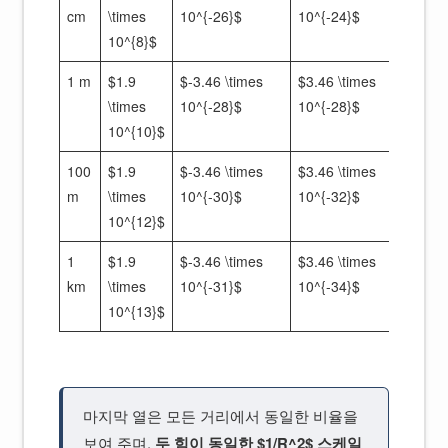
cm
\times
10^{-26}$
10^{-24}$
\tim
10^{8}$
10^{
1 m
$1.9
$-3.46 \times
$3.46 \times
$1.
\times
10^{-28}$
10^{-28}$
\tim
10^{10}$
10^{
100
$1.9
$-3.46 \times
$3.46 \times
$1.
m
\times
10^{-30}$
10^{-32}$
\tim
10^{12}$
10^{
1
$1.9
$-3.46 \times
$3.46 \times
$1.
km
\times
10^{-31}$
10^{-34}$
\tim
10^{13}$
10^{
마지막 열은 모든 거리에서 동일한 비율을
보여 주며,
두 힘이 동일한 $1/R^2$ 스케일