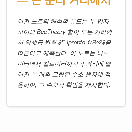
이전 노트의 해석적 유도는 두 입자
사이의 BeeTheory 힘이 모든 거리에
서 역제곱 법칙 $F \propto 1/R^2$을
따른다고 예측한다. 이 노트는 나노
미터에서 킬로미터까지의 거리에 떨
어진 두 개의 고립된 수소 원자에 적
용하여, 그 수치적 확인을 제시한다.