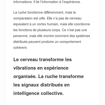
informations. Il lie l’information à l’expérience.
La ruche fonctionne différemment, mais la
comparaison est utile. Elle n’a pas de cerveau
équivalent à un cortex humain, mais elle coordonne
les fonctions de plusieurs corps. Ce n’est pas une
personne, mais elle montre comment des systèmes
distribués peuvent produire un comportement
cohérent.
Le cerveau transforme les
vibrations en expérience
organisée. La ruche transforme
les signaux distribués en
intelligence collective.