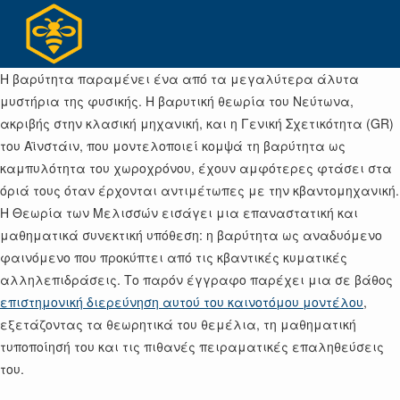
Skip
to
content
Η βαρύτητα παραμένει ένα από τα μεγαλύτερα άλυτα
μυστήρια της φυσικής. Η βαρυτική θεωρία του Νεύτωνα,
ακριβής στην κλασική μηχανική, και η Γενική Σχετικότητα (GR)
του Αϊνστάιν, που μοντελοποιεί κομψά τη βαρύτητα ως
καμπυλότητα του χωροχρόνου, έχουν αμφότερες φτάσει στα
όριά τους όταν έρχονται αντιμέτωπες με την κβαντομηχανική.
Η Θεωρία των Μελισσών εισάγει μια επαναστατική και
μαθηματικά συνεκτική υπόθεση: η βαρύτητα ως αναδυόμενο
φαινόμενο που προκύπτει από τις κβαντικές κυματικές
αλληλεπιδράσεις. Το παρόν έγγραφο παρέχει μια σε βάθος
επιστημονική διερεύνηση αυτού του καινοτόμου μοντέλου
,
εξετάζοντας τα θεωρητικά του θεμέλια, τη μαθηματική
τυποποίησή του και τις πιθανές πειραματικές επαληθεύσεις
του.