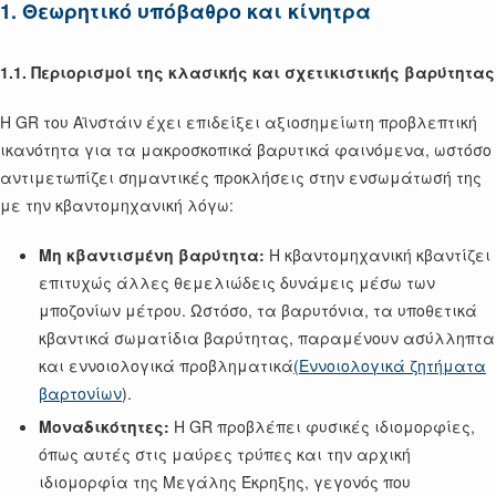
1. Θεωρητικό υπόβαθρο και κίνητρα
1.1. Περιορισμοί της κλασικής και σχετικιστικής βαρύτητας
Η GR του Αϊνστάιν έχει επιδείξει αξιοσημείωτη προβλεπτική
ικανότητα για τα μακροσκοπικά βαρυτικά φαινόμενα, ωστόσο
αντιμετωπίζει σημαντικές προκλήσεις στην ενσωμάτωσή της
με την κβαντομηχανική λόγω:
Μη κβαντισμένη βαρύτητα:
Η κβαντομηχανική κβαντίζει
επιτυχώς άλλες θεμελιώδεις δυνάμεις μέσω των
μποζονίων μέτρου. Ωστόσο, τα βαρυτόνια, τα υποθετικά
κβαντικά σωματίδια βαρύτητας, παραμένουν ασύλληπτα
και εννοιολογικά προβληματικά
(Εννοιολογικά ζητήματα
βαρτονίων
).
Μοναδικότητες:
Η GR προβλέπει φυσικές ιδιομορφίες,
όπως αυτές στις μαύρες τρύπες και την αρχική
ιδιομορφία της Μεγάλης Έκρηξης, γεγονός που