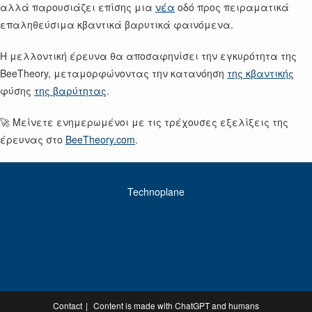
αλλά παρουσιάζει επίσης μια
νέα
οδό προς πειραματικά
επαληθεύσιμα κβαντικά βαρυτικά φαινόμενα.
Η μελλοντική έρευνα θα αποσαφηνίσει την εγκυρότητα της
BeeTheory, μεταμορφώνοντας την κατανόηση
της κβαντικής
φύσης
της βαρύτητας
.
🚀 Μείνετε ενημερωμένοι με τις τρέχουσες εξελίξεις της
έρευνας στο
BeeTheory.com
.
Technoplane
Contact
Content is made with ChatGPT and humans