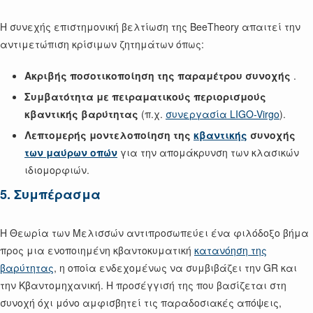
Η συνεχής επιστημονική βελτίωση της BeeTheory απαιτεί την
αντιμετώπιση κρίσιμων ζητημάτων όπως:
Ακριβής ποσοτικοποίηση της παραμέτρου συνοχής
.
Συμβατότητα με πειραματικούς περιορισμούς
κβαντικής βαρύτητας
(π.χ.
συνεργασία LIGO-Virgo
).
Λεπτομερής μοντελοποίηση της
κβαντικής
συνοχής
των μαύρων οπών
για την απομάκρυνση των κλασικών
ιδιομορφιών.
5. Συμπέρασμα
Η Θεωρία των Μελισσών αντιπροσωπεύει ένα φιλόδοξο βήμα
προς μια ενοποιημένη κβαντοκυματική
κατανόηση της
βαρύτητας
, η οποία ενδεχομένως να συμβιβάζει την GR και
την Κβαντομηχανική. Η προσέγγισή της που βασίζεται στη
συνοχή όχι μόνο αμφισβητεί τις παραδοσιακές απόψεις,