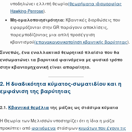
υποδηλώνει ελλιπή θεωρία
(θεωρήματα ιδιομορφίας
Hawking-Penrose
).
Μη-ομαλοποιησιμότητα:
Κβαντικές διορθώσεις που
εφαρμόζονται στην GR παράγουν αποκλίσεις,
παρεμποδίζοντας μια απλή προσέγγιση
κβαντισμού
(επανακανονικοποίηση κβαντικής βαρύτητας
).
Συνεπώς, ένα εναλλακτικό θεωρητικό πλαίσιο που θα
ενσωματώνει τα βαρυτικά φαινόμενα με φυσικό τρόπο
στην κβαντομηχανική είναι απαραίτητο.
2. Η δυαδικότητα κύματος-σωματιδίου και η
εμφάνιση της βαρύτητας
2.1.
Κβαντικά θεμέλια
της μάζας ως στάσιμα κύματα
Η Θεωρία των Μελισσών υποστηρίζει ότι η ίδια η μάζα
προκύπτει από
φαινόμενα
στάσιμων
κυμάτων που έχουν τις