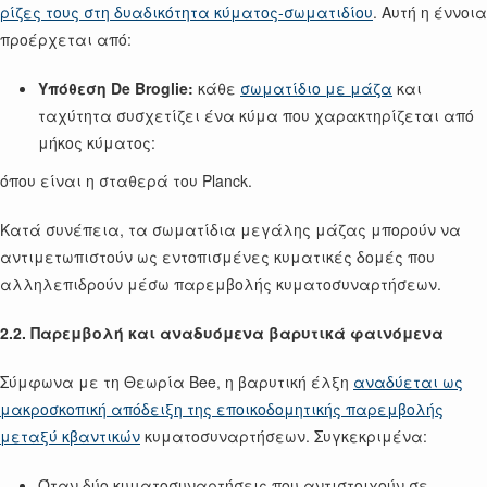
ρίζες τους στη δυαδικότητα κύματος-σωματιδίου
. Αυτή η έννοια
προέρχεται από:
Υπόθεση De Broglie:
κάθε
σωματίδιο με μάζα
και
ταχύτητα συσχετίζει ένα κύμα που χαρακτηρίζεται από
μήκος κύματος:
όπου είναι η σταθερά του Planck.
Κατά συνέπεια, τα σωματίδια μεγάλης μάζας μπορούν να
αντιμετωπιστούν ως εντοπισμένες κυματικές δομές που
αλληλεπιδρούν μέσω παρεμβολής κυματοσυναρτήσεων.
2.2. Παρεμβολή και αναδυόμενα βαρυτικά φαινόμενα
Σύμφωνα με τη Θεωρία Bee, η βαρυτική έλξη
αναδύεται ως
μακροσκοπική απόδειξη της εποικοδομητικής παρεμβολής
μεταξύ κβαντικών
κυματοσυναρτήσεων. Συγκεκριμένα:
Όταν δύο κυματοσυναρτήσεις που αντιστοιχούν σε