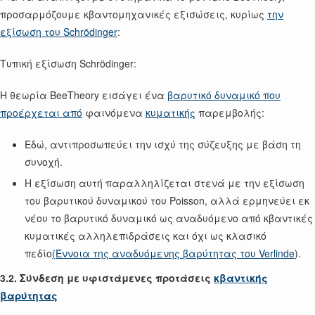
προσαρμόζουμε κβαντομηχανικές εξισώσεις, κυρίως
την
εξίσωση του Schrödinger
:
Τυπική εξίσωση Schrödinger:
Η θεωρία BeeTheory εισάγει ένα
βαρυτικό δυναμικό που
προέρχεται από
φαινόμενα
κυματικής
παρεμβολής:
Εδώ, αντιπροσωπεύει την ισχύ της σύζευξης με βάση τη
συνοχή.
Η εξίσωση αυτή παραλληλίζεται στενά με την εξίσωση
του βαρυτικού δυναμικού του Poisson, αλλά ερμηνεύει εκ
νέου το βαρυτικό δυναμικό ως αναδυόμενο από κβαντικές
κυματικές αλληλεπιδράσεις και όχι ως κλασικό
πεδίο
(Έννοια της αναδυόμενης βαρύτητας του Verlinde
).
3.2. Σύνδεση με υφιστάμενες προτάσεις
κβαντικής
βαρύτητας