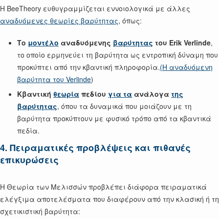
Η BeeTheory ευθυγραμμίζεται εννοιολογικά με άλλες
αναδυόμενες θεωρίες βαρύτητας
, όπως:
Το
μοντέλο
αναδυόμενης
βαρύτητας
του Erik Verlinde
,
το οποίο ερμηνεύει τη βαρύτητα ως εντροπική δύναμη που
προκύπτει από την κβαντική πληροφορία.
(Η αναδυόμενη
βαρύτητα του Verlinde
)
Κβαντική
θεωρία
πεδίου
για τα
ανάλογα
της
βαρύτητας
, όπου τα δυναμικά που μοιάζουν με τη
βαρύτητα προκύπτουν με φυσικό τρόπο από τα κβαντικά
πεδία.
4. Πειραματικές προβλέψεις και πιθανές
επικυρώσεις
Η Θεωρία των Μελισσών προβλέπει διάφορα πειραματικά
ελέγξιμα αποτελέσματα που διαφέρουν από την κλασική ή τη
σχετικιστική βαρύτητα: