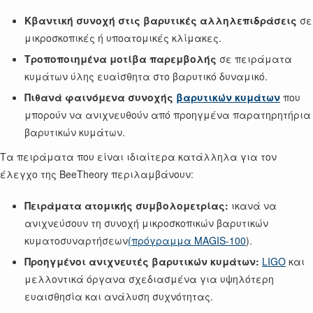
Κβαντική συνοχή στις βαρυτικές αλληλεπιδράσεις
σε
μικροσκοπικές ή υποατομικές κλίμακες.
Τροποποιημένα μοτίβα παρεμβολής
σε πειράματα
κυμάτων ύλης ευαίσθητα στο βαρυτικό δυναμικό.
Πιθανά φαινόμενα συνοχής
βαρυτικών κυμάτων
που
μπορούν να ανιχνευθούν από προηγμένα παρατηρητήρια
βαρυτικών κυμάτων.
Τα πειράματα που είναι ιδιαίτερα κατάλληλα για τον
έλεγχο της BeeTheory περιλαμβάνουν:
Πειράματα ατομικής συμβολομετρίας:
ικανά να
ανιχνεύσουν τη συνοχή μικροσκοπικών βαρυτικών
κυματοσυναρτήσεων
(πρόγραμμα MAGIS-100
).
Προηγμένοι ανιχνευτές βαρυτικών κυμάτων:
LIGO
και
μελλοντικά όργανα σχεδιασμένα για υψηλότερη
ευαισθησία και ανάλυση συχνότητας.