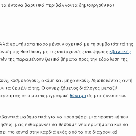
 τα έντονα βαρυτικά περιβάλλοντα δημιουργούν και
. Πολλά ερωτήματα παραμένουν σχετικά με τη συμβατότητά της
όνιση της BeeTheory με τις υπάρχουσες υποψήφιες
κβαντικές
τών της παραμένουν ζωτικά βήματα προς την εδραίωση της
ύς, κοσμολόγους, ακόμη και μηχανικούς. Αξιοποιώντας αυτή
ουν τα θεμέλιά της. Ο συνεχιζόμενος διάλογος μεταξύ
 βαρύτητας από μια περιγραφική
δύναμη
σε μια έννοια που
ά κβαντικά μαθηματικά για να προσφέρει μια προοπτική που
αντήσεις, μας ενθαρρύνει να θέσουμε νέα ερωτήματα και να
ει πιο κοντά στην καρδιά ενός από τα πιο διαχρονικά