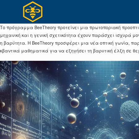
Skip
to
content
Το πρόγραμμα BeeTheory προτείνει μια πρωτοποριακή προοπτικ
μηχανική και η γενική σχετικότητα έχουν παράσχει ισχυρά 
η βαρύτητα. Η BeeTheory προσφέρει μια νέα οπτική γωνία, πα
κβαντικά μαθηματικά για να εξηγήσει τη βαρυτική έλξη σε θ