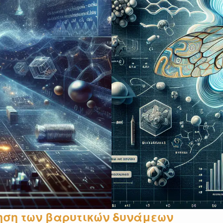
ηση των βαρυτικών δυνάμεων