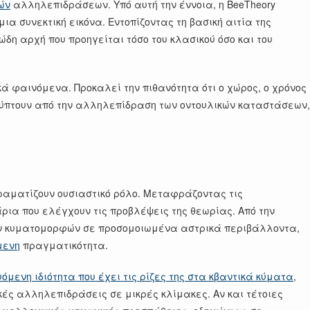
ών
αλληλεπιδράσεων. Υπό αυτή την έννοια, η BeeTheory
μια συνεκτική εικόνα. Εντοπίζοντας τη βασική αιτία της
δη αρχή που προηγείται τόσο του κλασικού όσο και του
ά φαινόμενα. Προκαλεί την πιθανότητα ότι ο χώρος, ο χρόνος
οκύπτουν από την αλληλεπίδραση των οντουλικών καταστάσεων,
αδραματίζουν ουσιαστικό ρόλο. Μεταφράζοντας τις
ρια που ελέγχουν τις προβλέψεις της θεωρίας. Από την
ν κυματομορφών σε προσομοιωμένα αστρικά περιβάλλοντα,
μενη
πραγματικότητα.
μενη ιδιότητα που έχει τις ρίζες της στα κβαντικά κύματα
,
κές αλληλεπιδράσεις σε μικρές κλίμακες. Αν και τέτοιες