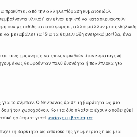
ητα προκύπτει από την αλληλεπίδραση κυματοειδών
ρεμβαίνοντα υλικά ή αν είναι εφικτό να κατασκευαστούν
ύναμη που μεταδίδεται από φορείς, αλλά μάλλον μια εκδήλωση
να μεταβάλει τα ίδια τα θεμελιώδη ονειρικά μοτίβα, ένα
τας τους ερευνητές να επικεντρωθούν στον κυματογενή
ροηγουμένως θεωρούνταν πολύ δυσνόητα ή πολύπλοκα για
ς για το σύμπαν. Ο Νεύτωνας όρισε τη βαρύτητα ως μια
δομή του χωροχρόνου. Και τα δύο πλαίσια έχουν αποδειχθεί
ασικό ερώτημα: γιατί
υπάρχει η βαρύτητα
;
πίζει τη βαρύτητα ως απότοκο της γεωμετρίας ή ως μια