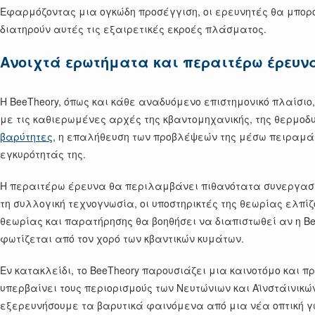
Εφαρμόζοντας μια ογκώδη προσέγγιση, οι ερευνητές θα μπορ
διατηρούν αυτές τις εξαιρετικές εκροές πλάσματος.
Ανοιχτά ερωτήματα και περαιτέρω έρευν
Η BeeTheory, όπως και κάθε αναδυόμενο επιστημονικό πλαίσιο
με τις καθιερωμένες αρχές της κβαντομηχανικής, της θερμοδ
βαρύτητες
, η επαλήθευση των προβλέψεών της μέσω πειραμάτ
εγκυρότητάς της.
Η περαιτέρω έρευνα θα περιλαμβάνει πιθανότατα συνεργασίες
τη συλλογική τεχνογνωσία, οι υποστηρικτές της θεωρίας ελπί
θεωρίας και παρατήρησης θα βοηθήσει να διαπιστωθεί αν η 
φωτίζεται από τον χορό των κβαντικών κυμάτων.
Εν κατακλείδι, το BeeTheory παρουσιάζει μια καινοτόμο και 
υπερβαίνει τους περιορισμούς των Νευτώνιων και Αϊνστάινικώ
εξερευνήσουμε τα βαρυτικά φαινόμενα από μια νέα οπτική γων