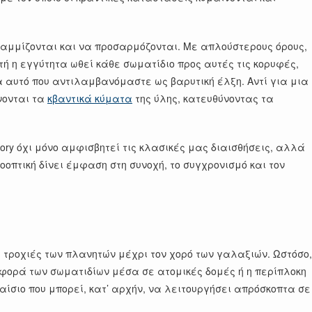
γραμμίζονται και να προσαρμόζονται. Με απλούστερους όρους,
τή η εγγύτητα ωθεί κάθε σωματίδιο προς αυτές τις κορυφές,
α αυτό που αντιλαμβανόμαστε ως βαρυτική έλξη. Αντί για μια
νονται τα
κβαντικά κύματα
της ύλης, κατευθύνοντας τα
ory όχι μόνο αμφισβητεί τις κλασικές μας διαισθήσεις, αλλά
οπτική δίνει έμφαση στη συνοχή, το συγχρονισμό και τον
τροχιές των πλανητών μέχρι τον χορό των γαλαξιών. Ωστόσο,
φορά των σωματιδίων μέσα σε ατομικές δομές ή η περίπλοκη
ίσιο που μπορεί, κατ’ αρχήν, να λειτουργήσει απρόσκοπτα σε