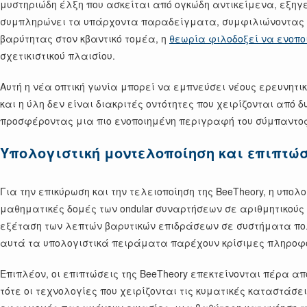
μυστηριώδη έλξη που ασκείται από ογκώδη αντικείμενα, εξηγ
συμπληρώνει τα υπάρχοντα παραδείγματα, συμφιλιώνοντας 
βαρύτητας στον κβαντικό τομέα, η
θεωρία φιλοδοξεί να ενοπο
σχετικιστικού πλαισίου.
Αυτή η νέα οπτική γωνία μπορεί να εμπνεύσει νέους ερευνητι
και η ύλη δεν είναι διακριτές οντότητες που χειρίζονται α
προσφέροντας μια πιο ενοποιημένη περιγραφή του σύμπαντος
Υπολογιστική μοντελοποίηση και επιπτώ
Για την επικύρωση και την τελειοποίηση της BeeTheory, η υπ
μαθηματικές δομές των ondular συναρτήσεων σε αριθμητικούς
εξέταση των λεπτών βαρυτικών επιδράσεων σε συστήματα π
αυτά τα υπολογιστικά πειράματα παρέχουν κρίσιμες πληροφο
Επιπλέον, οι επιπτώσεις της BeeTheory επεκτείνονται πέρα απ
τότε οι τεχνολογίες που χειρίζονται τις κυματικές καταστάσ