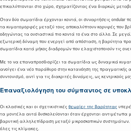
επικαλύπτονται στο χώρο, σχηματίζοντας ένα διαρκώς μεταβ
Όταν δύο σωματίδια έρχονται κοντά, οι συναρτήσεις ondular 
τα κυματομορφές μεταξύ τους αποκαλύπτουν κορυφές που βρίσκ
οδηγώντας τα ουσιαστικά πιο κοντά το ένα στο άλλο. Σε μεγ
εξωτερική δύναμη που ενεργεί από απόσταση, η βαρύτητα προ
σωματίδια κατά μήκος διαδρομών που ελαχιστοποιούν τις ονει
Με το να επαναπροσδιορίζει τα σωματίδια ως δυναμικά κυματι
ανοίγει ένα νέο παράθυρο στην κατανόηση της πραγματικής αρχ
συντονισμό, αντί για τις διακριτές δυνάμεις, ως κεντρικούς 
Επαναξιολόγηση του σύμπαντος σε υποκ
Οι κλασικές και οι σχετικιστικές
θεωρίες της βαρύτητας
υπερέ
τα μοντέλα αυτά δυσκολεύονται όταν έρχονται αντιμέτωπα μ
βαρυτική αλληλεπίδραση μεταξύ μικροσκοπικών συστημάτων. Τ
όλες τις κλίμακες.