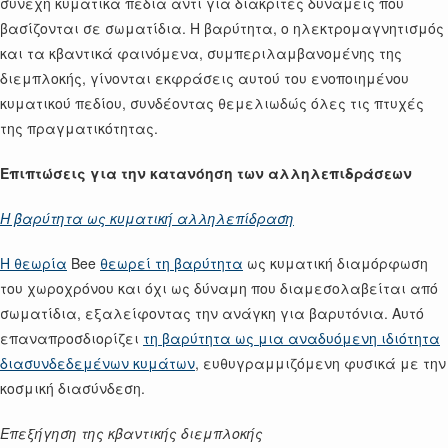
συνεχή κυματικά πεδία αντί για διακριτές δυνάμεις που
βασίζονται σε σωματίδια. Η βαρύτητα, ο ηλεκτρομαγνητισμός
και τα κβαντικά φαινόμενα, συμπεριλαμβανομένης της
διεμπλοκής, γίνονται εκφράσεις αυτού του ενοποιημένου
κυματικού πεδίου, συνδέοντας θεμελιωδώς όλες τις πτυχές
της πραγματικότητας.
Επιπτώσεις για την κατανόηση των αλληλεπιδράσεων
Η βαρύτητα ως κυματική αλληλεπίδραση
Η θεωρία
Bee
θεωρεί τη βαρύτητα
ως κυματική διαμόρφωση
του χωροχρόνου και όχι ως δύναμη που διαμεσολαβείται από
σωματίδια, εξαλείφοντας την ανάγκη για βαρυτόνια. Αυτό
επαναπροσδιορίζει
τη βαρύτητα ως μια αναδυόμενη ιδιότητα
διασυνδεδεμένων κυμάτων
, ευθυγραμμιζόμενη φυσικά με την
κοσμική διασύνδεση.
Επεξήγηση της κβαντικής διεμπλοκής