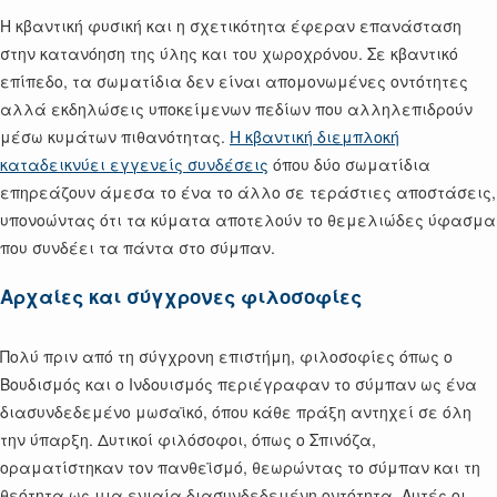
Η κβαντική φυσική και η σχετικότητα έφεραν επανάσταση
στην κατανόηση της ύλης και του χωροχρόνου. Σε κβαντικό
επίπεδο, τα σωματίδια δεν είναι απομονωμένες οντότητες
αλλά εκδηλώσεις υποκείμενων πεδίων που αλληλεπιδρούν
μέσω κυμάτων πιθανότητας.
Η κβαντική διεμπλοκή
καταδεικνύει εγγενείς συνδέσεις
όπου δύο σωματίδια
επηρεάζουν άμεσα το ένα το άλλο σε τεράστιες αποστάσεις,
υπονοώντας ότι τα κύματα αποτελούν το θεμελιώδες ύφασμα
που συνδέει τα πάντα στο σύμπαν.
Αρχαίες και σύγχρονες φιλοσοφίες
Πολύ πριν από τη σύγχρονη επιστήμη, φιλοσοφίες όπως ο
Βουδισμός και ο Ινδουισμός περιέγραφαν το σύμπαν ως ένα
διασυνδεδεμένο μωσαϊκό, όπου κάθε πράξη αντηχεί σε όλη
την ύπαρξη. Δυτικοί φιλόσοφοι, όπως ο Σπινόζα,
οραματίστηκαν τον πανθεϊσμό, θεωρώντας το σύμπαν και τη
θεότητα ως μια ενιαία διασυνδεδεμένη οντότητα. Αυτές οι