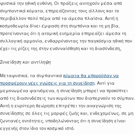
φυσικά την ηθική ευθύνη. Οι πράξεις αντηχούν μέσα από
συμπαντικά κύματα, επηρεάζοντας τους άλλους και το
περιβάλλον πολύ πέρα από τα άμεσα πλαίσια. Αυτή η
κοσμοθεωρία δίνει έμφαση στη συμπόνια και τη μη βία,
προτείνοντας ότι η ατομική ευημερία επηρεάζει άμεσα τη
συλλογική αρμονία, ενθαρρύνοντας την παγκόσμια ηθική που
έχει τις ρίζες της στην ενσυναίσθηση και τη διασύνδεση
.
Συνείδηση και αντίληψη
Μεταφυσικά, τα συμπαντικά
κύματα θα μπορούσαν να
προσφέρουν νέες γνώσεις για τη συνείδηση
. Αντί για
μεμονωμένα φαινόμενα, η συνείδηση μπορεί να προκύπτει
από τις διασυνδέσεις των κυμάτων που διαπερνούν το σύμπαν.
Αυτή η ευρύτερη θεώρηση επιτρέπει την αναγνώριση της
συνείδησης σε όλες τις μορφές ζωής και, ενδεχομένως, σε μη
ζωντανές οντότητες, υποδηλώνοντας ότι η συνείδηση είναι
εγγενής στον ίδιο τον κοσμικό ιστό.