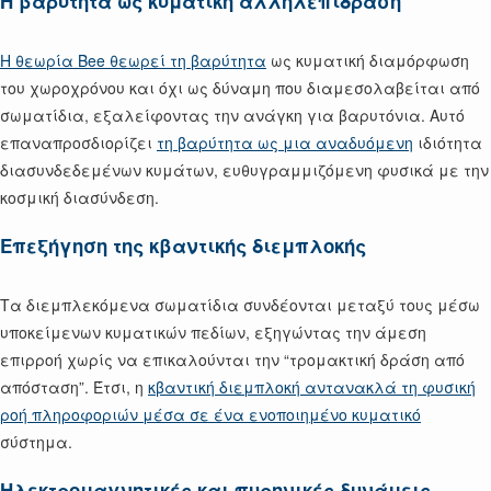
Η βαρύτητα ως κυματική αλληλεπίδραση
Η θεωρία Bee θεωρεί τη βαρύτητα
ως κυματική διαμόρφωση
του χωροχρόνου και όχι ως δύναμη που διαμεσολαβείται από
σωματίδια, εξαλείφοντας την ανάγκη για βαρυτόνια. Αυτό
επαναπροσδιορίζει
τη βαρύτητα ως μια αναδυόμενη
ιδιότητα
διασυνδεδεμένων κυμάτων, ευθυγραμμιζόμενη φυσικά με την
κοσμική διασύνδεση.
Επεξήγηση της κβαντικής διεμπλοκής
Τα διεμπλεκόμενα σωματίδια συνδέονται μεταξύ τους μέσω
υποκείμενων κυματικών πεδίων, εξηγώντας την άμεση
επιρροή χωρίς να επικαλούνται την “τρομακτική δράση από
απόσταση”. Έτσι, η
κβαντική διεμπλοκή αντανακλά τη φυσική
ροή πληροφοριών μέσα σε ένα ενοποιημένο κυματικό
σύστημα.
Ηλεκτρομαγνητικές και πυρηνικές δυνάμεις