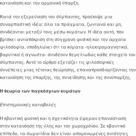
κατανόηση και την αρμονική ύπαρξη.
Κατά την εξερεύνηση του σύμπαντος, προέκυψε μια
συναρπαστική ιδέα: όλα τα πράγματα, ζωντανά και μη,
συνδέονται μεταξύ τους μέσω κυμάτων. Η ιδέα αυτή, που
βρίσκει ανταπόκριση στη σύγχρονη φυσική και την αρχαία
φιλοσοφία, υποδηλώνει ότι τα κύματα -ηλεκτρομαγνητικά,
βαρυτικά ή άγνωστα- συνδέουν θεμελιωδώς κάθε στοιχείο του
σύμπαντος. Αυτό το άρθρο εξετάζει τις φιλοσοφικές
συνέπειες μιας τέτοιας θεώρησης, επαναπροσδιορίζοντας την
κατανόηση της ύπαρξης, της συνείδησης και της συνύπαρξης.
Η θεωρία των παγκόσμιων κυμάτων
Επιστημονικές καταβολές
Η κβαντική φυσική και η σχετικότητα έφεραν επανάσταση
στην κατανόηση της ύλης και του χωροχρόνου. Σε κβαντικό
επίπεδο, τα σωματίδια δεν είναι απομονωμένες οντότητες