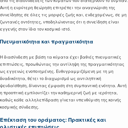
από τις διασυνδέσεις των κυμάτων που διαπερνούν το σύμπαν.
Αυτή η ευρύτερη θεώρηση επιτρέπει την αναγνώριση της
συνείδησης σε όλες τις μορφές ζωής και, ενδεχομένως, σε μη
ζωντανές οντότητες, υποδηλώνοντας ότι η συνείδηση είναι
εγγενής στον ίδιο τον κοσμικό ιστό.
Πνευματικότητα και πραγματικότητα
Η διασύνδεση με βάση τα κύματα έχει βαθιές πνευματικές
επιπτώσεις, προωθώντας την αντίληψη της πραγματικότητας
ως εγγενώς ενοποιημένης. Ευθυγραμμιζόμενη με τη μη
δυαδικότητα, θέτει το διαχωρισμό ως αντιληπτική
ψευδαίσθηση, δίνοντας έμφαση στη συμπαντική ενότητα. Αυτή
η προοπτική εμπλουτίζει την καθημερινή ζωή με ιερότητα,
καθώς κάθε αλληλεπίδραση γίνεται υπενθύμιση της κοινής
κοσμικής σύνδεσης.
Επέκταση του οράματος: Πρακτικές και
ολιστικές επιπτώσεις