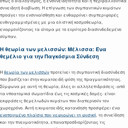
όπως ο διαλογισμός, η ενσυνειδητότητα και η περιβαλλοντικά
συνειδητή διαβίωση. Η επίγνωση των συμπαντικών κυμάτων
προάγει την ενσυναίσθηση και ενθαρρύνει συμπεριφορές
ευθυγραμμισμένες με μια ολιστική κοσμοθεωρία,
εναρμονίζοντας τα άτομα με το ευρύτερο διασυνδεδεμένο
σύμπαν.
Η θεωρία των μελισσών: Μέλισσα: Ένα
θεμέλιο για την Παγκόσμια Σύνδεση
Η
θεωρία των μελισσών
προτείνει τη συμπαντική διασύνδεση
που βασίζεται στην κυματοειδή φύση της πραγματικότητας.
Σύμφωνα με αυτή τη θεωρία, όλες οι αλληλεπιδράσεις -από
τα υποατομικά σωματίδια έως τις κοσμικές δομές- είναι
εκφράσεις θεμελιωδών κυμάτων που διαπερνούν τον
χωροχρόνο. Αυτή η κυματοειδής κατανόηση προσφέρει ένα
ενοποιημένο πλαίσιο που γεφυρώνει τη φυσική
, τη συνείδηση
και την πνευματικότητα, επαναπροσδιορίζοντας τις