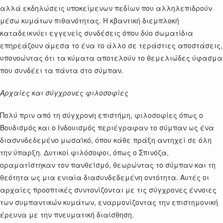
αλλά εκδηλώσεις υποκείμενων πεδίων που αλληλεπιδρούν
μέσω κυμάτων πιθανότητας. Η κβαντική διεμπλοκή
καταδεικνύει εγγενείς συνδέσεις όπου δύο σωματίδια
επηρεάζουν άμεσα το ένα το άλλο σε τεράστιες αποστάσεις,
υπονοώντας ότι τα κύματα αποτελούν το θεμελιώδες ύφασμα
που συνδέει τα πάντα στο σύμπαν.
Αρχαίες και σύγχρονες φιλοσοφίες
Πολύ πριν από τη σύγχρονη επιστήμη, φιλοσοφίες όπως ο
Βουδισμός και ο Ινδουισμός περιέγραφαν το σύμπαν ως ένα
διασυνδεδεμένο μωσαϊκό, όπου κάθε πράξη αντηχεί σε όλη
την ύπαρξη. Δυτικοί φιλόσοφοι, όπως ο Σπινόζα,
οραματίστηκαν τον πανθεϊσμό, θεωρώντας το σύμπαν και τη
θεότητα ως μια ενιαία διασυνδεδεμένη οντότητα. Αυτές οι
αρχαίες προοπτικές συντονίζονται με τις σύγχρονες έννοιες
των συμπαντικών κυμάτων, εναρμονίζοντας την επιστημονική
έρευνα με την πνευματική διαίσθηση.