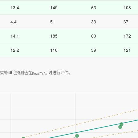
13.4
149
63
108
4.4
51
33
67
14.1
185
60
172
12.2
110
39
121
蜜蜂理论预测值在
=
时进行评估。
Reval
5Rd