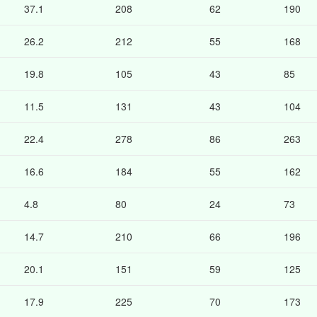
37.1
208
62
190
26.2
212
55
168
19.8
105
43
85
11.5
131
43
104
22.4
278
86
263
16.6
184
55
162
4.8
80
24
73
14.7
210
66
196
20.1
151
59
125
17.9
225
70
173