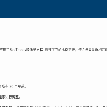
们应用了BeeTheory暗质量方程–调整了它的比例定律，使之与星系群相
所有 20 个星系。
星系进行调整
。