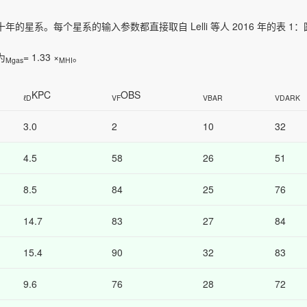
星系。每个星系的输入参数都直接取自 Lelli 等人 2016 年的表 1
为
= 1.33 ×
。
Mgas
MHI
KPC
OBS
ℓD
VF
VBAR
VDARK
3.0
2
10
32
4.5
58
26
51
8.5
84
25
76
14.7
83
27
84
15.4
90
32
83
9.6
76
28
72