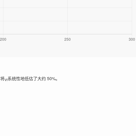
法将
系统性地低估了大约 50%。
Vf