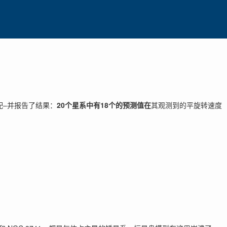
匹配–并报告了结果：
20个星系中有18个的预测值在
其观测到的平旋转速度