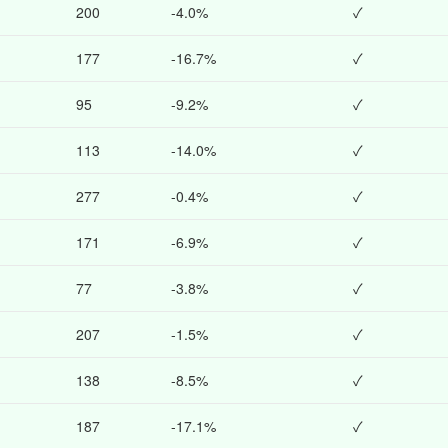
200
-4.0%
✓
177
-16.7%
✓
95
-9.2%
✓
113
-14.0%
✓
277
-0.4%
✓
171
-6.9%
✓
77
-3.8%
✓
207
-1.5%
✓
138
-8.5%
✓
187
-17.1%
✓