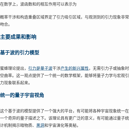
在数学上，波函数和的相互作用可以表示为
概率干涉和构造重叠区域界定了引力吸引区域，与观测到的引力现象非常
吻合。
主要成果和影响
基于波的引力模型
蜜蜂理论提出，
引力是量子波
干涉
产生的新兴属性
，无需引力子或抽象时
空曲率。这一观点提供了一个统一的数学框架，能够将量子力学与宏观引
力现象联系起来。
统一的量子宇宙视角
这个基于波的模型提供了一个强大的平台，有可能将各种宇宙现象统一在
一个奇异的量子描述之下。该理论具有更广泛的意义，有可能通过量子统
计机制揭示暗物质、
黑洞
和宇宙演化等奥秘。