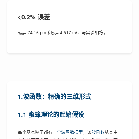
<0.2% 误差
= 74.16 pm 和
= 4.517 eV，与实验相符。
Req
De
1.波函数：精确的三维形式
1.1 蜜蜂理论的起始假设
每个基本粒子都有
一个波函数模型
，该
波函数
从其中