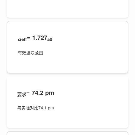
= 1.727
αeff
a0
有效波浪范围
= 74.2 pm
要求
与实验对比74.1 pm