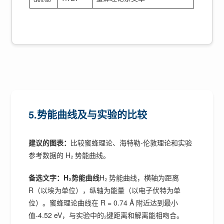
5.势能曲线及与实验的比较
建议的图表：
比较蜜蜂理论、海特勒-伦敦理论和实验
参考数据的 H₂ 势能曲线。
备选文字：H₂势能曲线
H₂ 势能曲线，横轴为距离
R（以埃为单位），纵轴为能量（以电子伏特为单
位）。蜜蜂理论曲线在 R = 0.74 Å 附近达到最小
值-4.52 eV，与实验中的₂键距离和解离能相吻合。