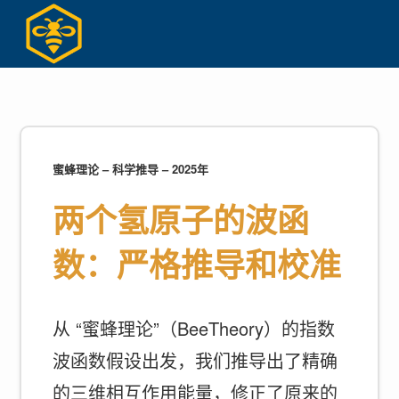
Skip
to
content
蜜蜂理论 – 科学推导 – 2025年
两个氢原子的波函
数：严格推导和校准
从 “蜜蜂理论”（BeeTheory）的指数
波函数假设出发，我们推导出了精确
的三维相互作用能量，修正了原来的