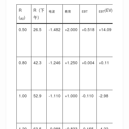
R
R（下
(EV)
现
电波
教育
EBT
EBT
(
)
午）
状
A0
0.50
26.5
-1.482
+2.000
+0.518
+14.09
歪
瓜
裂
枣
0.80
42.3
-1.246
+1.250
+0.004
+0.11
接
近
于
零
1.00
52.9
-1.110
+1.000
-0.110
-2.98
招
人
喜
欢
1.20
63.5
-0.988
+0.833
-0.155
-4.22
招