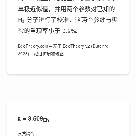
单极近似值，并用两个参数对已知的
H₂ 分子进行了校准，这两个参数与实
验的重现率小于 0.2%。
BeeTheory.com – 基于 BeeTheory v2 (Dutertre,
2023) – 经过扩展和修正
κ = 3.509
Eh
波质耦合