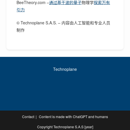
BeeTheory.com –
通过基于波的量子
物理学
探索万有
引力
© Technoplane S.A.S. – 内容由人工智能和专业人员
制作
Technoplane
Contact
Content is made with ChatGPT and humans
Copyright Technoplane S.A.S [year]