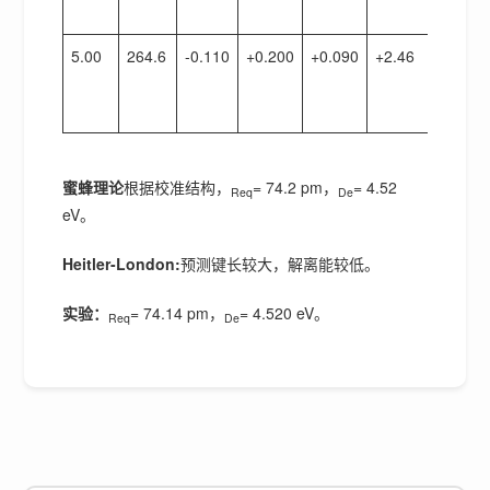
零
5.00
264.6
-0.110
+0.200
+0.090
+2.46
斥
力
尾
蜜蜂理论
根据校准结构，
= 74.2 pm，
= 4.52
Req
De
eV。
Heitler-London:
预测键长较大，解离能较低。
实验：
= 74.14 pm，
= 4.520 eV。
Req
De