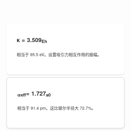
κ = 3.509
Eh
相当于 95.5 eV。设置吸引力相互作用的振幅。
= 1.727
αeff
a0
相当于 91.4 pm。这比玻尔半径大 72.7%。