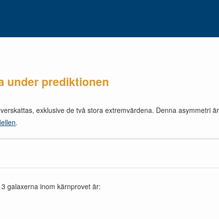
ra under prediktionen
erskattas, exklusive de två stora extremvärdena. Denna asymmetri är 
ellen
.
 3 galaxerna inom kärnprovet är: