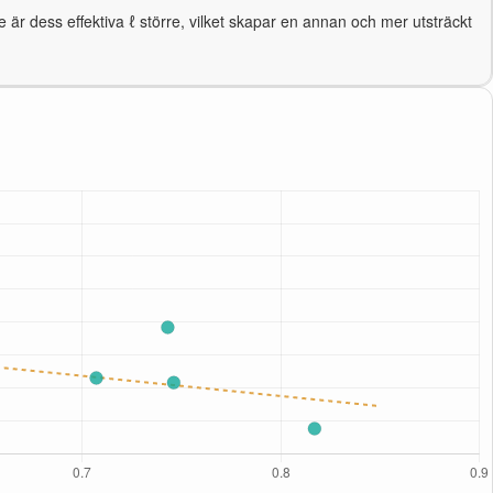
 är dess effektiva ℓ större, vilket skapar en annan och mer utsträckt