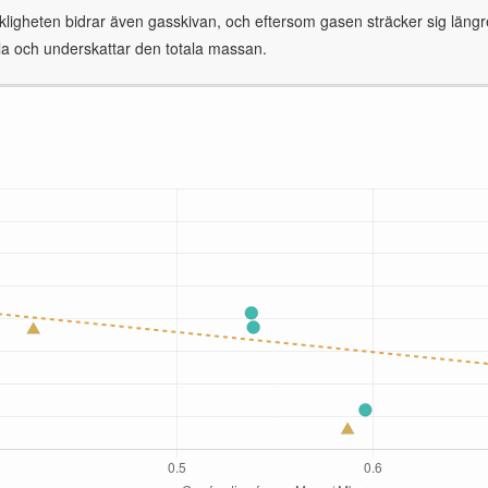
kligheten bidrar även gasskivan, och eftersom gasen sträcker sig längre
källa och underskattar den totala massan.