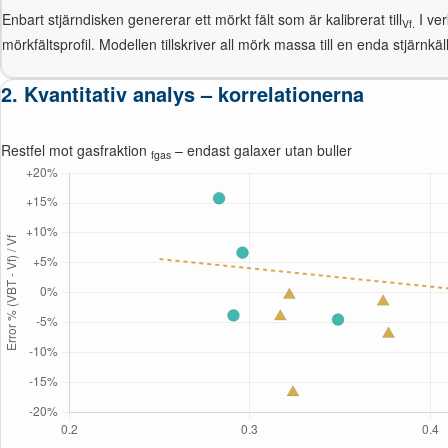
Enbart stjärndisken genererar ett mörkt fält som är kalibrerat till
I ver
Vf.
mörkfältsprofil. Modellen tillskriver all mörk massa till en enda stjärn
2. Kvantitativ analys – korrelationerna
Restfel mot gasfraktion
– endast galaxer utan buller
fgas