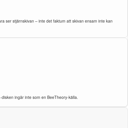
a ser stjärnskivan – inte det faktum att skivan ensam inte kan
-disken ingår inte som en BeeTheory-källa.