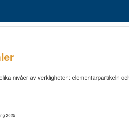
ler
olika nivåer av verkligheten: elementarpartikeln 
ing 2025