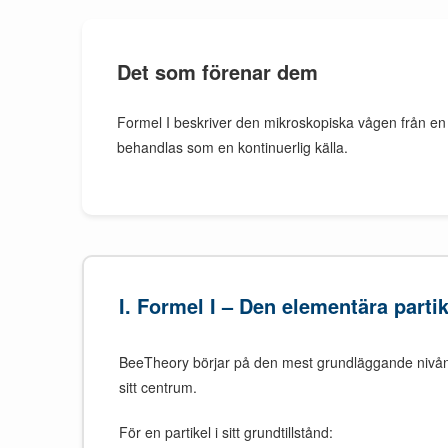
Det som förenar dem
Formel I beskriver den mikroskopiska vågen från en en
behandlas som en kontinuerlig källa.
I. Formel I – Den elementära parti
BeeTheory börjar på den mest grundläggande nivån.
sitt centrum.
För en partikel i sitt grundtillstånd: