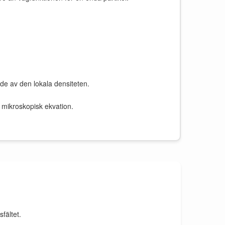
de av den lokala densiteten.
n mikroskopisk ekvation.
fältet.