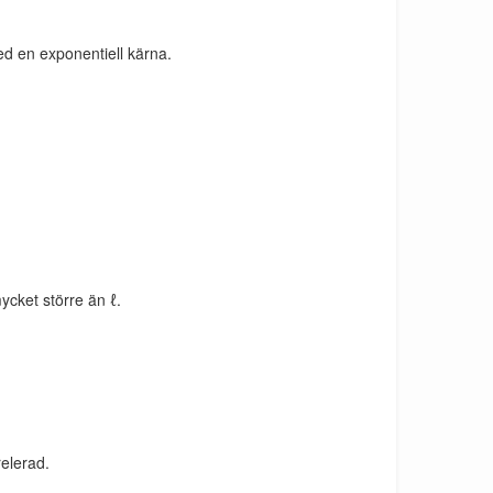
 en exponentiell kärna.
ycket större än ℓ.
relerad.