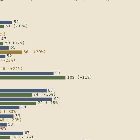
58
51 (-12%)
3%)
47
50 (+7%)
55
66 (+20%)
52
 (-23%)
46 (+22%)
93
103 (+11%)
87
74 (-15%)
92
78 (-15%)
64
3 (-33%)
59
46 (-23%)
53
36%)
67
56 (-17%)