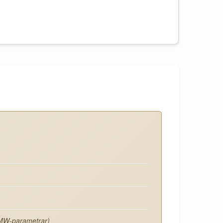
MW-parametrar)