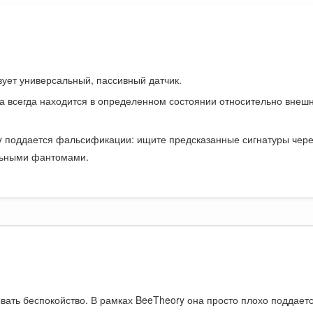
ует универсальный, пассивный датчик.
 всегда находится в определенном состоянии относительно внешн
 поддается фальсификации: ищите предсказанные сигнатуры через
льными фантомами.
ывать беспокойство. В рамках BeeTheory она просто плохо поддае