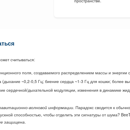
пространстве.
аться
ожет считываться:
ционного поля, создаваемого распределением массы и энергии с
 (дыхание ~0,2-0,5 Гц; биение сердца ~1-3 Гц для кошки; более вы
ение сердечной/дыхательной модуляции, изменения в динамике жид
гравитационно-волновой информации
. Парадокс сводится к обыч
ускной способностью, чтобы отделить эти сигнатуры от шума? BeeT
не защищена
.