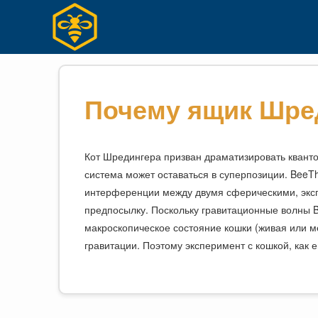
Перейти
к
содержимому
Почему ящик Шред
Кот Шредингера призван драматизировать квант
система может оставаться в суперпозиции. BeeT
интерференции между двумя сферическими, экс
предпосылку. Поскольку гравитационные волны 
макроскопическое состояние кошки (живая или м
гравитации. Поэтому эксперимент с кошкой, как 