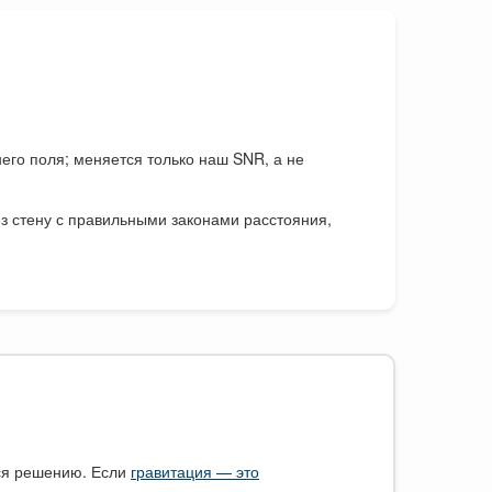
его поля; меняется только наш SNR, а не
 стену с правильными законами расстояния,
тся решению. Если
гравитация — это