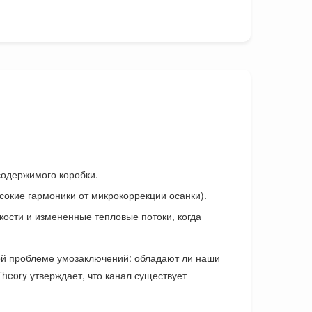
одержимого коробки.
сокие гармоники от микрокоррекции осанки).
кости и измененные тепловые потоки, когда
ной проблеме умозаключений: обладают ли наши
heory утверждает, что канал существует