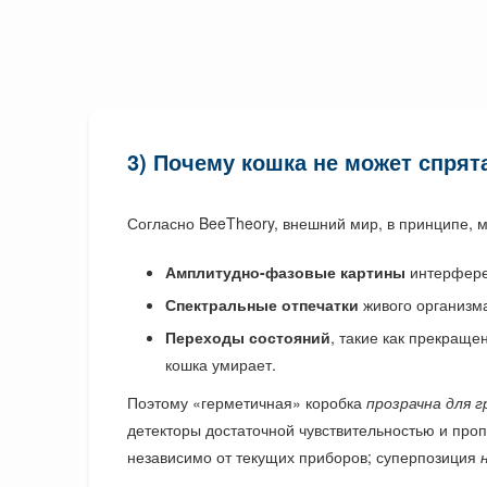
3) Почему кошка не может спрят
Согласно BeeTheory, внешний мир, в принципе, м
Амплитудно-фазовые картины
интерферен
Спектральные отпечатки
живого организма
Переходы состояний
, такие как прекращ
кошка умирает.
Поэтому «герметичная» коробка
прозрачна для 
детекторы достаточной чувствительностью и проп
независимо от текущих приборов; суперпозиция