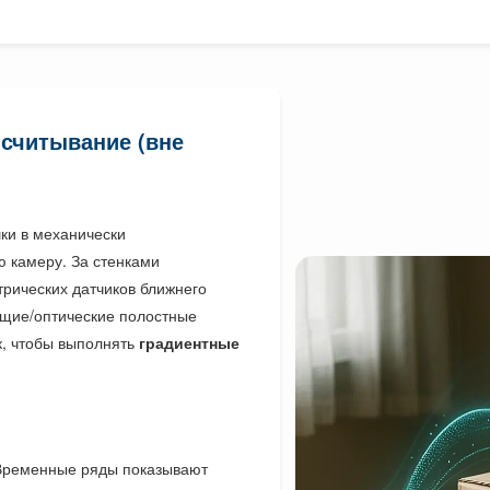
 считывание (вне
ки в механически
 камеру. За стенками
трических датчиков ближнего
ящие/оптические полостные
, чтобы выполнять
градиентные
ременные ряды показывают