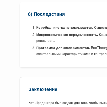
6) Последствия
Коробка никогда не закрывается.
Существ
Макроскопическая определенность.
Кошка
реальность.
Программа для экспериментов.
BeeTheory
спектральными характеристиками и контро
Заключение
Кот Шредингера был создан для того, чтобы выз