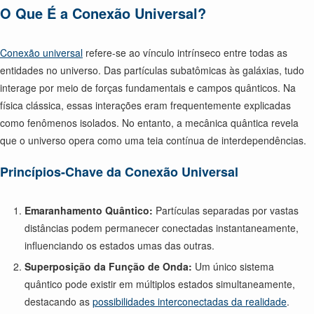
O Que É a Conexão Universal?
Conexão universal
refere-se ao vínculo intrínseco entre todas as
entidades no universo. Das partículas subatômicas às galáxias, tudo
interage por meio de forças fundamentais e campos quânticos. Na
física clássica, essas interações eram frequentemente explicadas
como fenômenos isolados. No entanto, a mecânica quântica revela
que o universo opera como uma teia contínua de interdependências.
Princípios-Chave da Conexão Universal
Emaranhamento Quântico:
Partículas separadas por vastas
distâncias podem permanecer conectadas instantaneamente,
influenciando os estados umas das outras.
Superposição da Função de Onda:
Um único sistema
quântico pode existir em múltiplos estados simultaneamente,
destacando as
possibilidades interconectadas da realidade
.