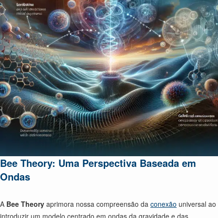
Bee Theory: Uma Perspectiva Baseada em
Ondas
A
Bee Theory
aprimora nossa compreensão da
conexão
universal ao
introduzir um modelo centrado em ondas da gravidade e das