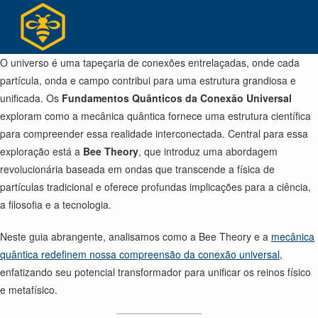
Ir
para
o
conteúdo
O universo é uma tapeçaria de conexões entrelaçadas, onde cada
partícula, onda e campo contribui para uma estrutura grandiosa e
unificada. Os
Fundamentos Quânticos da Conexão Universal
exploram como a mecânica quântica fornece uma estrutura científica
para compreender essa realidade interconectada. Central para essa
exploração está a
Bee Theory
, que introduz uma abordagem
revolucionária baseada em ondas que transcende a física de
partículas tradicional e oferece profundas implicações para a ciência,
a filosofia e a tecnologia.
Neste guia abrangente, analisamos como a Bee Theory e a
mecânica
quântica redefinem nossa compreensão da conexão universal
,
enfatizando seu potencial transformador para unificar os reinos físico
e metafísico.