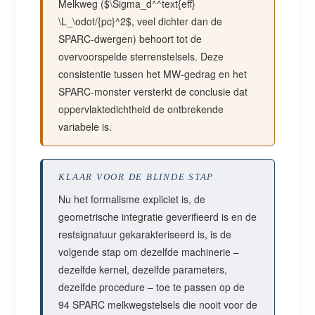
Melkweg ($\Sigma_d^^text{eff}
\L_\odot/{pc}^2$, veel dichter dan de
SPARC-dwergen) behoort tot de
overvoorspelde sterrenstelsels. Deze
consistentie tussen het MW-gedrag en het
SPARC-monster versterkt de conclusie dat
oppervlaktedichtheid de ontbrekende
variabele is.
KLAAR VOOR DE BLINDE STAP
Nu het formalisme expliciet is, de
geometrische integratie geverifieerd is en de
restsignatuur gekarakteriseerd is, is de
volgende stap om dezelfde machinerie –
dezelfde kernel, dezelfde parameters,
dezelfde procedure – toe te passen op de
94 SPARC melkwegstelsels die nooit voor de