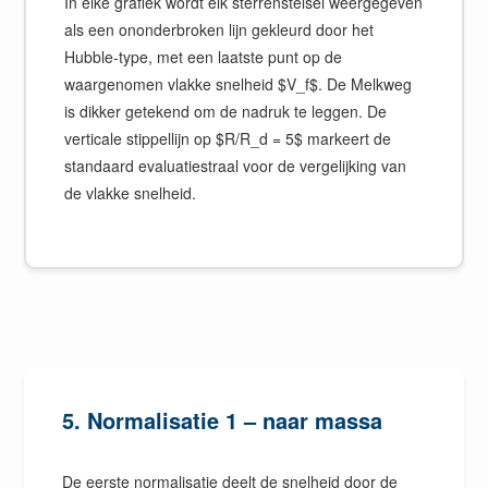
In elke grafiek wordt elk sterrenstelsel weergegeven
als een ononderbroken lijn gekleurd door het
Hubble-type, met een laatste punt op de
waargenomen vlakke snelheid $V_f$. De Melkweg
is dikker getekend om de nadruk te leggen. De
verticale stippellijn op $R/R_d = 5$ markeert de
standaard evaluatiestraal voor de vergelijking van
de vlakke snelheid.
5. Normalisatie 1 – naar massa
De eerste normalisatie deelt de snelheid door de