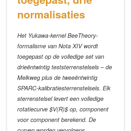
normalisaties
Het Yukawa-kernel BeeTheory-
formalisme van Nota XIV wordt
toegepast op de volledige set van
drieëntwintig teststerrenstelsels – de
Melkweg plus de tweeëntwintig
SPARC-kalibratiesterrenstelsels. Elk
sterrenstelsel levert een volledige
rotatiecurve $V(R)$ op, component
voor component berekend. De
curven worden vervolgens