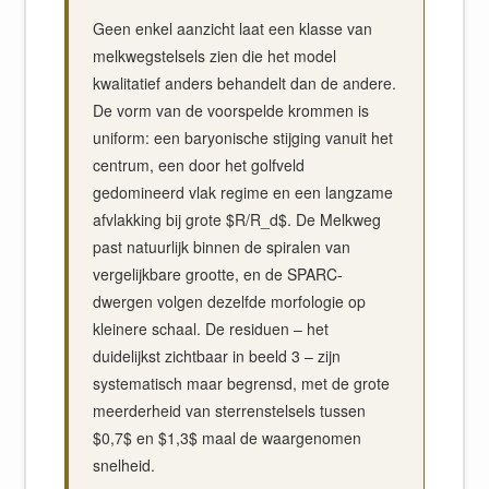
Geen enkel aanzicht laat een klasse van
melkwegstelsels zien die het model
kwalitatief anders behandelt dan de andere.
De vorm van de voorspelde krommen is
uniform: een baryonische stijging vanuit het
centrum, een door het golfveld
gedomineerd vlak regime en een langzame
afvlakking bij grote $R/R_d$. De Melkweg
past natuurlijk binnen de spiralen van
vergelijkbare grootte, en de SPARC-
dwergen volgen dezelfde morfologie op
kleinere schaal. De residuen – het
duidelijkst zichtbaar in beeld 3 – zijn
systematisch maar begrensd, met de grote
meerderheid van sterrenstelsels tussen
$0,7$ en $1,3$ maal de waargenomen
snelheid.