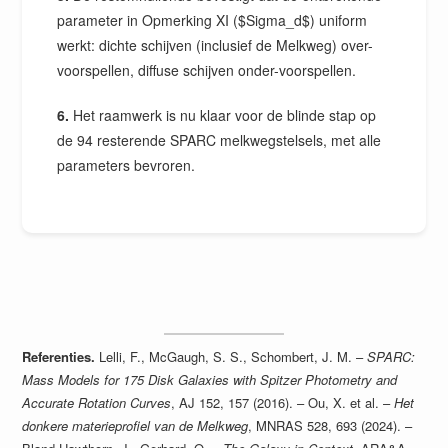
parameter in Opmerking XI ($Sigma_d$) uniform
werkt: dichte schijven (inclusief de Melkweg) over-
voorspellen, diffuse schijven onder-voorspellen.
6.
Het raamwerk is nu klaar voor de blinde stap op
de 94 resterende SPARC melkwegstelsels, met alle
parameters bevroren.
Referenties.
Lelli, F., McGaugh, S. S., Schombert, J. M. –
SPARC:
Mass Models for 175 Disk Galaxies with Spitzer Photometry and
Accurate Rotation Curves
, AJ 152, 157 (2016). – Ou, X. et al. –
Het
donkere materieprofiel van de Melkweg
, MNRAS 528, 693 (2024). –