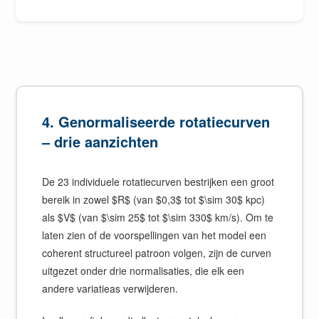
4. Genormaliseerde rotatiecurven
– drie aanzichten
De 23 individuele rotatiecurven bestrijken een groot
bereik in zowel $R$ (van $0,3$ tot $\sim 30$ kpc)
als $V$ (van $\sim 25$ tot $\sim 330$ km/s). Om te
laten zien of de voorspellingen van het model een
coherent structureel patroon volgen, zijn de curven
uitgezet onder drie normalisaties, die elk een
andere variatieas verwijderen.