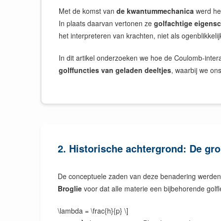
Met de komst van
de kwantummechanica
werd het
In plaats daarvan vertonen ze
golfachtige eigens
het interpreteren van krachten, niet als ogenblikkeli
In dit artikel onderzoeken we hoe de Coulomb-intera
golffuncties van geladen deeltjes
, waarbij we on
2. Historische achtergrond: De gro
De conceptuele zaden van deze benadering werden
Broglie
voor dat alle materie een bijbehorende golfl
\lambda = \frac{h}{p} \]