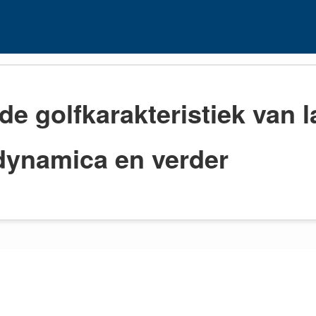
e golfkarakteristiek van l
dynamica en verder