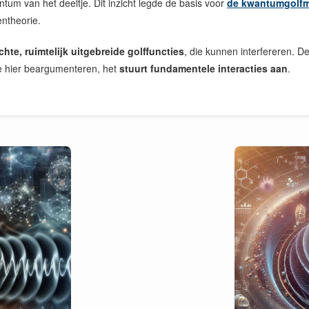
um van het deeltje. Dit inzicht legde de basis voor
de kwantumgolf
ntheorie.
chte, ruimtelijk uitgebreide golffuncties
, die kunnen interfereren. De
we hier beargumenteren, het
stuurt fundamentele interacties aan
.