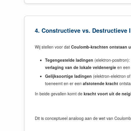
4. Constructieve vs. Destructieve 
Wij stellen voor dat
Coulomb-krachten ontstaan ui
Tegengestelde ladingen
(elektron-positron):
verlaging van de lokale veldenergie
en ee
Gelijksoortige ladingen
(elektron-elektron of
toeneemt en er een
afstotende kracht
ontsta
In beide gevallen komt de
kracht voort uit de nei
Dit is conceptueel analoog aan de wet van Coulo