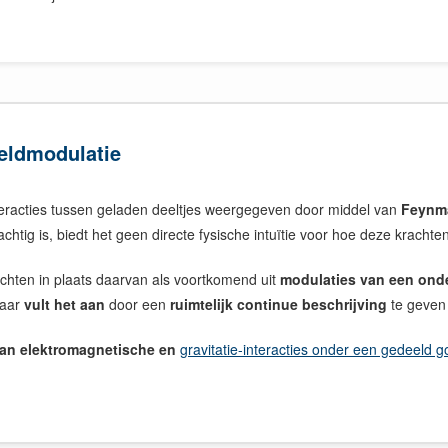
eldmodulatie
eracties tussen geladen deeltjes weergegeven door middel van
Feynm
ig is, biedt het geen directe fysische intuïtie voor hoe deze krachten
achten in plaats daarvan als voortkomend uit
modulaties van een ond
maar
vult het aan
door een
ruimtelijk continue beschrijving
te geven 
van elektromagnetische en
gravitatie-interacties onder een gedeeld 