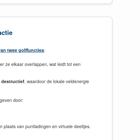
actie
 van twee golffuncties
:
 ze elkaar overlappen, wat leidt tot een
n
destructief
, waardoor de lokale veldenergie
egeven door:
n plaats van puntladingen en virtuele deeltjes.