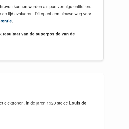
schreven kunnen worden als puntvormige entiteiten.
 in de tijd evolueren. Dit opent een nieuwe weg voor
rentie
.
jk resultaat van de superpositie van de
 met elektronen. In de jaren 1920 stelde
Louis de