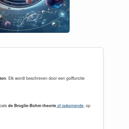
tten
. Elk wordt beschreven door een golffunctie
zoals
de Broglie-Bohm theorie
of opkomende
, op