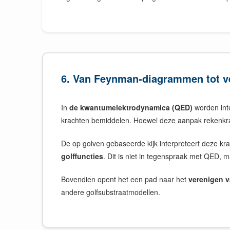
6. Van Feynman-diagrammen tot v
In
de kwantumelektrodynamica (QED)
worden int
krachten bemiddelen. Hoewel deze aanpak rekenkracht
De op golven gebaseerde kijk interpreteert deze kr
golffuncties
. Dit is niet in tegenspraak met QED, 
Bovendien opent het een pad naar het
verenigen 
andere golfsubstraatmodellen.