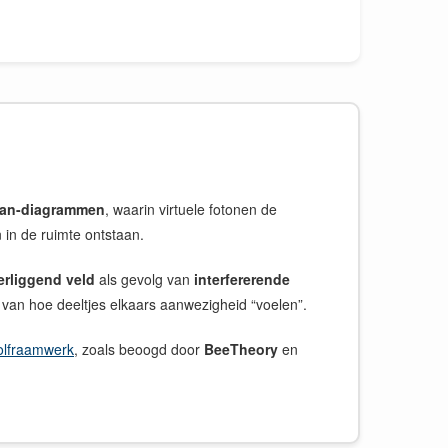
an-diagrammen
, waarin virtuele fotonen de
 in de ruimte ontstaan.
erliggend veld
als gevolg van
interfererende
van hoe deeltjes elkaars aanwezigheid “voelen”.
golfraamwerk
, zoals beoogd door
BeeTheory
en