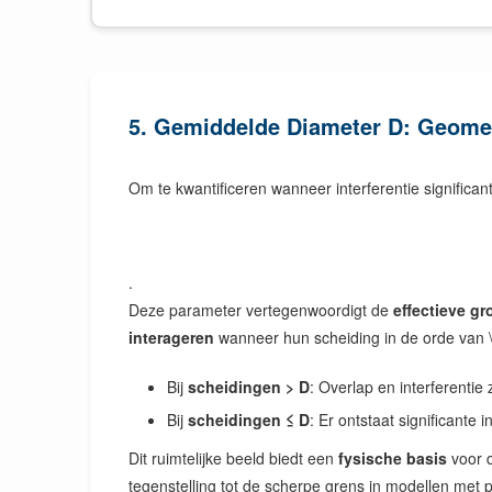
5. Gemiddelde Diameter D: Geometr
Om te kwantificeren wanneer interferentie significa
.
Deze parameter vertegenwoordigt de
effectieve gr
interageren
wanneer hun scheiding in de orde van \(
Bij
scheidingen > D
: Overlap en interferentie 
Bij
scheidingen ≤ D
: Er ontstaat significante 
Dit ruimtelijke beeld biedt een
fysische basis
voor 
tegenstelling tot de scherpe grens in modellen met p