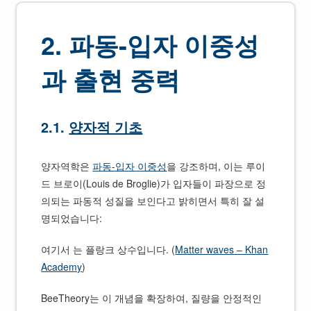
2. 파동-입자 이중성
과 출현 중력
2.1.
양자적 기초
양자역학은
파동-입자 이중성
을 강조하며, 이는 루이
드 브로이(Louis de Broglie)가 입자들이 파장으로 정
의되는 파동적 성질을 보인다고 밝히면서 특히 잘 설
명되었습니다:
여기서 는 플랑크 상수입니다. (
Matter waves – Khan
Academy
)
BeeTheory는 이 개념을 확장하여, 질량을 안정적인