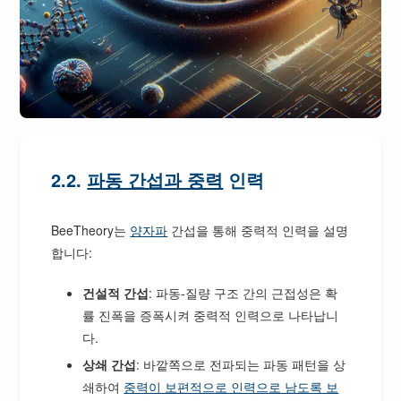
2.2.
파동 간섭과 중력
인력
BeeTheory는
양자파
간섭을 통해 중력적 인력을 설명
합니다:
건설적 간섭
: 파동-질량 구조 간의 근접성은 확
률 진폭을 증폭시켜 중력적 인력으로 나타납니
다.
상쇄 간섭
: 바깥쪽으로 전파되는 파동 패턴을 상
쇄하여
중력이 보편적으로 인력으로 남도록 보