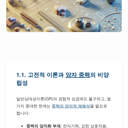
1.1. 고전적 이론과
양자 중력
의 비양
립성
일반상대성이론(GR)의 경험적 성공에도 불구하고, 몇
가지 중대한 한계는
중력의 양자적 재해석
을 필요로
합니다:
중력의 양자화 부재
: 전자기력, 강한 상호작용,