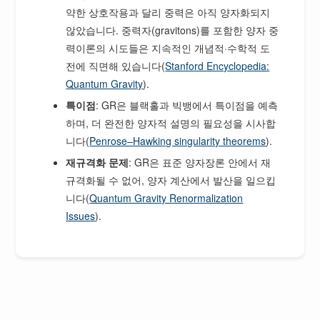
약한 상호작용과 달리 중력은 아직 양자화되지
않았습니다. 중력자(gravitons)를 포함한 양자 중
력이론의 시도들은 지속적인 개념적·수학적 도
전에 직면해 있습니다(
Stanford Encyclopedia:
Quantum Gravity
).
특이점
: GR은 블랙홀과 빅뱅에서 특이점을 예측
하며, 더 완전한 양자적 설명의 필요성을 시사합
니다(
Penrose–Hawking singularity theorems
).
재규격화 문제
: GR은 표준 양자장론 안에서 재
규격화될 수 없어, 양자 계산에서 발산을 일으킵
니다(
Quantum Gravity Renormalization
Issues
).