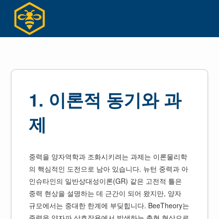
Skip
to
content
1. 이론적 동기와 과
제
중력을 양자역학과 조화시키려는 과제는 이론물리학
의 핵심적인 도전으로 남아 있습니다. 뉴턴 중력과 아
인슈타인의 일반상대성이론(GR) 같은 고전적 틀은
중력 현상을 설명하는 데 근간이 되어 왔지만, 양자
규모에서는 중대한 한계에 부딪힙니다. BeeTheory는
중력을 양자파 상호작용에서 발생하는 출현 현상으로