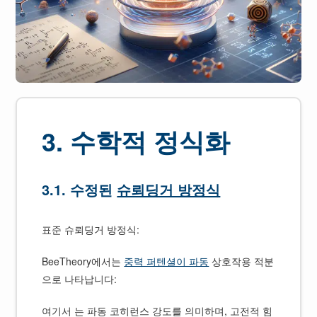
3. 수학적 정식화
3.1. 수정된
슈뢰딩거 방정식
표준 슈뢰딩거 방정식:
BeeTheory에서는
중력 퍼텐셜이 파동
상호작용 적분
으로 나타납니다:
여기서 는 파동 코히런스 강도를 의미하며, 고전적 힘