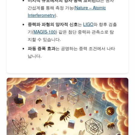
간섭계를 통해 측정 가능(
Nature – Atomic
Interferometry
).
중력파 파형의 양자적 신호
는
LIGO
와 향후 검출
기(
MAGIS-100
) 같은 첨단 중력파 관측소로 탐
지할 수 있습니다.
파동 증폭 효과
는 공명하는 중력 조건에서 나타
납니다.