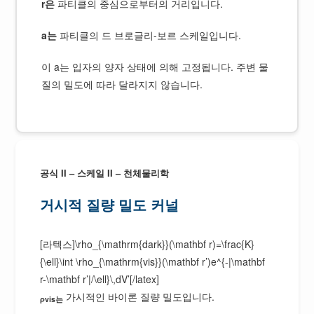
r은
파티클의 중심으로부터의 거리입니다.
a는
파티클의 드 브로글리-보르 스케일입니다.
이 a는 입자의 양자 상태에 의해 고정됩니다. 주변 물
질의 밀도에 따라 달라지지 않습니다.
공식 II – 스케일 II – 천체물리학
거시적 질량 밀도 커널
[라텍스]\rho_{\mathrm{dark}}(\mathbf r)=\frac{K}
{\ell}\int \rho_{\mathrm{vis}}(\mathbf r’)e^{-|\mathbf
r-\mathbf r’|/\ell}\,dV’[/latex]
가시적인 바이론 질량 밀도입니다.
ρvis는