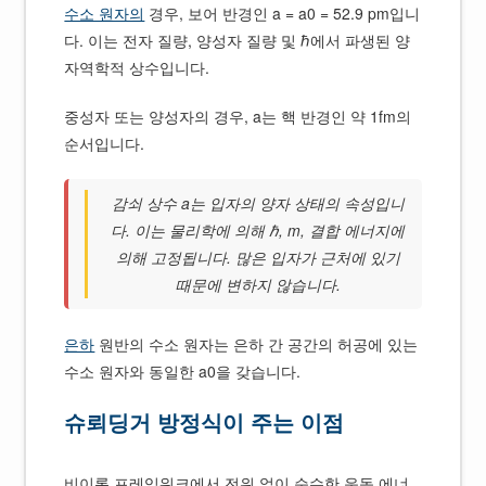
수소 원자의
경우, 보어 반경인 a = a0 = 52.9 pm입니
다. 이는 전자 질량, 양성자 질량 및 ℏ에서 파생된 양
자역학적 상수입니다.
중성자 또는 양성자의 경우, a는 핵 반경인 약 1fm의
순서입니다.
감쇠 상수 a는 입자의 양자 상태의 속성입니
다. 이는 물리학에 의해 ℏ, m, 결합 에너지에
의해 고정됩니다. 많은 입자가 근처에 있기
때문에 변하지 않습니다.
은하
원반의 수소 원자는 은하 간 공간의 허공에 있는
수소 원자와 동일한 a0을 갖습니다.
슈뢰딩거 방정식이 주는 이점
비이론 프레임워크에서 전위 없이 순수한 운동 에너