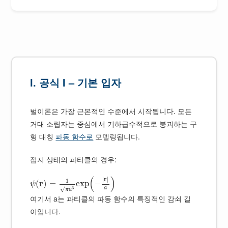
I. 공식 I – 기본 입자
벌이론은 가장 근본적인 수준에서 시작됩니다. 모든
거대 소립자는 중심에서 기하급수적으로 붕괴하는 구
형 대칭
파동 함수로
모델링됩니다.
접지 상태의 파티클의 경우:
(
)
|
r
|
1
r
(
)
=
exp
−
ψ
a
√
3
π
a
여기서 a는 파티클의 파동 함수의 특징적인 감쇠 길
이입니다.