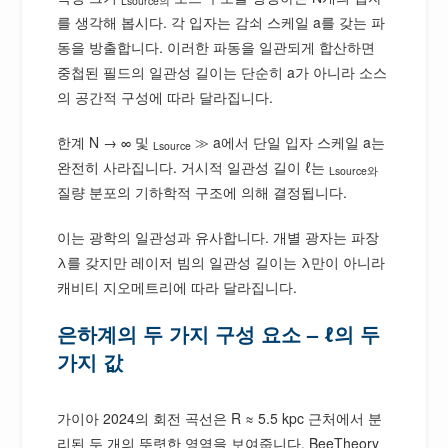
Lsource의
를 생각해 봅시다. 각 입자는 감쇠 스케일 a를 갖는 파
동을 방출합니다. 이러한 파동을 일관되게 합산하면
중첩된 필드의 일관성 길이는 단순히 a가 아니라 소스
의 공간적 구성에 따라 달라집니다.
한계 N → ∞ 및
≫ a에서 단일 입자 스케일 a는
Lsource
완전히 사라집니다. 거시적 일관성 길이 ℓ는
Lsource와
질량 분포의 기하학적 구조에 의해 결정됩니다.
이는 광학의 일관성과 유사합니다. 개별 광자는 파장
λ를 갖지만 레이저 빔의 일관성 길이는 λ만이 아니라
캐비티 지오메트리에 따라 달라집니다.
은하계의 두 가지 구성 요소 – ℓ의 두
가지 값
가이아 2024의 회전 곡선은 R ≈ 5.5 kpc 근처에서 분
리된 두 개의 뚜렷한 영역을 보여줍니다. BeeTheory