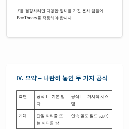
𝓕를 결정하려면 다양한 형태를 가진 은하 샘플에
BeeTheory를 적용해야 합니다.
IV. 요약 – 나란히 놓인 두 가지 공식
측면
공식 I – 기본 입
공식 II – 거시적 시스
자
템
개체
단일 파티클 또
연속 밀도 필드
(r)
ρvis
는 파티클 쌍