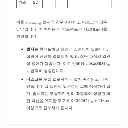
가스
2D
비율
벌지의 경우 0.41이고 디스크의 경우
ℓ/Lsource는
3.17입니다. 이 차이는 각 컴포넌트의 지오메트리를
반영합니다.
벌지는
콤팩트하고 중앙에 집중되어 있습니다.
질량이 단단히 결합되어 있고, 집단
파장의
일관
성 길이가 짧습니다. 이로 인해 R < 5kpc에서
Vc
급격히 상승합니다.
가
디스크는
수십 킬로파섹에 걸쳐 확장되고 퍼져
있습니다. 그 집단적 일관성은 그에 상응하여 길
다. 암시야는 후광까지 멀리 확장되어 평평한 회
전 곡선을 유지한 후 가이아 2024가
≈ 11kpc
ℓd
이상으로 감소하게 됩니다.