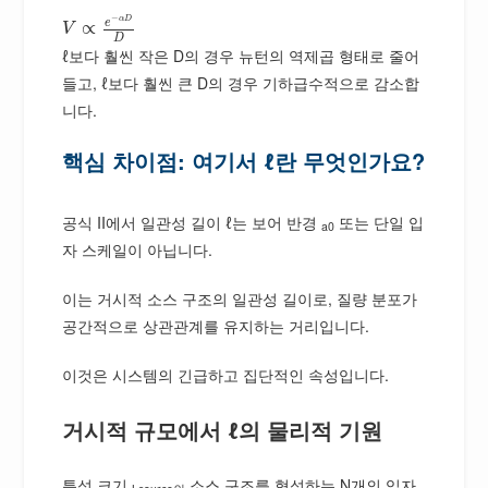
−
α
D
e
∝
V
D
ℓ보다 훨씬 작은 D의 경우 뉴턴의 역제곱 형태로 줄어
들고, ℓ보다 훨씬 큰 D의 경우 기하급수적으로 감소합
니다.
핵심 차이점: 여기서 ℓ란 무엇인가요?
공식 II에서 일관성 길이 ℓ는 보어 반경
또는 단일 입
a0
자 스케일이 아닙니다.
이는 거시적 소스 구조의 일관성 길이로, 질량 분포가
공간적으로 상관관계를 유지하는 거리입니다.
이것은 시스템의 긴급하고 집단적인 속성입니다.
거시적 규모에서 ℓ의 물리적 기원
특성 크기
소스 구조를 형성하는 N개의 입자