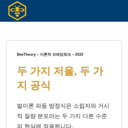
Skip
to
content
BeeTheory – 이론적 프레임워크 – 2025
두 가지 저울, 두 가
지 공식
벌이론 파동 방정식은 소립자와 거시
적 질량 분포라는 두 가지 다른 수준
의 현실에 적용됩니다.