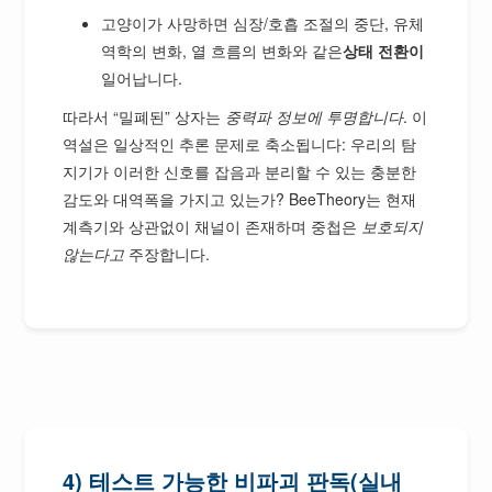
고양이가 사망하면 심장/호흡 조절의 중단, 유체
역학의 변화, 열 흐름의 변화와 같은
상태 전환이
일어납니다.
따라서 “밀폐된” 상자는
중력파 정보에 투명합니다
. 이
역설은 일상적인 추론 문제로 축소됩니다: 우리의 탐
지기가 이러한 신호를 잡음과 분리할 수 있는 충분한
감도와 대역폭을 가지고 있는가? BeeTheory는 현재
계측기와 상관없이 채널이 존재하며 중첩은
보호되지
않는다고
주장합니다.
4) 테스트 가능한 비파괴 판독(실내