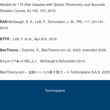
Models for 175 Disk Galaxies with Spitzer Photometry and Accurate
Rotation Curves
, AJ 152, 157, 2016.
RAR:
McGaugh, S. S., Lelli, F., Schombert, J. M., PRL 117, 201101,
2016.
BTFR：
Lelli, F. et al., ApJ 816, 2016.
BeeTheory：
Dutertre, X., BeeTheory.com v2, 2023, extended 2025.
3
.6μmでΥ★=0.5M
L⊙、McGaugh＆Schombert 2014。
⊙/
BeeTheory.com – 波動ベースの量子重力 – © Technoplane S.A.S. 2025
Technoplane