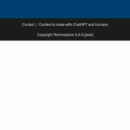
Contact
Content is made with ChatGPT and humans
Copyright Technoplane S.A.S [year]