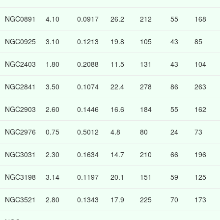
NGC0891
4.10
0.0917
26.2
212
55
168
NGC0925
3.10
0.1213
19.8
105
43
85
NGC2403
1.80
0.2088
11.5
131
43
104
NGC2841
3.50
0.1074
22.4
278
86
263
NGC2903
2.60
0.1446
16.6
184
55
162
NGC2976
0.75
0.5012
4.8
80
24
73
NGC3031
2.30
0.1634
14.7
210
66
196
NGC3198
3.14
0.1197
20.1
151
59
125
NGC3521
2.80
0.1343
17.9
225
70
173