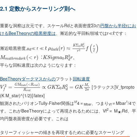
2.1 定数からスケーリング則へ
重要な洞察は次元です。スケールRdと表面密度Σ0の
円盤から半径rにお
けるBeeTheoryの暗黒密度は
、漸近的な平回転領域ではr≪ℓです：
2
(
)
Σ
K
R
0
r
漸近暗黒密度,
≪ r ≪ ℓ
(
)
≈
d
ρ
r
f
Rd
d
a
r
k
ℓ
2
r
2
。
(
<
)
︓
M
r
K
S
i
g
m
a
R
r
0
m
a
t
h
r
m
d
a
r
k
d
平らな回転速度は次のようになります：
BeeTheoryダークマスからの
フラット
回転速度
(
<
)
G
M
R
M
2
2
d
a
r
k
e
v
a
l
[ラテックス]V_fpropto
=
∝
Σ
=
⋆
V
G
K
R
G
K
0
2
d
f
π
R
e
v
a
l
(K M_star)^{1/2}[/latex]
Vf
1
観測されたバリオンTully-Fisher関係は
4∝
、つまり
∝Mbar
/4で
Mbar
Vf
2
す。これがBeeTheoryによって再現されるためには、Vf
∝ M
Rd、平
★/
均円盤表面密度が必要です。これは
タリーフィッシャーの傾きを再現するために必要なスケーリング