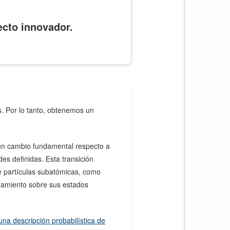
ecto innovador.
s.
Por lo tanto, obtenemos un
n cambio fundamental respecto a
des definidas. Esta transición
 partículas subatómicas, como
inamiento sobre sus estados
na descripción probabilística de