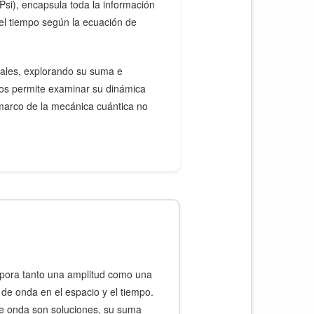
si), encapsula toda la información
el tiempo según la ecuación de
tales, explorando su suma e
nos permite examinar su dinámica
marco de la mecánica cuántica no
rpora tanto una amplitud como una
 de onda en el espacio y el tiempo.
 de onda son soluciones, su suma