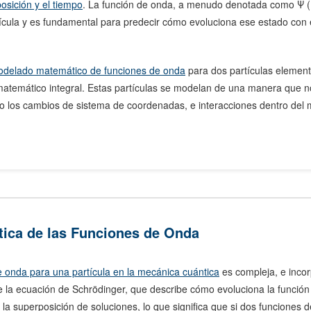
osición y el tiempo
. La función de onda, a menudo denotada como Ψ (P
tícula y es fundamental para predecir cómo evoluciona ese estado con 
modelado matemático de funciones de onda
para dos partículas elemen
matemático integral. Estas partículas se modelan de una manera que 
o los cambios de sistema de coordenadas, e interacciones dentro del 
ica de las Funciones de Onda
e onda para una partícula en la mecánica cuántica
es compleja, e inco
e la ecuación de Schrödinger, que describe cómo evoluciona la función
e la superposición de soluciones, lo que significa que si dos funciones