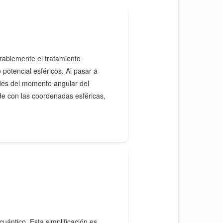
rablemente el tratamiento
potencial esféricos. Al pasar a
ades del momento angular del
ide con las coordenadas esféricas,
uántico. Esta simplificación es