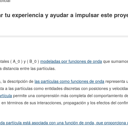
oficial
r tu experiencia y ayudar a impulsar este proy
ales ( A_0 ) y ( B_0 )
modeladas por funciones de onda
que sumamo
a distancia entre las partículas.
, la descripción de
las partículas como funciones de onda
representa u
ata a las partículas como entidades discretas con posiciones y velocida
rtícula
permite una comprensión más completa del comportamiento de
e en términos de sus interacciones, propagación y los efectos del conf
da partícula está asociada con una función de onda, que proporciona u