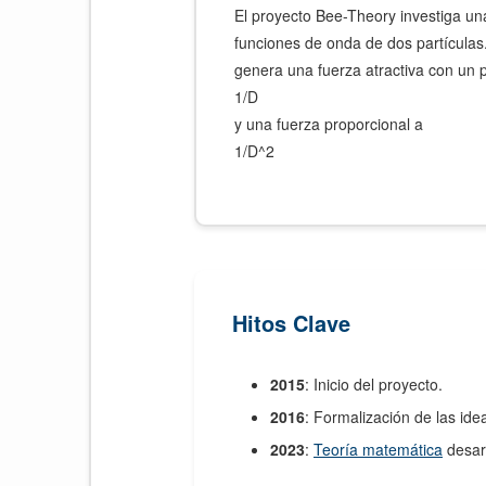
El proyecto Bee-Theory investiga un
funciones de onda de dos partículas
genera una fuerza atractiva con un p
1/D
y una fuerza proporcional a
1/D^2
Hitos Clave
2015
: Inicio del proyecto.
2016
: Formalización de las idea
2023
:
Teoría matemática
desarr