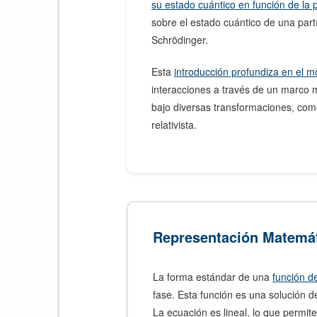
su estado cuántico en función de la p
sobre el estado cuántico de una par
Schrödinger.
Esta
introducción profundiza en el 
interacciones a través de un marco 
bajo diversas transformaciones, com
relativista.
Representación Matemát
La forma estándar de una
función d
fase. Esta función es una solución d
La ecuación es lineal, lo que permit