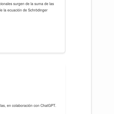
cionales surgen de la suma de las
de la ecuación de Schrödinger
ulas, en colaboración con ChatGPT.