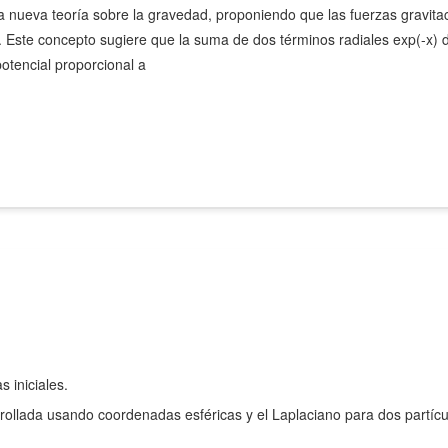
a nueva teoría sobre la gravedad, proponiendo que las fuerzas gravita
. Este concepto sugiere que la suma de dos términos radiales exp(-x) 
otencial proporcional a
s iniciales.
ollada usando coordenadas esféricas y el Laplaciano para dos partíc