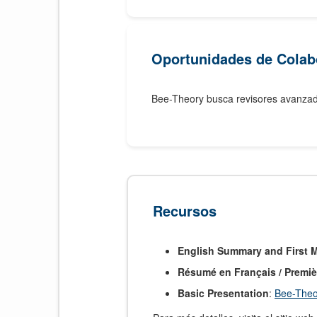
Oportunidades de Colab
Bee-Theory busca revisores avanzado
Recursos
English Summary and First 
Résumé en Français / Premi
Basic Presentation
:
Bee-Theo