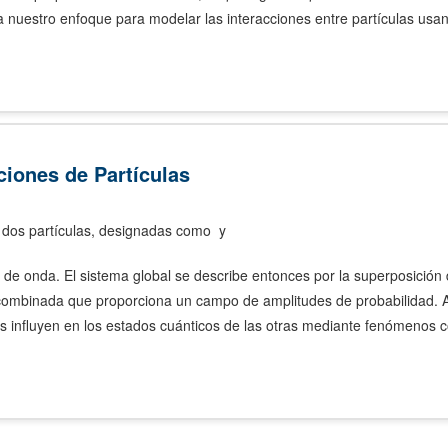
ta nuestro enfoque para modelar las interacciones entre partículas usa
ciones de Partículas
 dos partículas, designadas como
​ y
n de onda. El sistema global se describe entonces por la superposición
combinada que proporciona un campo de amplitudes de probabilidad. A
 influyen en los estados cuánticos de las otras mediante fenómenos co