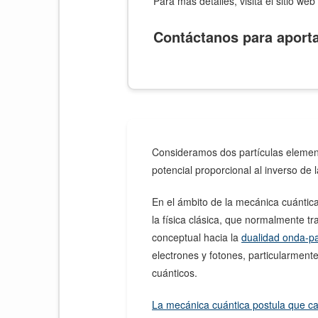
Para más detalles, visita el sitio web 
Contáctanos para aporta
Consideramos dos partículas element
potencial proporcional al inverso de l
En el ámbito de la mecánica cuántica
la física clásica, que normalmente tr
conceptual hacia la
dualidad onda-pa
electrones y fotones, particularment
cuánticos.
La mecánica cuántica postula que ca