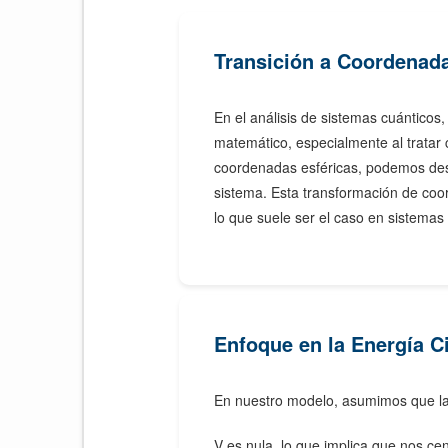
Transición a Coordenada
En el análisis de sistemas cuánticos
matemático, especialmente al tratar 
coordenadas esféricas, podemos desc
sistema. Esta transformación de coor
lo que suele ser el caso en sistemas
Enfoque en la Energía C
En nuestro modelo, asumimos que la
V es nula, lo que implica que nos ce