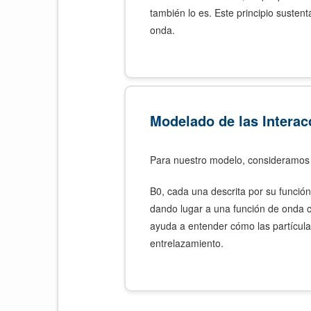
también lo es. Este principio susten
onda.
Modelado de las Interac
Para nuestro modelo, consideramos
B0​, cada una descrita por su funció
dando lugar a una función de onda 
ayuda a entender cómo las partículas
entrelazamiento.