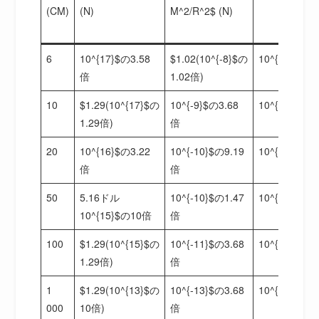
(CM)
(N)
M^2/R^2$ (N)
6
10^{17}$の3.58
$1.02(10^{-8}$の
10^{25}$の3
倍
1.02倍)
10
$1.29(10^{17}$の
10^{-9}$の3.68
10^{25}$の3
1.29倍)
倍
20
10^{16}$の3.22
10^{-10}$の9.19
10^{25}$の3
倍
倍
50
5.16ドル
10^{-10}$の1.47
10^{25}$の3
10^{15}$の10倍
倍
100
$1.29(10^{15}$の
10^{-11}$の3.68
10^{25}$の3
1.29倍)
倍
1
$1.29(10^{13}$の
10^{-13}$の3.68
10^{25}$の3
000
10倍)
倍