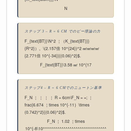
N
ステップ 3 – R = 6 CM でのビー理論の力
F_{text{BT}}\N^2 ￤（K_{text{BT}}}
{R^2}）。\(2.157倍 10^{24})^2 ㎟㎟㎟㎟
{2.771倍 10^{-34}}{(0.06)^2}$.
F_{text{BT}}\3.58 ㎟ 10^{17
ステップ4 – R = 6 CMでのニュートン基準
F_N ￤ ￤ ￤ ￤ R = 6cm\F_N = =; ￤
frac{6.674 ￤times 10^{-11｝\times
(0.742)^2}{(0.06)^2}$.
F_N ￤ 1.02 ￤times
10^{-8\10^^^^^^^^^^^^^^^^^^^^^^^^^^^^^^^