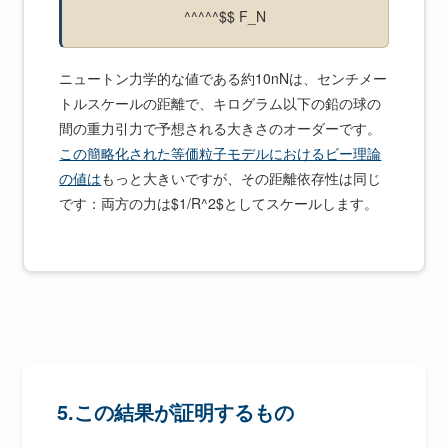
^^^^^$$ F_N
ニュートン力学的な値である約10nNは、センチメー
トルスケールの距離で、キログラム以下の鉛の球の
間の重力引力で予想される大きさのオーダーです。
この簡略化された等価粒子モデルにおけるビー理論
の値は
もっと大きいですが、その距離依存性は同じ
です：両方の力は$1/R^2$としてスケールします。
5.この結果が証明するもの