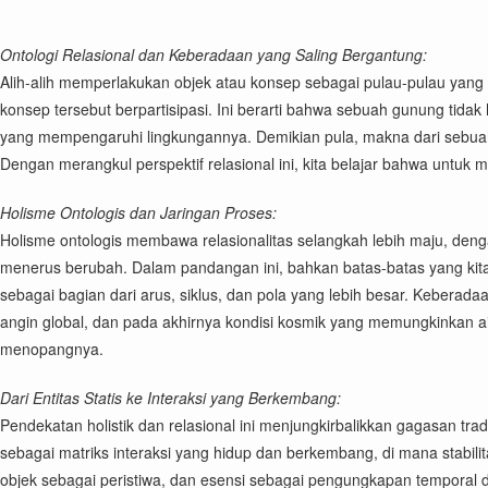
Ontologi Relasional dan Keberadaan yang Saling Bergantung:
Alih-alih memperlakukan objek atau konsep sebagai pulau-pulau yang b
konsep tersebut berpartisipasi. Ini berarti bahwa sebuah gunung tidak
yang mempengaruhi lingkungannya. Demikian pula, makna dari sebuah 
Dengan merangkul perspektif relasional ini, kita belajar bahwa untu
Holisme Ontologis dan Jaringan Proses:
Holisme ontologis membawa relasionalitas selangkah lebih maju, den
menerus berubah. Dalam pandangan ini, bahkan batas-batas yang kita 
sebagai bagian dari arus, siklus, dan pola yang lebih besar. Keberad
angin global, dan pada akhirnya kondisi kosmik yang memungkinkan air
menopangnya.
Dari Entitas Statis ke Interaksi yang Berkembang:
Pendekatan holistik dan relasional ini menjungkirbalikkan gagasan trad
sebagai matriks interaksi yang hidup dan berkembang, di mana stabilit
objek sebagai peristiwa, dan esensi sebagai pengungkapan temporal da