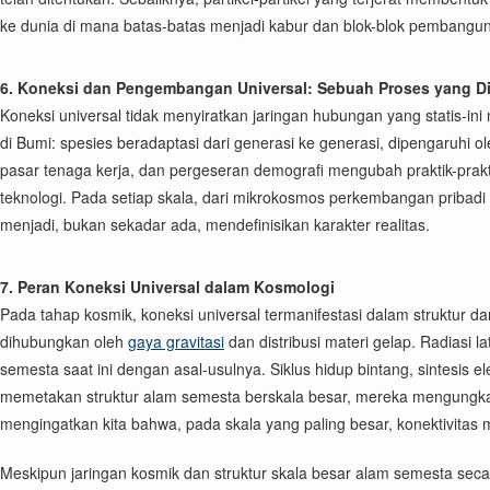
ke dunia di mana batas-batas menjadi kabur dan blok-blok pembangun f
6. Koneksi dan Pengembangan Universal: Sebuah Proses yang D
Koneksi universal tidak menyiratkan jaringan hubungan yang statis-
di Bumi: spesies beradaptasi dari generasi ke generasi, dipengaruh
pasar tenaga kerja, dan pergeseran demografi mengubah praktik-prakt
teknologi. Pada setiap skala, dari mikrokosmos perkembangan pribadi 
menjadi, bukan sekadar ada, mendefinisikan karakter realitas.
7. Peran Koneksi Universal dalam Kosmologi
Pada tahap kosmik, koneksi universal termanifestasi dalam struktur 
dihubungkan oleh
gaya gravitasi
dan distribusi materi gelap. Radias
semesta saat ini dengan asal-usulnya. Siklus hidup bintang, sintes
memetakan struktur alam semesta berskala besar, mereka mengung
mengingatkan kita bahwa, pada skala yang paling besar, konektivitas
Meskipun jaringan kosmik dan struktur skala besar alam semesta seca