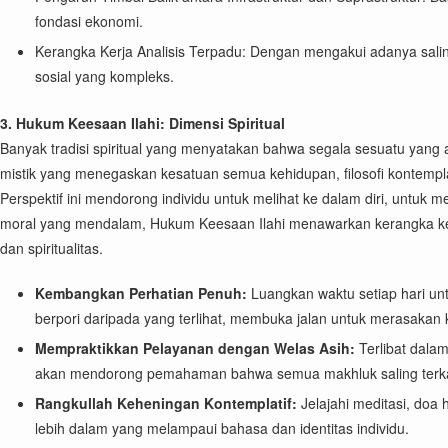
fondasi ekonomi.
Kerangka Kerja Analisis Terpadu: Dengan mengakui adanya saling
sosial yang kompleks.
3. Hukum Keesaan Ilahi: Dimensi Spiritual
Banyak tradisi spiritual yang menyatakan bahwa segala sesuatu yang 
mistik yang menegaskan kesatuan semua kehidupan, filosofi kontemplati
Perspektif ini mendorong individu untuk melihat ke dalam diri, untuk 
moral yang mendalam, Hukum Keesaan Ilahi menawarkan kerangka kerj
dan spiritualitas.
Kembangkan Perhatian Penuh:
Luangkan waktu setiap hari unt
berpori daripada yang terlihat, membuka jalan untuk merasakan 
Mempraktikkan Pelayanan dengan Welas Asih:
Terlibat dalam
akan mendorong pemahaman bahwa semua makhluk saling terkai
Rangkullah Keheningan Kontemplatif:
Jelajahi meditasi, doa
lebih dalam yang melampaui bahasa dan identitas individu.