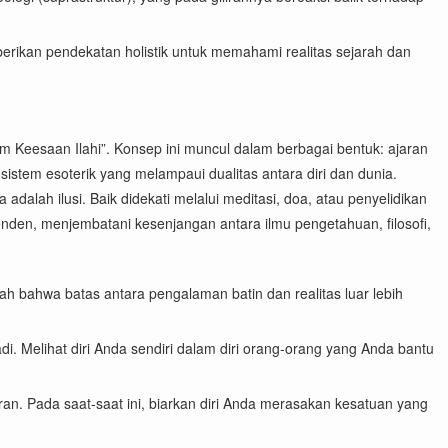
erikan pendekatan holistik untuk memahami realitas sejarah dan
m Keesaan Ilahi”. Konsep ini muncul dalam berbagai bentuk: ajaran
sistem esoterik yang melampaui dualitas antara diri dan dunia.
dalah ilusi. Baik didekati melalui meditasi, doa, atau penyelidikan
den, menjembatani kesenjangan antara ilmu pengetahuan, filosofi,
h bahwa batas antara pengalaman batin dan realitas luar lebih
. Melihat diri Anda sendiri dalam diri orang-orang yang Anda bantu
ran. Pada saat-saat ini, biarkan diri Anda merasakan kesatuan yang