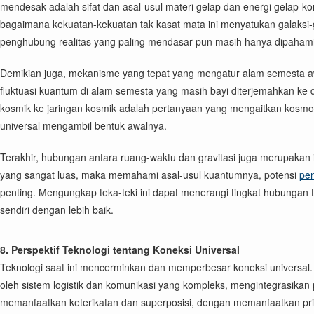
mendesak adalah sifat dan asal-usul materi gelap dan energi gelap
bagaimana kekuatan-kekuatan tak kasat mata ini menyatukan galaksi
penghubung realitas yang paling mendasar pun masih hanya dipahami
Demikian juga, mekanisme yang tepat yang mengatur alam semesta awa
fluktuasi kuantum di alam semesta yang masih bayi diterjemahkan ke 
kosmik ke jaringan kosmik adalah pertanyaan yang mengaitkan kosmolo
universal mengambil bentuk awalnya.
Terakhir, hubungan antara ruang-waktu dan gravitasi juga merupakan i
yang sangat luas, maka memahami asal-usul kuantumnya, potensi
pen
penting. Mengungkap teka-teki ini dapat menerangi tingkat hubungan 
sendiri dengan lebih baik.
8. Perspektif Teknologi tentang Koneksi Universal
Teknologi saat ini mencerminkan dan memperbesar koneksi universal. 
oleh sistem logistik dan komunikasi yang kompleks, mengintegrasikan
memanfaatkan keterikatan dan superposisi, dengan memanfaatkan prin