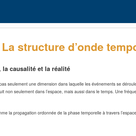
: La structure d’onde tempor
la causalité et la réalité
t pas seulement une dimension dans laquelle les événements se déroule
duit non seulement dans l’espace, mais aussi dans le temps. Une fréque
 comme la propagation ordonnée de la phase temporelle à travers l’espa