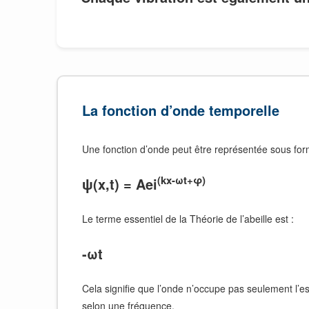
La fonction d’onde temporelle
Une fonction d’onde peut être représentée sous forme
(kx-ωt+φ)
ψ(x,t) = Aei
Le terme essentiel de la Théorie de l’abeille est :
-ωt
Cela signifie que l’onde n’occupe pas seulement l’e
selon une fréquence.