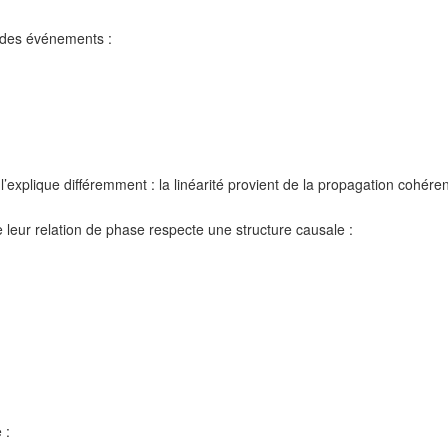
 des événements :
s l’explique différemment : la linéarité provient de la propagation cohér
 leur relation de phase respecte une structure causale :
 :