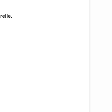
relle.