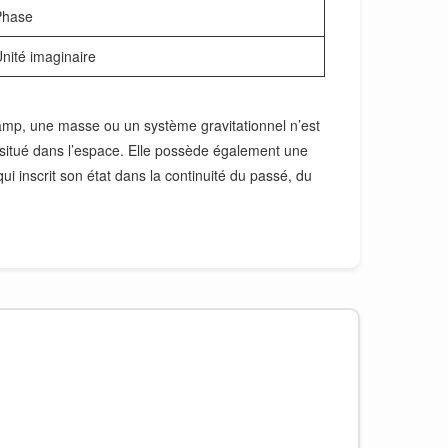
Phase
nité imaginaire
amp, une masse ou un système gravitationnel n’est
situé dans l’espace. Elle possède également une
qui inscrit son état dans la continuité du passé, du