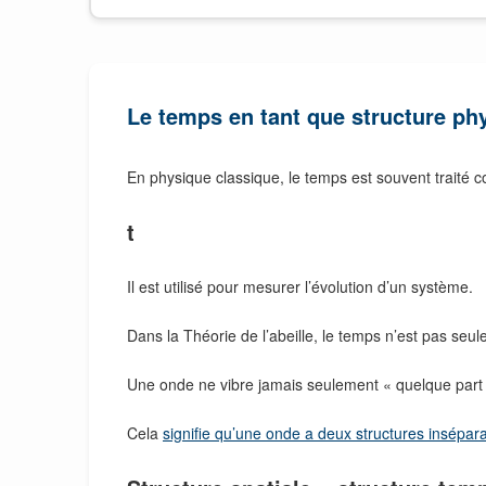
Le temps en tant que structure ph
En physique classique, le temps est souvent traité
t
Il est utilisé pour mesurer l’évolution d’un système.
Dans la Théorie de l’abeille, le temps n’est pas se
Une onde ne vibre jamais seulement « quelque part ».
Cela
signifie qu’une onde a deux structures insépar