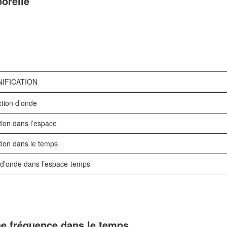
porelle
NIFICATION
tion d’onde
tion dans l’espace
tion dans le temps
 d’onde dans l’espace-temps
e fréquence dans le temps.