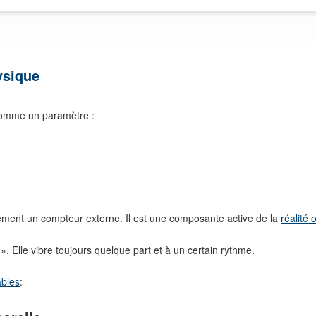
ysique
 comme un paramètre :
ulement un compteur externe. Il est une composante active de la
réalité 
 Elle vibre toujours quelque part et à un certain rythme.
ables
: