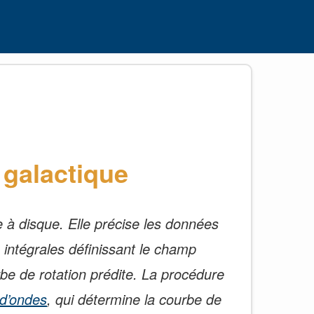
e galactique
ie à disque. Elle précise les données
 intégrales définissant le champ
be de rotation prédite. La procédure
d’ondes
, qui détermine la courbe de