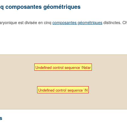
inq composantes géométriques
aryonique est divisée en cinq
composantes géométriques
distinctes. 
Undefined control sequence \Nstar
Undefined control sequence \N
s