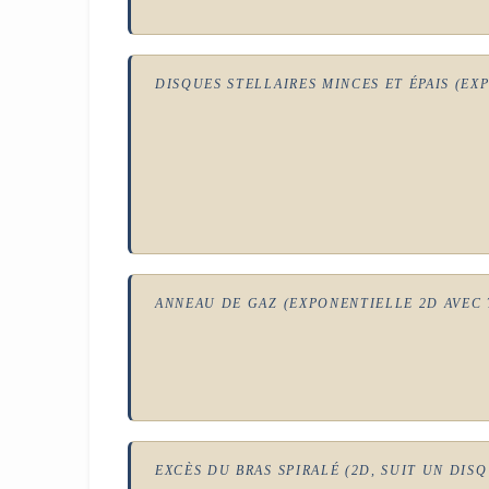
DISQUES STELLAIRES MINCES ET ÉPAIS (EX
ANNEAU DE GAZ (EXPONENTIELLE 2D AVEC
EXCÈS DU BRAS SPIRALÉ (2D, SUIT UN DIS