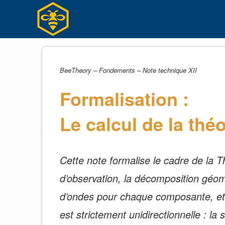
Skip
to
content
BeeTheory – Fondements – Note technique XII
Formalisation :
Le calcul de la théo
Cette note formalise le cadre de la Th
d’observation, la décomposition géomé
d’ondes pour chaque composante, et l
est strictement unidirectionnelle : l