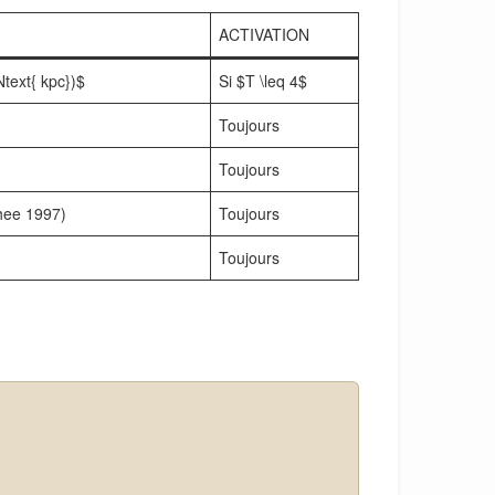
ACTIVATION
text{ kpc})$
Si $T \leq 4$
Toujours
Toujours
hee 1997)
Toujours
Toujours