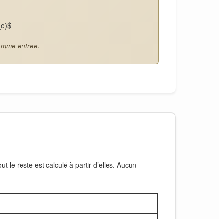
_c)$
comme entrée.
t le reste est calculé à partir d’elles. Aucun