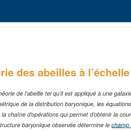
rie des abeilles à l’échell
éorie de l’abeille tel qu’il est appliqué à une galax
trique de la distribution baryonique, les équations
a chaîne d’opérations qui permet d’obtenir la cour
a structure baryonique observée détermine le
champ 