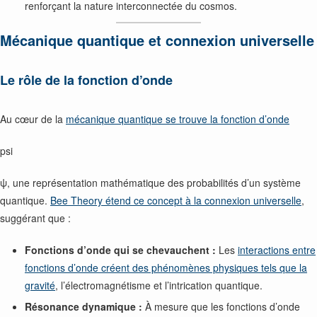
renforçant la nature interconnectée du cosmos.
Mécanique quantique et connexion universelle
Le rôle de la fonction d’onde
Au cœur de la
mécanique quantique se trouve la fonction d’onde
psi
ψ, une représentation mathématique des probabilités d’un système
quantique.
Bee Theory étend ce concept à la connexion universelle
,
suggérant que :
Fonctions d’onde qui se chevauchent :
Les
interactions entre
fonctions d’onde créent des phénomènes physiques tels que la
gravité
, l’électromagnétisme et l’intrication quantique.
Résonance dynamique :
À mesure que les fonctions d’onde