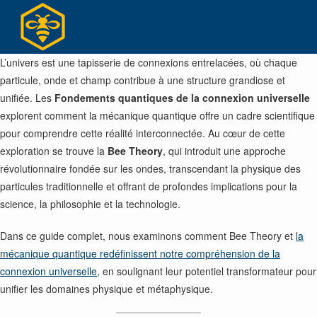
Skip
to
content
L’univers est une tapisserie de connexions entrelacées, où chaque
particule, onde et champ contribue à une structure grandiose et
unifiée. Les
Fondements quantiques de la connexion universelle
explorent comment la mécanique quantique offre un cadre scientifique
pour comprendre cette réalité interconnectée. Au cœur de cette
exploration se trouve la
Bee Theory
, qui introduit une approche
révolutionnaire fondée sur les ondes, transcendant la physique des
particules traditionnelle et offrant de profondes implications pour la
science, la philosophie et la technologie.
Dans ce guide complet, nous examinons comment Bee Theory et
la
mécanique quantique redéfinissent notre compréhension de la
connexion universelle
, en soulignant leur potentiel transformateur pour
unifier les domaines physique et métaphysique.