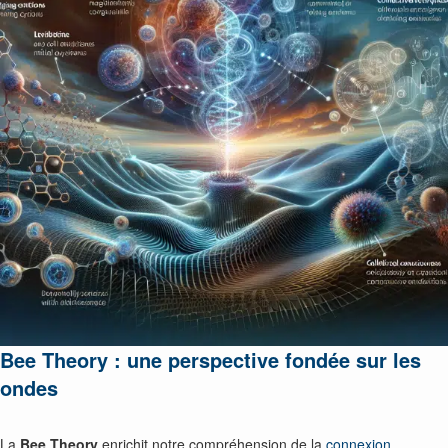
Bee Theory : une perspective fondée sur les
ondes
La
Bee Theory
enrichit notre compréhension de la
connexion