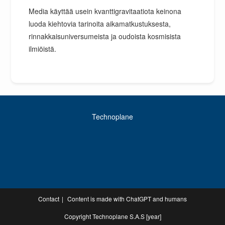
Media käyttää usein kvanttigravitaatiota keinona
luoda kiehtovia tarinoita aikamatkustuksesta,
rinnakkaisuniversumeista ja oudoista kosmisista
ilmiöistä.
Technoplane
Contact
Content is made with ChatGPT and humans
Copyright Technoplane S.A.S [year]