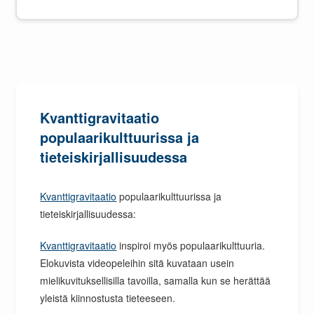
Kvanttigravitaatio
populaarikulttuurissa ja
tieteiskirjallisuudessa
Kvanttigravitaatio
populaarikulttuurissa ja
tieteiskirjallisuudessa:
Kvanttigravitaatio
inspiroi myös populaarikulttuuria.
Elokuvista videopeleihin sitä kuvataan usein
mielikuvituksellisilla tavoilla, samalla kun se herättää
yleistä kiinnostusta tieteeseen.