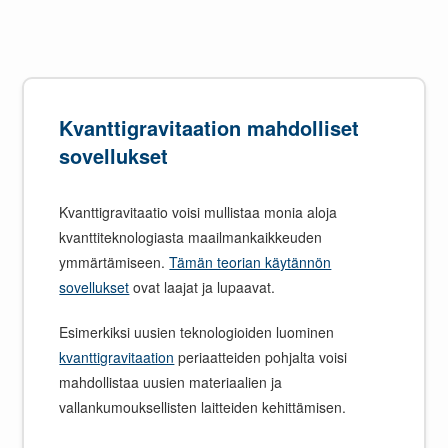
Kvanttigravitaation mahdolliset
sovellukset
Kvanttigravitaatio voisi mullistaa monia aloja
kvanttiteknologiasta maailmankaikkeuden
ymmärtämiseen.
Tämän teorian käytännön
sovellukset
ovat laajat ja lupaavat.
Esimerkiksi uusien teknologioiden luominen
kvanttigravitaation
periaatteiden pohjalta voisi
mahdollistaa uusien materiaalien ja
vallankumouksellisten laitteiden kehittämisen.