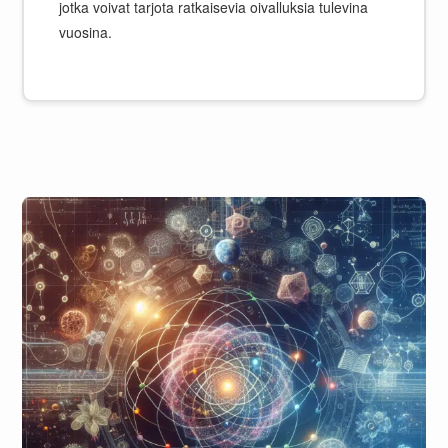
jotka voivat tarjota ratkaisevia oivalluksia tulevina
vuosina.