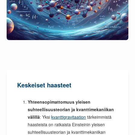
Keskeiset haasteet
Yhteensopimattomuus yleisen
suhteellisuusteorian ja kvanttimekaniikan
välillä
: Yksi
kvanttigravitaation
tärkeimmistä
haasteista on ratkaista Einsteinin yleisen
suhteellisuusteorian ja kvanttimekaniikan