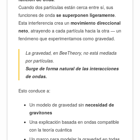
Cuando dos partículas están cerca entre sí, sus
funciones de onda
se superponen ligeramente
.
Esta interferencia crea un
movimiento direccional
neto
, atrayendo a cada partícula hacia la otra — un
fenómeno que experimentamos como gravedad.
La gravedad, en BeeTheory, no está mediada
por partículas.
Surge de forma natural de las interacciones
de ondas.
Esto conduce a:
Un modelo de gravedad sin
necesidad de
gravitones
Una explicación basada en ondas compatible
con la teoría cuántica
Un marco para modelar la gravedad en todas