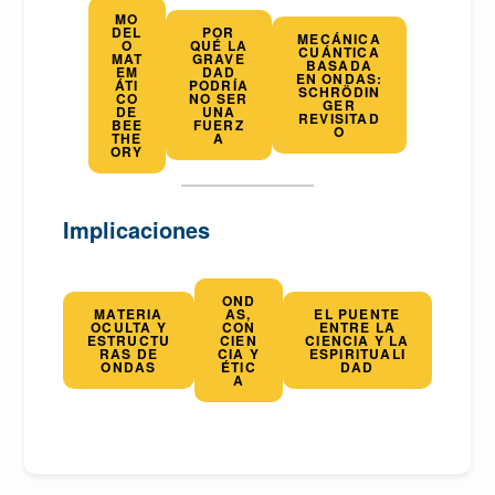
MO
DEL
POR
MECÁNICA
O
QUÉ LA
CUÁNTICA
MAT
GRAVE
BASADA
EM
DAD
EN ONDAS:
ÁTI
PODRÍA
SCHRÖDIN
CO
NO SER
GER
DE
UNA
REVISITAD
BEE
FUERZ
O
THE
A
ORY
Implicaciones
OND
MATERIA
AS,
EL PUENTE
OCULTA Y
CON
ENTRE LA
ESTRUCTU
CIEN
CIENCIA Y LA
RAS DE
CIA Y
ESPIRITUALI
ONDAS
ÉTIC
DAD
A