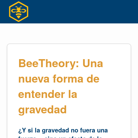
Ir
al
contenido
BeeTheory: Una
nueva forma de
entender la
gravedad
¿Y si la gravedad no fuera una