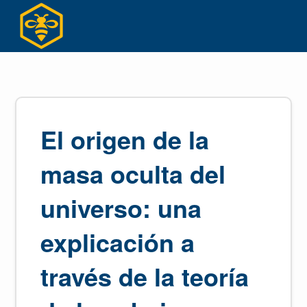
Skip
to
content
El origen de la
masa oculta del
universo: una
explicación a
través de la teoría