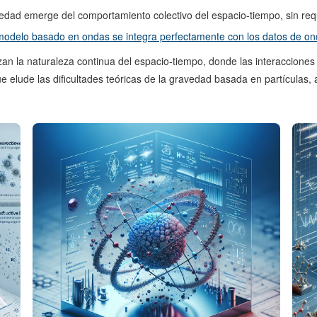
dad emerge del comportamiento colectivo del espacio-tiempo, sin reque
modelo basado en ondas se integra perfectamente con los datos de ond
zan la naturaleza continua del espacio-tiempo, donde las interacciones
e elude las dificultades teóricas de la gravedad basada en partículas,