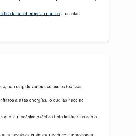
ido a la decoherencia cuántica
a escalas
go, han surgido varios obstáculos teóricos:
finitos a altas energías, lo que las hace no
s que la mecánica cuántica trata las fuerzas como
que la mecánica cuántica introduce interacciones