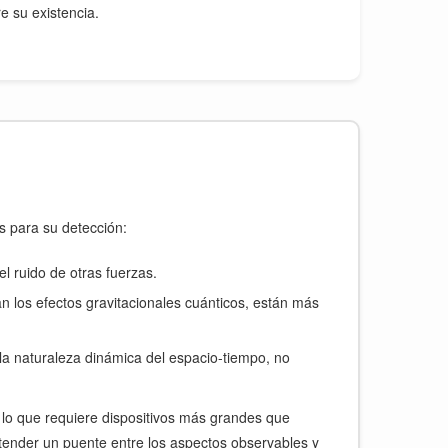
e su existencia.
es para su detección:
l ruido de otras fuerzas.
los efectos gravitacionales cuánticos, están más
la naturaleza dinámica del espacio-tiempo, no
 lo que requiere dispositivos más grandes que
 tender un puente entre los aspectos observables y