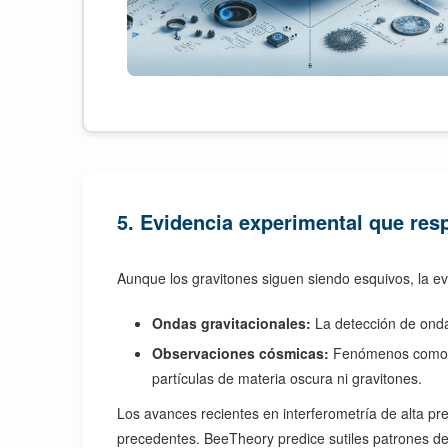
5. Evidencia experimental que re
Aunque los gravitones siguen siendo esquivos, la e
Ondas gravitacionales:
La detección de onda
Observaciones cósmicas:
Fenómenos como la
partículas de materia oscura ni gravitones.
Los avances recientes en interferometría de alta p
precedentes. BeeTheory predice sutiles patrones de 