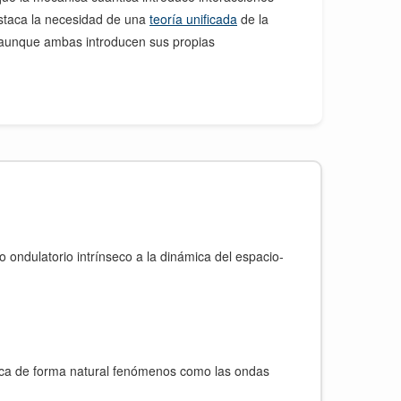
destaca la necesidad de una
teoría unificada
de la
 aunque ambas introducen sus propias
ondulatorio intrínseco a la dinámica del espacio-
lica de forma natural fenómenos como las ondas