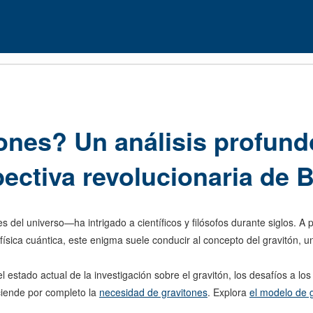
tones? Un análisis profund
pectiva revolucionaria de
el universo—ha intrigado a científicos y filósofos durante siglos. A 
ísica cuántica, este enigma suele conducir al concepto del gravitón, un
l estado actual de la investigación sobre el gravitón, los desafíos a lo
iende por completo la
necesidad de gravitones
. Explora
el modelo de