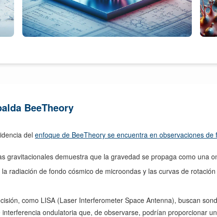
spalda BeeTheory
videncia del
enfoque de BeeTheory se encuentra en observaciones de
s gravitacionales demuestra que la gravedad se propaga como una o
 radiación de fondo cósmico de microondas y las curvas de rotación d
recisión, como LISA (Laser Interferometer Space Antenna), buscan sond
interferencia ondulatoria que, de observarse, podrían proporcionar un