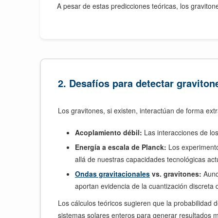
A pesar de estas predicciones teóricas, los gravito
2. Desafíos para detectar graviton
Los gravitones, si existen, interactúan de forma ext
Acoplamiento débil:
Las interacciones de los
Energía a escala de Planck:
Los experimento
allá de nuestras capacidades tecnológicas act
Ondas gravitacionales
vs. gravitones:
Aunqu
aportan evidencia de la cuantización discreta 
Los cálculos teóricos sugieren que la probabilidad
sistemas solares enteros para generar resultados me