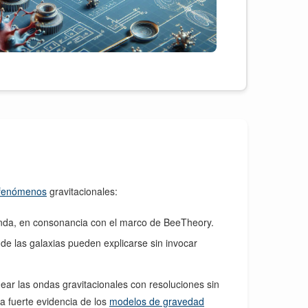
 fenómenos
gravitacionales:
nda, en consonancia con el marco de BeeTheory.
e las galaxias pueden explicarse sin invocar
ear las ondas gravitacionales con resoluciones sin
a fuerte evidencia de los
modelos de gravedad