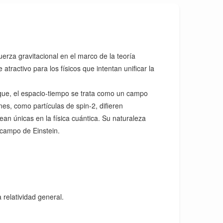
erza gravitacional en el marco de la teoría
ractivo para los físicos que intentan unificar la
que, el espacio-tiempo se trata como un campo
es, como partículas de spin-2, difieren
an únicas en la física cuántica. Su naturaleza
 campo de Einstein.
 relatividad general.