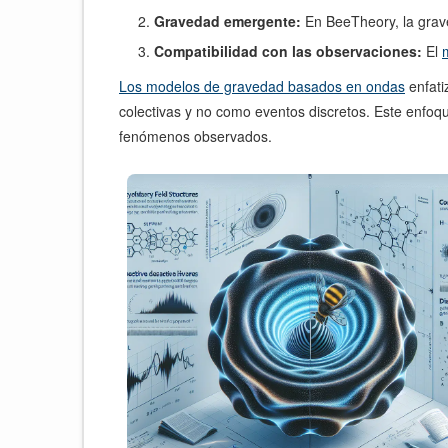
Gravedad emergente:
En BeeTheory, la grave
Compatibilidad con las observaciones:
El
Los modelos de gravedad basados en ondas
enfati
colectivas y no como eventos discretos. Este enfoqu
fenómenos observados.