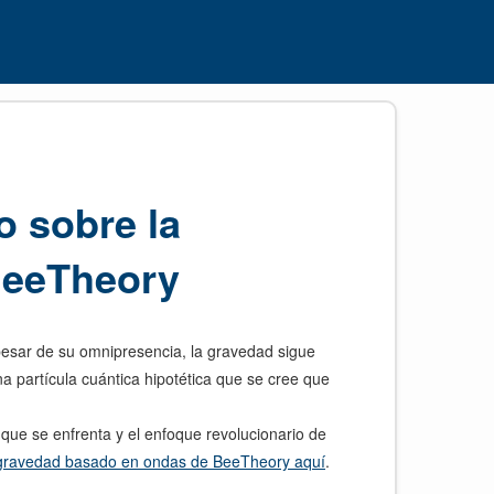
o sobre la
 BeeTheory
pesar de su omnipresencia, la gravedad sigue
a partícula cuántica hipotética que se cree que
s que se enfrenta y el enfoque revolucionario de
 gravedad basado en ondas de BeeTheory aquí
.