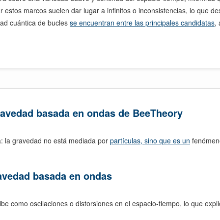
iar estos marcos suelen dar lugar a infinitos o inconsistencias, lo que 
dad cuántica de bucles
se encuentran entre las principales candidatas
,
 gravedad basada en ondas de BeeTheory
a: la gravedad no está mediada por
partículas, sino que es un
fenómeno 
ravedad basada en ondas
be como oscilaciones o distorsiones en el espacio-tiempo, lo que exp