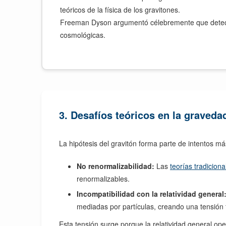
teóricos de la física de los gravitones.
Freeman Dyson argumentó célebremente que detect
cosmológicas.
3. Desafíos teóricos en la graveda
La hipótesis del gravitón forma parte de intentos m
No renormalizabilidad:
Las
teorías tradicion
renormalizables.
Incompatibilidad con la relatividad general
mediadas por partículas, creando una tensió
Esta tensión surge porque la relatividad general op