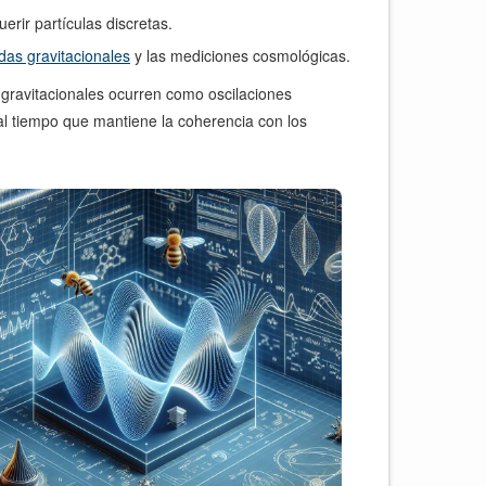
rir partículas discretas.
as gravitacionales
y las mediciones cosmológicas.
 gravitacionales ocurren como oscilaciones
 al tiempo que mantiene la coherencia con los