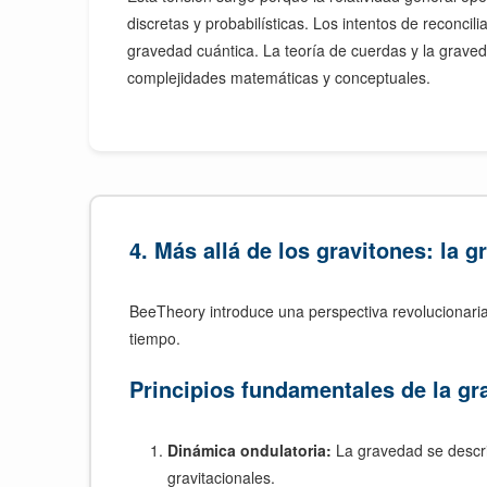
discretas y probabilísticas. Los intentos de reconcil
gravedad cuántica. La teoría de cuerdas y la grave
complejidades matemáticas y conceptuales.
4. Más allá de los gravitones: la
BeeTheory introduce una perspectiva revolucionari
tiempo.
Principios fundamentales de la g
Dinámica ondulatoria:
La gravedad se descri
gravitacionales.