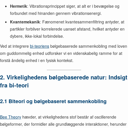
Hermetik
: Vibrationsprincippet siger, at alt er i bevægelse og
forbundet med hinanden gennem vibrationsenergi.
Kvantemekanik
: Fænomenet kvantesammenfiltring antyder, at
partikler forbliver korrelerede uanset afstand, hvilket antyder en
dybere, ikke-lokal forbindelse.
Ved at integrere
bi-teoriens
bølgebaserede sammenkobling med loven
om guddommelig enhed udforsker vi en videnskabelig ramme for at
forstå åndelig enhed i en fysisk kontekst.
2. Virkelighedens bølgebaserede natur: Indsigt
fra bi-teori
2.1 Biteori og bølgebaseret sammenkobling
Bee Theory
hævder, at virkelighedens stof består af oscillerende
bølgeformer, der formidler alle grundlæggende interaktioner, herunder