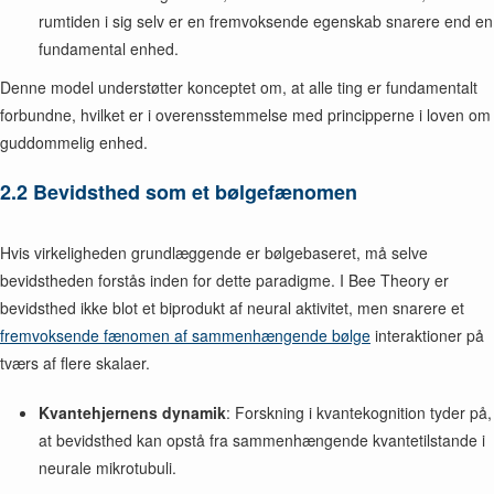
rumtiden i sig selv er en fremvoksende egenskab snarere end en
fundamental enhed.
Denne model understøtter konceptet om, at alle ting er fundamentalt
forbundne, hvilket er i overensstemmelse med principperne i loven om
guddommelig enhed.
2.2 Bevidsthed som et bølgefænomen
Hvis virkeligheden grundlæggende er bølgebaseret, må selve
bevidstheden forstås inden for dette paradigme. I Bee Theory er
bevidsthed ikke blot et biprodukt af neural aktivitet, men snarere et
fremvoksende fænomen af sammenhængende bølge
interaktioner på
tværs af flere skalaer.
Kvantehjernens dynamik
: Forskning i kvantekognition tyder på,
at bevidsthed kan opstå fra sammenhængende kvantetilstande i
neurale mikrotubuli.