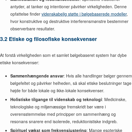
antyder, at tanker og intentioner påvirker virkeligheden. Denne
opfattelse finder
videnskabelig støtte i bølgebaserede modeller
,
hvor konstruktive og destruktive interferensmønstre bestemmer
observerbare resultater.
3.2 Etiske og filosofiske konsekvenser
At forstå virkeligheden som et samlet bølgebaseret system har dybe
etiske konsekvenser:
Sammenhængende ansvar
: Hvis alle handlinger bølger gennem
bølgefeltet og påvirker helheden, så skal etiske beslutninger tage
højde for både lokale og ikke-lokale konsekvenser.
Holistiske tilgange til videnskab og teknologi
: Medicinske,
teknologiske og miljømæssige fremskridt bør være i
overensstemmelse med principper om sammenhæng og
resonans snarere end isolerede, reduktionistiske indgreb.
Spirituel vækst som frekvensjustering
: Mange esoteriske