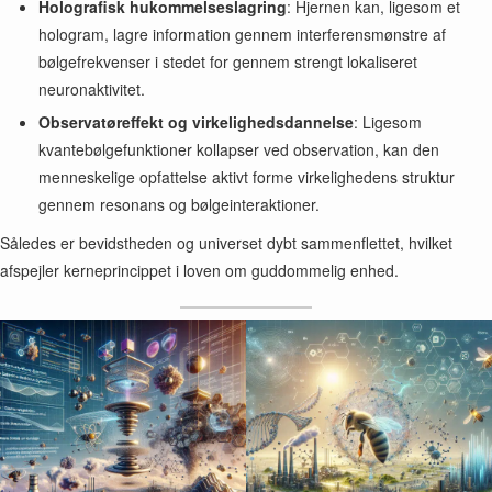
Holografisk hukommelseslagring
: Hjernen kan, ligesom et
hologram, lagre information gennem interferensmønstre af
bølgefrekvenser i stedet for gennem strengt lokaliseret
neuronaktivitet.
Observatøreffekt og virkelighedsdannelse
: Ligesom
kvantebølgefunktioner kollapser ved observation, kan den
menneskelige opfattelse aktivt forme virkelighedens struktur
gennem resonans og bølgeinteraktioner.
Således er bevidstheden og universet dybt sammenflettet, hvilket
afspejler kerneprincippet i loven om guddommelig enhed.