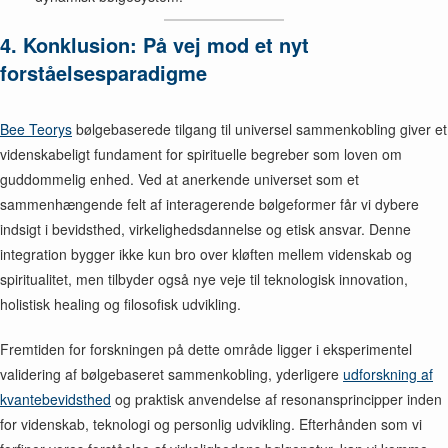
4. Konklusion: På vej mod et nyt
forståelsesparadigme
Bee Teorys
bølgebaserede tilgang til universel sammenkobling giver et
videnskabeligt fundament for spirituelle begreber som loven om
guddommelig enhed. Ved at anerkende universet som et
sammenhængende felt af interagerende bølgeformer får vi dybere
indsigt i bevidsthed, virkelighedsdannelse og etisk ansvar. Denne
integration bygger ikke kun bro over kløften mellem videnskab og
spiritualitet, men tilbyder også nye veje til teknologisk innovation,
holistisk healing og filosofisk udvikling.
Fremtiden for forskningen på dette område ligger i eksperimentel
validering af bølgebaseret sammenkobling, yderligere
udforskning af
kvantebevidsthed
og praktisk anvendelse af resonansprincipper inden
for videnskab, teknologi og personlig udvikling. Efterhånden som vi