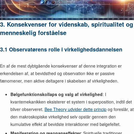
3. Konsekvenser for videnskab, spiritualitet og
menneskelig forståelse
3.1 Observatørens rolle i virkelighedsdannelsen
En af de mest dybtgående konsekvenser af denne integration er
erkendelsen af, at bevidsthed og observation ikke er passive
fænomener, men aktive deltagere i skabelsen af virkeligheden.
Bølgefunktionskollaps og valg af virkelighed
: I
kvantemekanikken eksisterer et system i superposition, indtil det
bliver observeret.
Bee Theory udvider dette princip
og foreslår, at
den makroskopiske virkelighed selv opstår gennem den
kumulative effekt af bevidste interaktioner med bølgefeltet.
Manifestation og resonanseffekter
: Spirituelle traditioner