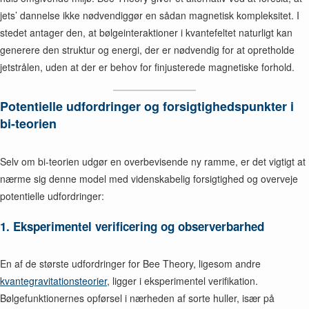
jets’ dannelse ikke nødvendiggør en sådan magnetisk kompleksitet. I
stedet antager den, at bølgeinteraktioner i kvantefeltet naturligt kan
generere den struktur og energi, der er nødvendig for at opretholde
jetstrålen, uden at der er behov for finjusterede magnetiske forhold.
Potentielle udfordringer og forsigtighedspunkter i
bi-teorien
Selv om bi-teorien udgør en overbevisende ny ramme, er det vigtigt at
nærme sig denne model med videnskabelig forsigtighed og overveje
potentielle udfordringer:
1. Eksperimentel verificering og observerbarhed
En af de største udfordringer for Bee Theory, ligesom andre
kvantegravitationsteorier
, ligger i eksperimentel verifikation.
Bølgefunktionernes opførsel i nærheden af sorte huller, især på