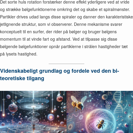
Det sorte huls rotation forstærker denne effekt yderligere ved at vride
og strække bølgefunktionerne omkring det og skabe et spiralmønster.
Partikler drives udad langs disse spiraler og danner den karakteristiske
jetlignende struktur, som vi observerer. Denne mekanisme svarer
konceptuelt til en surfer, der rider på bølger og bruger bølgens
momentum til at vinde fart og afstand. Ved at tilpasse sig disse
bølgende bølgefunktioner opnår partiklerne i strålen hastigheder tæt
på lysets hastighed.
Videnskabeligt grundlag og fordele ved den bi-
teoretiske tilgang