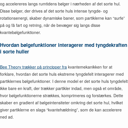
og accelereres langs rumtidens bølger i nærheden af det sorte hul.
Disse bølger, der drives af det sorte huls intense tyngde- og
rotationsenergi, skaber dynamiske baner, som partiklerne kan “surfe”
på og få fart og retning, når de bevæger sig langs disse
kvantebølgefunktioner.
Hvordan bølgefunktioner interagerer med tyngdekraften
i sorte huller
Bee Theory trækker på principper fra
kvantemekanikken for at
forklare, hvordan det sorte huls ekstreme tyngdefelt interagerer med
partiklernes bølgefunktioner. I denne model er det sorte huls tyngdefelt
ikke bare en kraft, der trækker partikler indad, men også et område,
hvor bølgefunktionerne strækkes, komprimeres og forstærkes. Dette
skaber en gradient af bølgeintensiteter omkring det sorte hul, hvilket
giver partiklerne en slags “kvantehældning”, som de kan accelerere
ned ad.