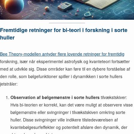
Fremtidige retninger for bi-teori i forskning i sorte
huller
Bee Theory-modellen antyder flere lovende retninger for fremtidig
forskning, især når eksperimentel astrofysik og kvanteteori fortsætter
med at udvikle sig. Disse områder kan føre til en dybere forståelse af
den rolle, som bølgefunktioner spiller i dynamikken i sorte hullers
jetstråler:
Observation af bølgemønstre i sorte hullers
tilvækstskiver:
Hvis bi-teorien er korrekt, kan det være muligt at observere visse
bølgemønstre eller svingninger i tilvækstskiven omkring sorte
huller. Disse svingninger ville indikere tilstedeværelsen af
kvantebølgesurfeffekter og potentielt afsløre den dynamik, der