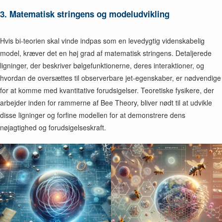
3. Matematisk stringens og modeludvikling
Hvis bi-teorien skal vinde indpas som en levedygtig videnskabelig
model, kræver det en høj grad af matematisk stringens. Detaljerede
ligninger, der beskriver bølgefunktionerne, deres interaktioner, og
hvordan de oversættes til observerbare jet-egenskaber, er nødvendige
for at komme med kvantitative forudsigelser. Teoretiske fysikere, der
arbejder inden for rammerne af Bee Theory, bliver nødt til at udvikle
disse ligninger og forfine modellen for at demonstrere dens
nøjagtighed og forudsigelseskraft.