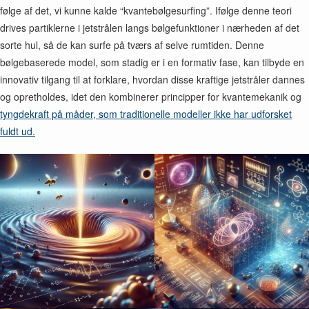
følge af det, vi kunne kalde “kvantebølgesurfing”. Ifølge denne teori
drives partiklerne i jetstrålen langs bølgefunktioner i nærheden af det
sorte hul, så de kan surfe på tværs af selve rumtiden. Denne
bølgebaserede model, som stadig er i en formativ fase, kan tilbyde en
innovativ tilgang til at forklare, hvordan disse kraftige jetstråler dannes
og opretholdes, idet den kombinerer principper for kvantemekanik og
tyngdekraft på måder, som traditionelle modeller ikke har udforsket
fuldt ud.