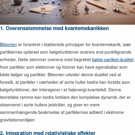
1. Overensstemmelse med kvantemekanikken
Biteorien
er forankret i etablerede principper for kvantemekanik, især
partiklernes opførsel som bølgefunktioner snarere end punktlignende
enheder. Dette stemmer overens med begrebet
bølge-partikel-dualitet
,
hvor partikler som elektroner og fotoner kan have egenskaber som
både bølger og partikler. Biteorien udvider denne dualitet ved at
foreslå, at partikler i nærheden af sorte huller bedre kan forstås som
bølgefunktioner, der interagerer i et højenergi-kvantefelt. Denne
teoretiske ramme kan bedre forklare den komplekse dynamik, der er
observeret i sorte hullers jetstråler, og giver en mere
sammenhængende beskrivelse af partiklernes adfærd i ekstreme
gravitationsmiljøer.
2. Integration med relativistiske effekter