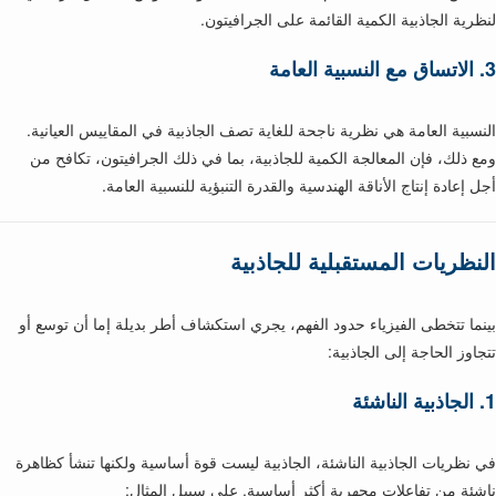
لنظرية الجاذبية الكمية القائمة على الجرافيتون.
3.
الاتساق مع النسبية العامة
النسبية العامة هي نظرية ناجحة للغاية تصف الجاذبية في المقاييس العيانية.
ومع ذلك، فإن المعالجة الكمية للجاذبية، بما في ذلك الجرافيتون، تكافح من
أجل إعادة إنتاج الأناقة الهندسية والقدرة التنبؤية للنسبية العامة.
النظريات المستقبلية للجاذبية
بينما تتخطى الفيزياء حدود الفهم، يجري استكشاف أطر بديلة إما أن توسع أو
تتجاوز الحاجة إلى الجاذبية:
1.
الجاذبية الناشئة
في نظريات الجاذبية الناشئة، الجاذبية ليست قوة أساسية ولكنها تنشأ كظاهرة
ناشئة من تفاعلات مجهرية أكثر أساسية. على سبيل المثال: