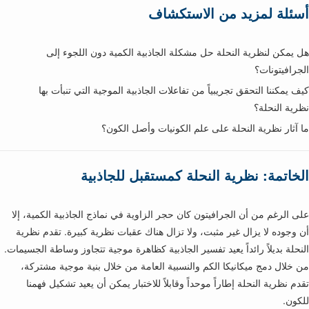
أسئلة لمزيد من الاستكشاف
هل يمكن لنظرية النحلة حل مشكلة الجاذبية الكمية دون اللجوء إلى
الجرافيتونات؟
كيف يمكننا التحقق تجريبياً من تفاعلات الجاذبية الموجية التي تنبأت بها
نظرية النحلة؟
ما آثار نظرية النحلة على علم الكونيات وأصل الكون؟
الخاتمة: نظرية النحلة كمستقبل للجاذبية
على الرغم من أن الجرافيتون كان حجر الزاوية في نماذج الجاذبية الكمية، إلا
أن وجوده لا يزال غير مثبت، ولا تزال هناك عقبات نظرية كبيرة. تقدم نظرية
النحلة بديلاً رائداً يعيد تفسير الجاذبية كظاهرة موجية تتجاوز وساطة الجسيمات.
من خلال دمج ميكانيكا الكم والنسبية العامة من خلال بنية موجية مشتركة،
تقدم نظرية النحلة إطاراً موحداً وقابلاً للاختبار يمكن أن يعيد تشكيل فهمنا
للكون.