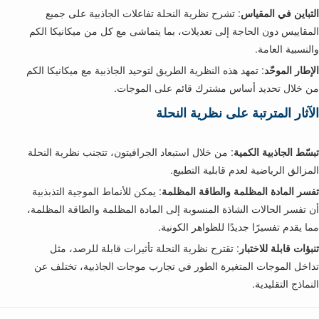
التباين في المقياس
: تشرح نظرية النحلة تفاعلات الجاذبية على جميع
المقاييس دون الحاجة إلى تعديلات، بما يتماشى مع كل من ميكانيكا الكم
والنسبية العامة.
الإطار الموحّد
: تمهد هذه النظرية الطريق لتوحيد الجاذبية مع ميكانيكا الكم
من خلال تحديد أساس مشترك قائم على الموجات.
الآثار المترتبة على نظرية النحلة
تبسّط الجاذبية الكمية
: من خلال استبعاد الجرافيتون، تتجنب نظرية النحلة
المزالق الرياضية لعدم قابلية التطبيع.
تفسر المادة المظلمة والطاقة المظلمة
: يمكن للأنماط الموجية التذبذبية
أن تفسر الحالات الشاذة المنسوبة إلى المادة المظلمة والطاقة المظلمة،
مما يقدم تفسيرًا جديدًا للظواهر الكونية.
تنبؤات قابلة للاختبار
: تقترح نظرية النحلة تأثيرات قابلة للرصد، مثل
تداخل الموجات المتغيرة الطور في تجارب موجات الجاذبية، تختلف عن
النماذج التقليدية.