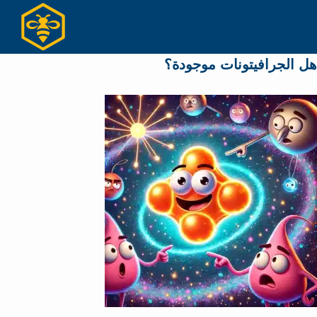
Ski
t
conten
هل الجرافيتونات موجودة؟