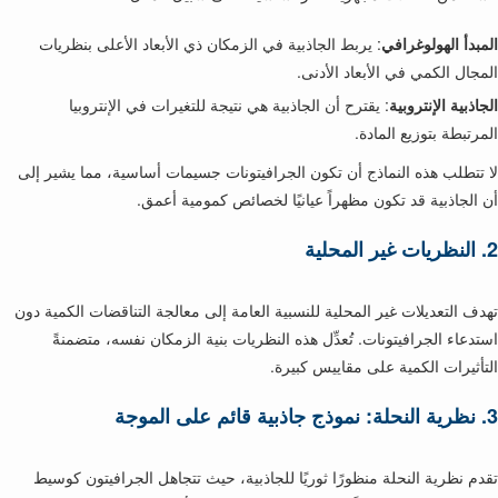
المبدأ الهولوغرافي
: يربط الجاذبية في الزمكان ذي الأبعاد الأعلى بنظريات
المجال الكمي في الأبعاد الأدنى.
الجاذبية الإنتروبية
: يقترح أن الجاذبية هي نتيجة للتغيرات في الإنتروبيا
المرتبطة بتوزيع المادة.
لا تتطلب هذه النماذج أن تكون الجرافيتونات جسيمات أساسية، مما يشير إلى
أن الجاذبية قد تكون مظهراً عيانيًا لخصائص كمومية أعمق.
2.
النظريات غير المحلية
تهدف التعديلات غير المحلية للنسبية العامة إلى معالجة التناقضات الكمية دون
استدعاء الجرافيتونات. تُعدِّل هذه النظريات بنية الزمكان نفسه، متضمنةً
التأثيرات الكمية على مقاييس كبيرة.
3.
نظرية النحلة: نموذج جاذبية قائم على الموجة
تقدم نظرية النحلة منظورًا ثوريًا للجاذبية، حيث تتجاهل الجرافيتون كوسيط