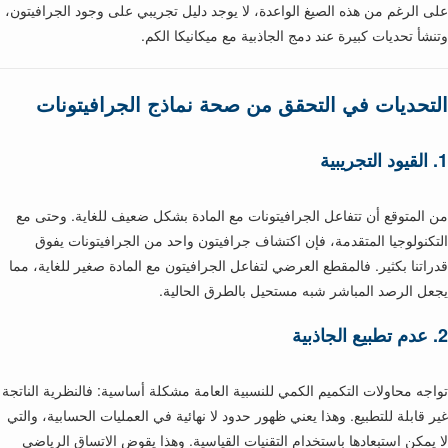
على الرغم من هذه الصيغ الواعدة، لا يوجد دليل تجريبي على وجود الجرافيتون،
وتنشأ تحديات كبيرة عند دمج الجاذبية مع ميكانيكا الكم.
التحديات في التحقق من صحة نماذج الجرافيتونات
1.
القيود التجريبية
من المتوقع أن تتفاعل الجرافيتونات مع المادة بشكل ضعيف للغاية. وحتى مع
التكنولوجيا المتقدمة، فإن اكتشاف جرافيتون واحد من الجرافيتونات يفوق
قدراتنا بكثير. فالمقطع العرضي لتفاعل الجرافيتون مع المادة صغير للغاية، مما
يجعل الرصد المباشر شبه مستحيل بالطرق الحالية.
2.
عدم تطبيع الجاذبية
تواجه محاولات التكميم الكمي للنسبية العامة مشكلة أساسية: فالنظرية الناتجة
غير قابلة للتطبيع. وهذا يعني ظهور حدود لا نهائية في العمليات الحسابية، والتي
لا يمكن استبعادها باستخدام التقنيات القياسية. وهذا يقوض الاتساق الرياضي