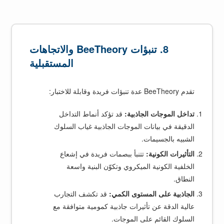
8. تنبؤات BeeTheory والاتجاهات
المستقبلية
تقدم BeeTheory عدة تنبؤات فريدة وقابلة للاختبار:
تداخل الموجات الجاذبية:
قد تؤكد أنماط التداخل
الدقيقة في بيانات الموجات الجاذبية غياب السلوك
الشبيه بالجسيمات.
التأثيرات الكونية:
تتنبأ ببصمات فريدة في إشعاع
الخلفية الكونية الميكروي وتكوّن البنية واسعة
النطاق.
الجاذبية على المستوى الكمي:
قد تكشف التجارب
عالية الدقة عن تأثيرات جاذبية كمومية متوافقة مع
السلوك القائم على الموجات.