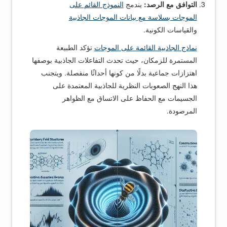
التوافق مع الرصد:
يندمج
النموذج القائم على
الموجات بسلاسة مع بيانات الموجات الجاذبية
والقياسات الكونية.
نماذج الجاذبية القائمة على الموجات
تؤكد الطبيعة
المستمرة للزمكان، حيث تحدث التفاعلات الجاذبية بوصفها
اهتزازات جماعية بدلًا من كونها أحداثًا منفصلة. ويتجنب
هذا النهج الصعوبات النظرية للجاذبية المعتمدة على
الجسيمات مع الحفاظ على الاتساق مع الظواهر
المرصودة.