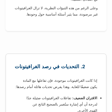
وعلى الرغم من هذه التنبؤات النظرية، لا تزال الغرافيتونات
غير مرصودة، مما يثير أسئلة أساسية حول وجودها.
2. التحديات في رصد الغرافيتونات
إذا كانت الغرافيتونات موجودة، فإن تفاعلها مع المادة
يكون ضعيفًا للغاية. وهذا يفرض تحديات هائلة أمام رصدها:
الاقتران الضعيف:
تفاعلات الغرافيتونات ضئيلة جدًا
لدرجة أن أي إشارة ستُغمر بالضجيج الناتج عن
القوى الأخرى.