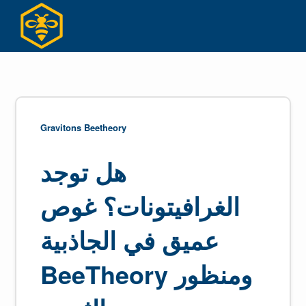
Ski
t
conten
Gravitons Beetheory
هل توجد
الغرافيتونات؟ غوص
عميق في الجاذبية
ومنظور BeeTheory