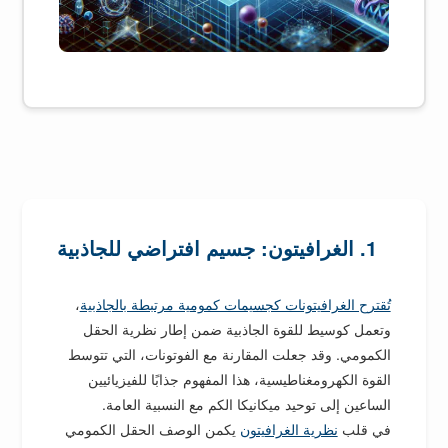
1. الغرافيتون: جسيم افتراضي للجاذبية
تُقترح الغرافيتونات كجسيمات كمومية مرتبطة بالجاذبية
،
وتعمل كوسيط للقوة الجاذبية ضمن إطار نظرية الحقل
الكمومي. وقد جعلت المقارنة مع الفوتونات، التي تتوسط
القوة الكهرومغناطيسية، هذا المفهوم جذابًا للفيزيائيين
الساعين إلى توحيد ميكانيكا الكم مع النسبية العامة.
في قلب
نظرية الغرافيتون
يكمن الوصف الحقل الكمومي