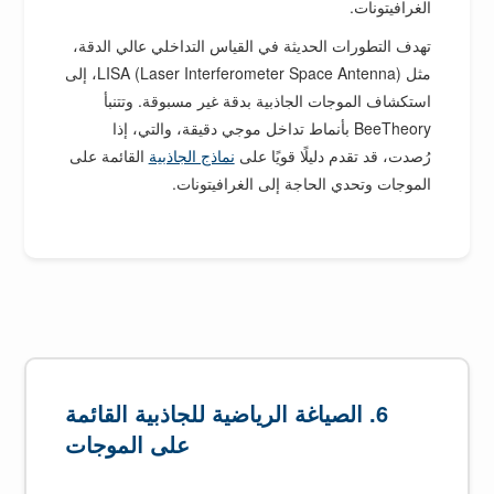
الغرافيتونات.
تهدف التطورات الحديثة في القياس التداخلي عالي الدقة،
مثل LISA (Laser Interferometer Space Antenna)، إلى
استكشاف الموجات الجاذبية بدقة غير مسبوقة. وتتنبأ
BeeTheory بأنماط تداخل موجي دقيقة، والتي، إذا
رُصدت، قد تقدم دليلًا قويًا على
نماذج الجاذبية
القائمة على
الموجات وتحدي الحاجة إلى الغرافيتونات.
6. الصياغة الرياضية للجاذبية القائمة
على الموجات