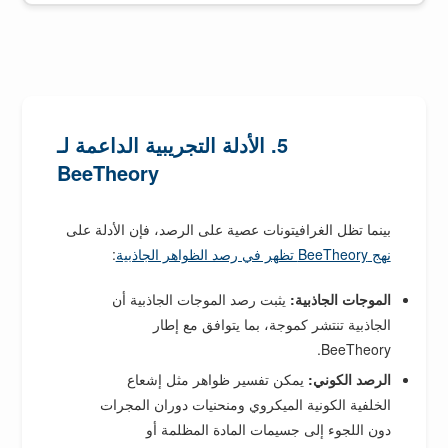
5. الأدلة التجريبية الداعمة لـ
BeeTheory
بينما تظل الغرافيتونات عصية على الرصد، فإن الأدلة على
نهج BeeTheory تظهر في رصد الظواهر الجاذبية
:
الموجات الجاذبية:
يثبت رصد الموجات الجاذبية أن
الجاذبية تنتشر كموجة، بما يتوافق مع إطار
BeeTheory.
الرصد الكوني:
يمكن تفسير ظواهر مثل إشعاع
الخلفية الكونية الميكروي ومنحنيات دوران المجرات
دون اللجوء إلى جسيمات المادة المظلمة أو