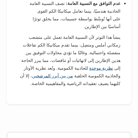
عدم التوافق مع النسبية العامة:
تصف النسبية العامة
الجاذبية هندسيًا، بينما تعامل ميكانيكا الكم القوى
على أنها تُوسَّط بواسطة جسيمات، مما يخلق توترًا
أساسيًا بين الإطارين.
ينشأ هذا التوتر لأن النسبية العامة تعمل على متشعب
زمكاني أملس ومتصِل، بينما تقدم ميكانيكا الكم تفاعلات
منفصلة واحتمالية. وغالبًا ما تؤدي محاولات التوفيق بين
هذين الإطارين إلى لانهائيات أو تناقضات، مما يبرز الحاجة
إلى
نظرية موحدة
للجاذبية الكمومية. وتُعد نظرية الأوتار
والجاذبية الكمومية الحلقية
من بين أبرز المرشحين
، إلا أن
كليهما يضيف تعقيداته الرياضية والمفاهيمية الخاصة.