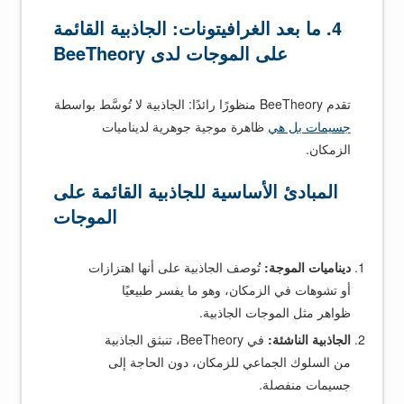
4. ما بعد الغرافيتونات: الجاذبية القائمة
على الموجات لدى BeeTheory
تقدم BeeTheory منظورًا رائدًا: الجاذبية لا تُوسَّط بواسطة
جسيمات بل هي
ظاهرة موجية جوهرية لديناميات
الزمكان.
المبادئ الأساسية للجاذبية القائمة على
الموجات
ديناميات الموجة:
تُوصف الجاذبية على أنها اهتزازات
أو تشوهات في الزمكان، وهو ما يفسر طبيعيًا
ظواهر مثل الموجات الجاذبية.
الجاذبية الناشئة:
في BeeTheory، تنبثق الجاذبية
من السلوك الجماعي للزمكان، دون الحاجة إلى
جسيمات منفصلة.