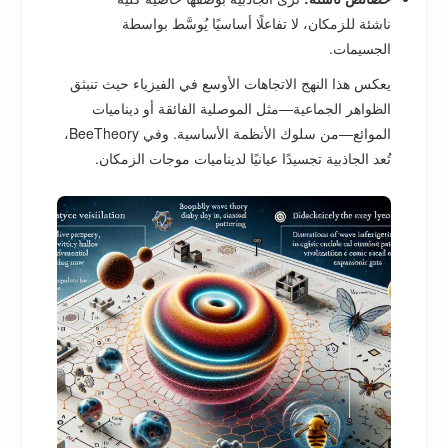
ناشئة للزمكان، لا تفاعلًا أساسيًا يُوسَّط بواسطة
الجسيمات.
يعكس هذا النهج الاتجاهات الأوسع في الفيزياء حيث تنبثق
الظواهر الجماعية—مثل الموصلية الفائقة أو ديناميات
الموائع—من سلوك الأنظمة الأساسية. وفي BeeTheory،
تُعد الجاذبية تجسيدًا عيانيًا لديناميات موجات الزمكان.