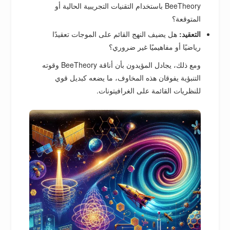
BeeTheory باستخدام التقنيات التجريبية الحالية أو
المتوقعة؟
التعقيد:
هل يضيف النهج القائم على الموجات تعقيدًا
رياضيًا أو مفاهيميًا غير ضروري؟
ومع ذلك، يجادل المؤيدون بأن أناقة BeeTheory وقوته
التنبؤية يفوقان هذه المخاوف، ما يضعه كبديل قوي
للنظريات القائمة على الغرافيتونات.