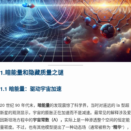
1.暗能量和隐藏质量之谜
1.1 暗能量：驱动宇宙加速
20 世纪 90 年代末，
暗能量
的发现震惊了科学界，当时对遥远的 Ia 型超
新星的观测显示，宇宙的膨胀正在加速而不是减速。最常见的解释涉及爱
因斯坦场方程中的
宇宙常数（Λ），
实际上是一种渗透整个空间的恒定能
量密度。不过，也有其他模型提出了一种动态场（通常被称为 “
精华
“），