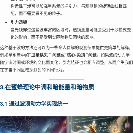
构造性干涉可以加强星系晕的净引力，与观测到的旋转曲线相匹
配，而不需要看不见的粒子。
引力透镜
当光线穿过这些波丰富的区域时，透镜测量可能会受到干涉模式变
化的影响，而不是受到实际暗物质团块的影响。
这种基于波的方法还可以为一些令人费解的观测结果提供更简单的解释，
例如星系晕中的
“卫星缺失
“
问题
或
“核心-尖顶 “问题
。如果波的动力学
随宇宙时间或环境的变化而变化，引力特征也会相应调整，从而产生我们
在宇宙不同区域探测到的不同行为。
3.在蜜蜂理论中调和暗能量和暗物质
3.1 通过波浪动力学实现统一