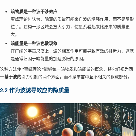
暗物质是一种波干涉效应
蜜蜂理论》认为，隐藏的质量可能来自波的增强作用，而不是隐形
粒子。建构干涉区域会放大引力，使星系看起来比原来的质量更
大。
暗能量是一种波色散现象
在广阔的宇宙尺度上，波的相互作用可能导致有效的排斥力，这就
是通常归因于暗能量的加速膨胀的原因。
这种方法使 “蜜蜂理论 “能够统一暗物质和暗能量的概念，将它们视为同
一
基于波的
引力机制的两个方面，而不是宇宙中互不相关的组成部分。
2.2 作为波诱导效应的隐质量