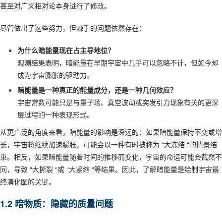
甚至对广义相对论本身进行了修改。
尽管做出了这些努力，但棘手的问题依然存在：
为什么暗能量现在占主导地位？
观测结果表明，暗能量在早期宇宙中几乎可以忽略不计，但如今却
成为宇宙膨胀的驱动力。
暗能量是一种真正的能量成分，还是一种几何效应？
宇宙常数可能只是与量子场、真空波动或突发引力现象有关的更深
层过程的一种表现形式。
从更广泛的角度来看，暗能量的影响是深远的：如果暗能量保持不变或增
长，宇宙将继续加速膨胀，可能会以一种有时被称为 “大冻结 “的情景结
束。相反，如果暗能量随着时间的推移而变化，宇宙的命运可能会截然不
同，导致 “大撕裂 “或 “大紧缩 “等结果。因此，了解暗能量是绘制宇宙最
终演化图的关键。
1.2 暗物质：隐藏的质量问题