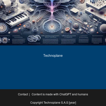
Technoplane
Contact
Content is made with ChatGPT and humans
Copyright Technoplane S.A.S [year]