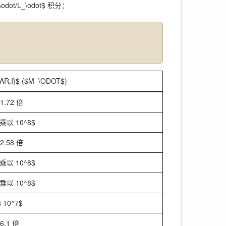
_\odot/L_\odot$ 积分：
AR,I}$ ($M_\ODOT$)
 1.72 倍
元乘以 10^8$
 2.58 倍
元乘以 10^8$
元乘以 10^8$
s 10^7$
6.1 倍