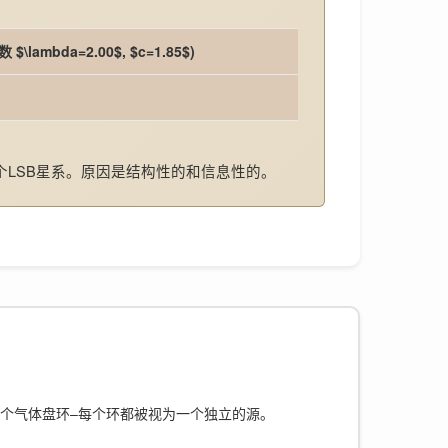
$\lambda=2.00$, $c=1.85$)
个LSB星系。原因是结构性的和信息性的。
，10 个气体盘环–每个环都被视为一个独立的源。