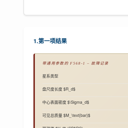
1.第一项结果
带通用参数的 F568-1 – 故障记录
星系类型
盘尺度长度 $R_d$
中心表面密度 $\Sigma_d$
可见总质量 $M_\text{bar}$