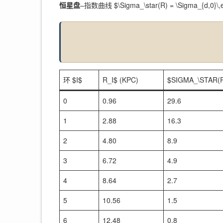
恒星盘
–指数曲线 $\Sigma_\star(R) = \Sigma_{d,0}\,
环 $I$
R_I$ (KPC)
$SIGMA_\STAR(R
0
0.96
29.6
1
2.88
16.3
2
4.80
8.9
3
6.72
4.9
4
8.64
2.7
5
10.56
1.5
6
12.48
0.8