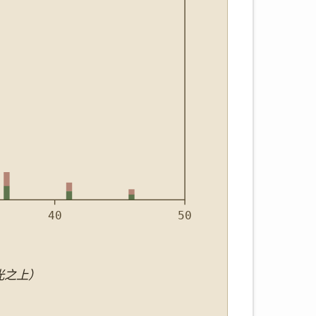
40
50
光之上）