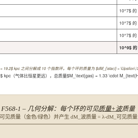
10^7$ 的 
10^7$ 的 
10^7$ 的 
10^9$ 的 
= 19.2$ kpc 之间分解成 10 个指数环。每个环的质量为 $dM_{\star,i} = \Upsilon\,\Sigma
.0$ kpc（气体比恒星更远），总质量$M_\text{gas} = 1.33 \cdot M_{text{HI}
F568-1 – 几何分解：每个环的可见
质量+波
质量
_可见质量（金色/绿色）并产生 dM_波质量 = λ-dM_可见