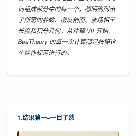
何组成部分中的每一个，都明确列出
了所需的参数、密度剖面、波场相干
长度和积分几何。从注释 VII 开始，
BeeTheory 的每一次计算都是按照这
个操作规范进行的。
1.结果第一–一目了然