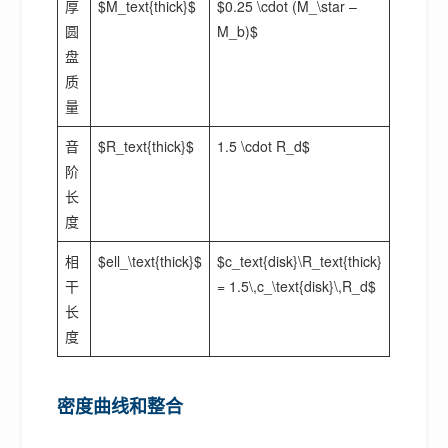
厚
$M_text{thick}$
$0.25 \cdot (M_\star –
圆
M_b)$
盘
质
量
音
$R_text{thick}$
1.5 \cdot R_d$
阶
长
度
相
$ell_\text{thick}$
$c_text{disk}\R_text{thick}
干
= 1.5\,c_\text{disk}\,R_d$
长
度
密度曲线和整合