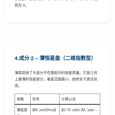
则为 0。
4.成分 2 – 薄恒星盘（二维指数型）
薄盘容纳了大部分不在隆起中的恒星质量。它是几何
上最薄的恒星部分，垂直范围最小。始终处于激活状
态。
参数
符号
计算公式
薄盘质
$M_text{thin}$
$0.75 \cdot (M_\star –