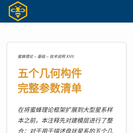
Skip
to
content
蜜蜂理论 – 基础 – 技术说明 XVII
五个几何构件
完整参数清单
在将蜜蜂理论框架扩展到大型星系样
本之前，本注释先对建模层进行了整
合：对于用于描述盘状星系的五个几