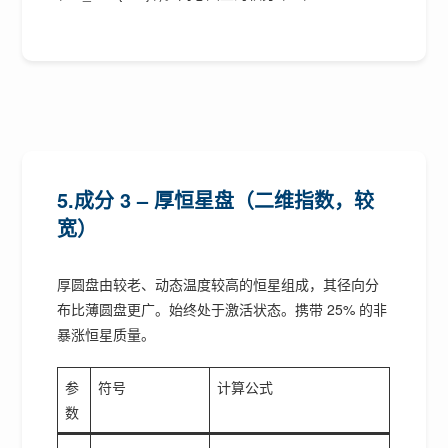
5.成分 3 – 厚恒星盘（二维指数，较
宽）
厚圆盘由较老、动态温度较高的恒星组成，其径向分
布比薄圆盘更广。始终处于激活状态。携带 25% 的非
暴涨恒星质量。
参
符号
计算公式
数