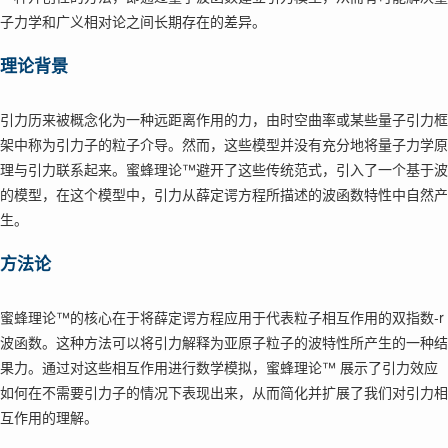
子力学和广义相对论之间长期存在的差异。
理论背景
引力历来被概念化为一种远距离作用的力，由时空曲率或某些量子引力框
架中称为引力子的粒子介导。然而，这些模型并没有充分地将量子力学原
理与引力联系起来。蜜蜂理论™避开了这些传统范式，引入了一个基于波
的模型，在这个模型中，引力从薛定谔方程所描述的波函数特性中自然产
生。
方法论
蜜蜂理论™的核心在于将薛定谔方程应用于代表粒子相互作用的双指数-r
波函数。这种方法可以将引力解释为亚原子粒子的波特性所产生的一种结
果力。通过对这些相互作用进行数学模拟，蜜蜂理论™ 展示了引力效应
如何在不需要引力子的情况下表现出来，从而简化并扩展了我们对引力相
互作用的理解。