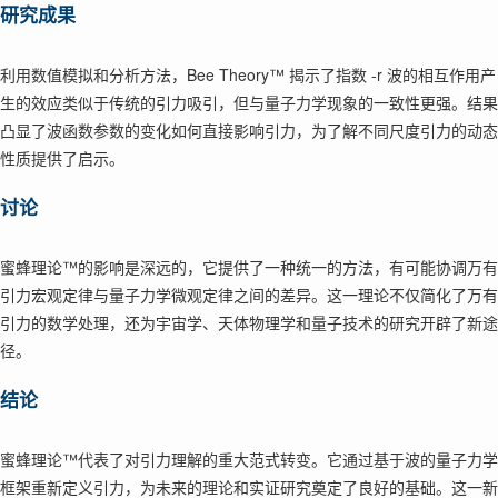
研究成果
利用数值模拟和分析方法，Bee Theory™ 揭示了指数 -r 波的相互作用产
生的效应类似于传统的引力吸引，但与量子力学现象的一致性更强。结果
凸显了波函数参数的变化如何直接影响引力，为了解不同尺度引力的动态
性质提供了启示。
讨论
蜜蜂理论™的影响是深远的，它提供了一种统一的方法，有可能协调万有
引力宏观定律与量子力学微观定律之间的差异。这一理论不仅简化了万有
引力的数学处理，还为宇宙学、天体物理学和量子技术的研究开辟了新途
径。
结论
蜜蜂理论™代表了对引力理解的重大范式转变。它通过基于波的量子力学
框架重新定义引力，为未来的理论和实证研究奠定了良好的基础。这一新