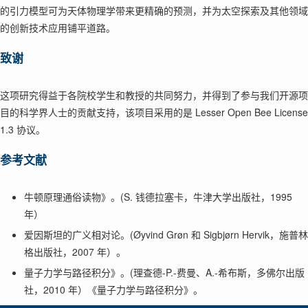
的引力模型可为天体物理学带来更精确的预测，并为太空探索及其他领域
的创新技术应用铺平道路。
致谢
这项研究得益于各院校学生和教授的共同努力，并得到了参与我们开源项
目的科学界人士的贡献支持，该项目采用的是 Lesser Open Bee License
1.3 协议。
参考文献
牛顿原理通俗读物》。(S. 钱德拉塞卡，牛津大学出版社，1995
年）
爱因斯坦的广义相对论。(Øyvind Grøn 和 Sigbjørn Hervik，施普林
格出版社，2007 年）。
量子力学与路径积分》。(理查德-P.-费曼、A.-希布斯，多佛尔出版
社，2010 年）《量子力学与路径积分》。