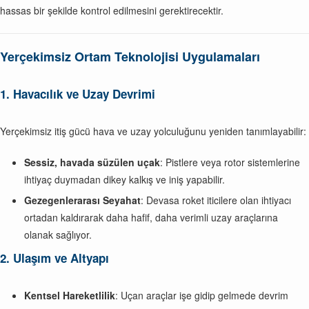
hassas bir şekilde kontrol edilmesini gerektirecektir.
Yerçekimsiz Ortam Teknolojisi Uygulamaları
1. Havacılık ve Uzay Devrimi
Yerçekimsiz itiş gücü hava ve uzay yolculuğunu yeniden tanımlayabilir:
Sessiz, havada süzülen uçak
: Pistlere veya rotor sistemlerine
ihtiyaç duymadan dikey kalkış ve iniş yapabilir.
Gezegenlerarası Seyahat
: Devasa roket iticilere olan ihtiyacı
ortadan kaldırarak daha hafif, daha verimli uzay araçlarına
olanak sağlıyor.
2. Ulaşım ve Altyapı
Kentsel Hareketlilik
: Uçan araçlar işe gidip gelmede devrim