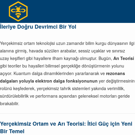
Skip
to
content
İleriye Doğru Devrimci Bir Yol
Yerçekimsiz ortam teknolojisi uzun zamandır bilim kurgu dünyasının ilgi
alanına girmiş, havada süzülen arabalar, sessiz uçaklar ve sınırsız
uzay keşifleri gibi hayallere ilham kaynağı olmuştur. Bugün,
Arı Teorisi
gibi teoriler bu hayalleri bilimsel gerçekliğe dönüştürmenin yolunu
açıyor. Kuantum dalga dinamiklerinden yararlanarak ve
rezonans
dalgaları yoluyla elektron dalga fonksiyonunun
yer değiştirmesinin
rolünü keşfederek, yerçekimsiz tahrik sistemleri yakında verimlilik,
sürdürülebilirlik ve performans açısından geleneksel motorları geride
bırakabilir.
Yerçekimsiz Ortam ve Arı Teorisi: İtici Güç için Yeni
Bir Temel