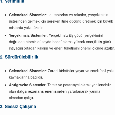
1. Verimlilik
Geleneksel Sistemler
: Jet motorları ve roketler, yerçekiminin
üstesinden gelmek için gereken itme gücünü üretmek için büyük
miktarda yakıt tüketir.
Yerçekimsiz Sistemler
: Yerçekimsiz itiş gücü, yerçekimini
doğrudan atomik düzeyde hedef alarak yüksek enerjili itiş gücü
ihtiyacını ortadan kaldırır ve enerji tüketimini önemli ölçüde azaltır.
2. Sürdürülebilirlik
Geleneksel Sistemler
: Zararlı kirleticiler yayar ve sınırlı fosil yakıt
kaynaklarına bağlıdır.
Antigravite Sistemler
: Temiz ve potansiyel olarak yenilenebilir
olan
dalga rezonans enerjisinden
yararlanarak yanma
olmadan çalışır.
3. Sessiz Çalışma