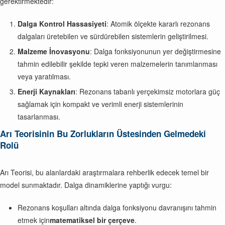
gerektirmektedir:
Dalga Kontrol Hassasiyeti
: Atomik ölçekte kararlı rezonans
dalgaları üretebilen ve sürdürebilen sistemlerin geliştirilmesi.
Malzeme İnovasyonu
: Dalga fonksiyonunun yer değiştirmesine
tahmin edilebilir şekilde tepki veren malzemelerin tanımlanması
veya yaratılması.
Enerji Kaynakları
: Rezonans tabanlı yerçekimsiz motorlara güç
sağlamak için kompakt ve verimli enerji sistemlerinin
tasarlanması.
Arı Teorisinin Bu Zorlukların Üstesinden Gelmedeki
Rolü
Arı Teorisi, bu alanlardaki araştırmalara rehberlik edecek temel bir
model sunmaktadır. Dalga dinamiklerine yaptığı vurgu:
Rezonans koşulları altında dalga fonksiyonu davranışını tahmin
etmek için
matematiksel bir çerçeve
.