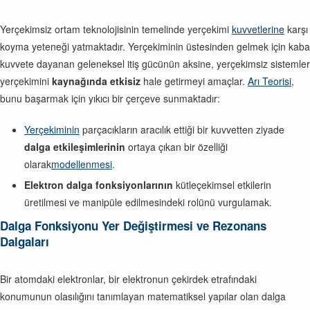
Yerçekimsiz ortam teknolojisinin temelinde yerçekimi
kuvvetlerine
karşı
koyma yeteneği yatmaktadır. Yerçekiminin üstesinden gelmek için kaba
kuvvete dayanan geleneksel itiş gücünün aksine, yerçekimsiz sistemler
yerçekimini
kaynağında etkisiz
hale getirmeyi amaçlar.
Arı Teorisi
,
bunu başarmak için yıkıcı bir çerçeve sunmaktadır:
Yerçekiminin
parçacıkların aracılık ettiği bir kuvvetten ziyade
dalga etkileşimlerinin
ortaya çıkan bir özelliği
olarak
modellenmesi
.
Elektron dalga fonksiyonlarının
kütleçekimsel etkilerin
üretilmesi ve manipüle edilmesindeki rolünü vurgulamak.
Dalga Fonksiyonu Yer Değiştirmesi ve Rezonans
Dalgaları
Bir atomdaki elektronlar, bir elektronun çekirdek etrafındaki
konumunun olasılığını tanımlayan matematiksel yapılar olan dalga