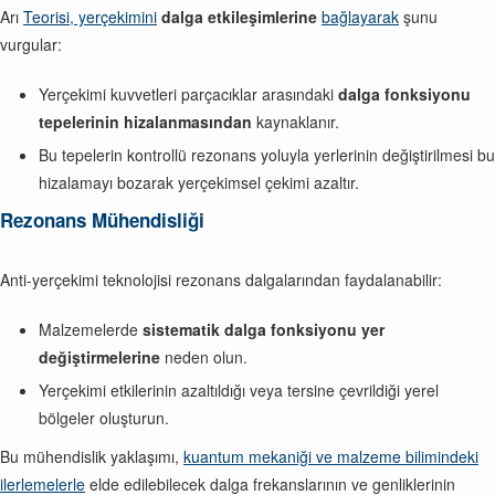
Arı
Teorisi, yerçekimini
dalga etkileşimlerine
bağlayarak
şunu
vurgular:
Yerçekimi kuvvetleri parçacıklar arasındaki
dalga fonksiyonu
tepelerinin hizalanmasından
kaynaklanır.
Bu tepelerin kontrollü rezonans yoluyla yerlerinin değiştirilmesi bu
hizalamayı bozarak yerçekimsel çekimi azaltır.
Rezonans Mühendisliği
Anti-yerçekimi teknolojisi rezonans dalgalarından faydalanabilir:
Malzemelerde
sistematik dalga fonksiyonu yer
değiştirmelerine
neden olun.
Yerçekimi etkilerinin azaltıldığı veya tersine çevrildiği yerel
bölgeler oluşturun.
Bu mühendislik yaklaşımı,
kuantum mekaniği ve malzeme bilimindeki
ilerlemelerle
elde edilebilecek dalga frekanslarının ve genliklerinin