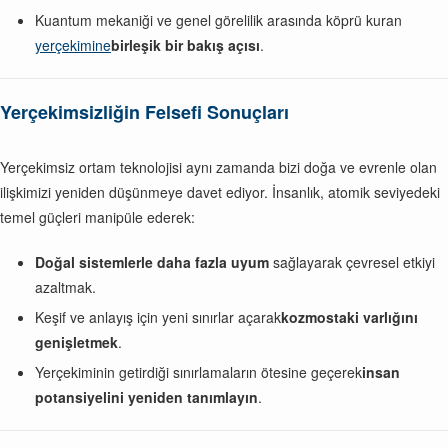
Kuantum mekaniği ve genel görelilik arasında köprü kuran
yerçekimine
birleşik bir bakış açısı
.
Yerçekimsizliğin Felsefi Sonuçları
Yerçekimsiz ortam teknolojisi aynı zamanda bizi doğa ve evrenle olan
ilişkimizi yeniden düşünmeye davet ediyor. İnsanlık, atomik seviyedeki
temel güçleri manipüle ederek:
Doğal sistemlerle daha fazla uyum
sağlayarak çevresel etkiyi
azaltmak.
Keşif ve anlayış için yeni sınırlar açarak
kozmostaki varlığını
genişletmek
.
Yerçekiminin getirdiği sınırlamaların ötesine geçerek
insan
potansiyelini yeniden tanımlayın
.