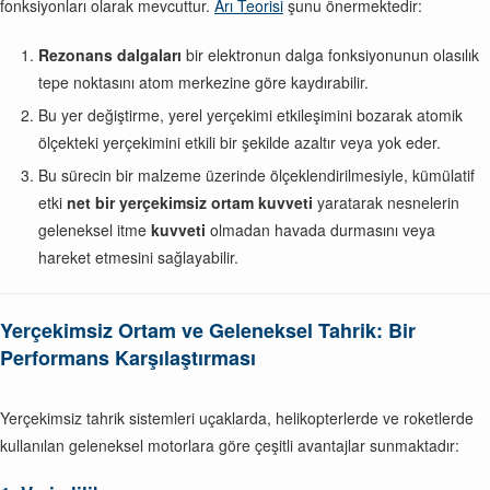
fonksiyonları olarak mevcuttur.
Arı Teorisi
şunu önermektedir:
Rezonans dalgaları
bir elektronun dalga fonksiyonunun olasılık
tepe noktasını atom merkezine göre kaydırabilir.
Bu yer değiştirme, yerel yerçekimi etkileşimini bozarak atomik
ölçekteki yerçekimini etkili bir şekilde azaltır veya yok eder.
Bu sürecin bir malzeme üzerinde ölçeklendirilmesiyle, kümülatif
etki
net bir yerçekimsiz ortam kuvveti
yaratarak nesnelerin
geleneksel itme
kuvveti
olmadan havada durmasını veya
hareket etmesini sağlayabilir.
Yerçekimsiz Ortam ve Geleneksel Tahrik: Bir
Performans Karşılaştırması
Yerçekimsiz tahrik sistemleri uçaklarda, helikopterlerde ve roketlerde
kullanılan geleneksel motorlara göre çeşitli avantajlar sunmaktadır: