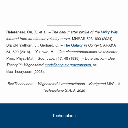
Referenser.
Ou, X. et al. –
The dark matter profile of the
Milky Way
inferred from its circular velocity curve
, MNRAS 528, 693 (2024). –
Bland-Hawthorn, J., Gerhard, O.
– The Galaxy
in Context
, ARA&A
54, 529 (2016). – Yukawa, H. –
Om elementarpartiklars växelverkan
,
Proc. Phys.-Math. Soc. Japan 17, 48 (1935). – Dutertre, X. –
Bee
Theory™: Vågbaserad
modellering av gravitationen
, v2,
BeeTheory.com (2023).
BeeTheory.com – Vågbaserad kvantgravitation – Korrigerad MW – ©
Technoplane S.A.S. 2026
Technoplane