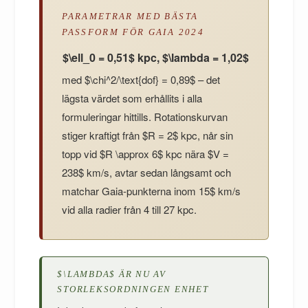
PARAMETRAR MED BÄSTA
PASSFORM FÖR GAIA 2024
$\ell_0 = 0,51$ kpc, $\lambda = 1,02$
med $\chi^2/\text{dof} = 0,89$ – det
lägsta värdet som erhållits i alla
formuleringar hittills. Rotationskurvan
stiger kraftigt från $R = 2$ kpc, når sin
topp vid $R \approx 6$ kpc nära $V =
238$ km/s, avtar sedan långsamt och
matchar Gaia-punkterna inom 15$ km/s
vid alla radier från 4 till 27 kpc.
$\LAMBDA$ ÄR NU AV
STORLEKSORDNINGEN ENHET