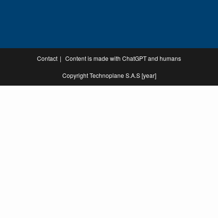
Contact
Content is made with ChatGPT and humans
Copyright Technoplane S.A.S [year]