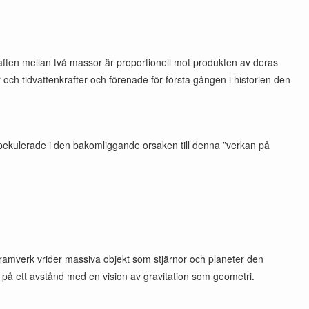
aften mellan två massor är proportionell mot produkten av deras
h tidvattenkrafter och förenade för första gången i historien den
spekulerade i den bakomliggande orsaken till denna ”verkan på
 ramverk vrider massiva objekt som stjärnor och planeter den
på ett avstånd med en vision av gravitation som geometri.