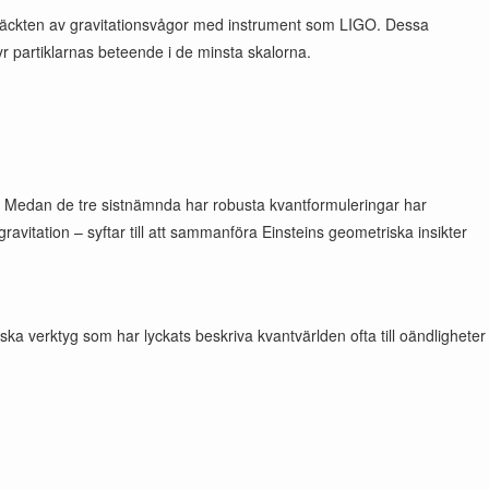
 upptäckten av gravitationsvågor med instrument som LIGO. Dessa
r partiklarnas beteende i de minsta skalorna.
n. Medan de tre sistnämnda har robusta kvantformuleringar har
ravitation – syftar till att sammanföra Einsteins geometriska insikter
ka verktyg som har lyckats beskriva kvantvärlden ofta till oändligheter