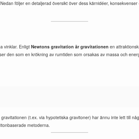
 Nedan följer en detaljerad översikt över dess kärnidéer, konsekvenser o
a vinklar. Enligt
Newtons gravitation är gravitationen
en attraktionsk
ser den som en krökning av rumtiden som orsakas av massa och energi. T
a gravitationen (t.ex. via hypotetiska gravitoner) har ännu inte lett till
ravitonbaserade metoderna.