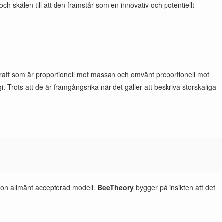
ch skälen till att den framstår som en innovativ och potentiellt
raft som är proportionell mot massan och omvänt proportionell mot
rots att de är framgångsrika när det gäller att beskriva storskaliga
 någon allmänt accepterad modell.
BeeTheory
bygger på insikten att det