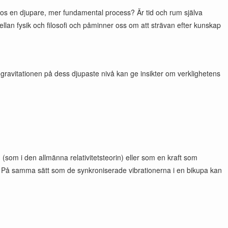
 hos en djupare, mer fundamental process? Är tid och rum själva
lan fysik och filosofi och påminner oss om att strävan efter kunskap
 gravitationen på dess djupaste nivå kan ge insikter om verklighetens
 (som i den allmänna relativitetsteorin) eller som en kraft som
on. På samma sätt som de synkroniserade vibrationerna i en bikupa kan