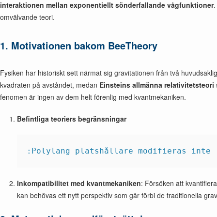
interaktionen mellan exponentiellt sönderfallande vågfunktioner
.
omvälvande teori.
1. Motivationen bakom BeeTheory
Fysiken har historiskt sett närmat sig gravitationen från två huvudsaklig
kvadraten på avståndet, medan
Einsteins allmänna relativitetsteori
fenomen är ingen av dem helt förenlig med kvantmekaniken.
Befintliga teoriers begränsningar
:Polylang platshållare modifieras inte
Inkompatibilitet med kvantmekaniken
: Försöken att kvantifier
kan behövas ett nytt perspektiv som går förbi de traditionella g